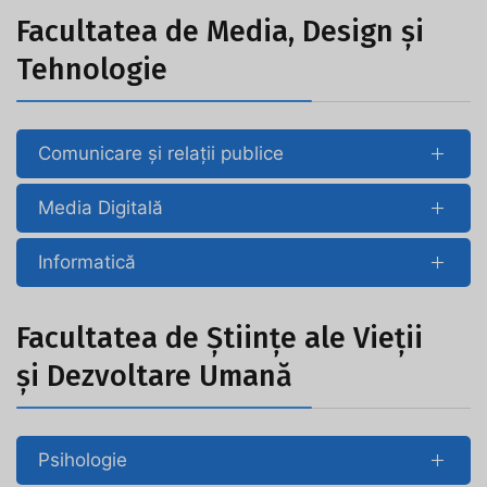
Facultatea de Media, Design și
Tehnologie
Comunicare și relații publice
Media Digitală
Informatică
Facultatea de Științe ale Vieții
și Dezvoltare Umană
Psihologie