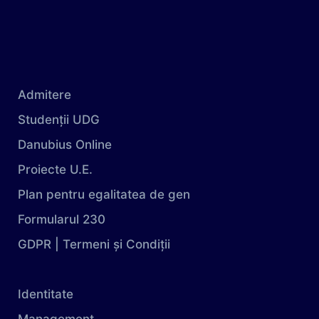
Admitere
Studenții UDG
Danubius Online
Proiecte U.E.
Plan pentru egalitatea de gen
Formularul 230
GDPR | Termeni și Condiții
Identitate