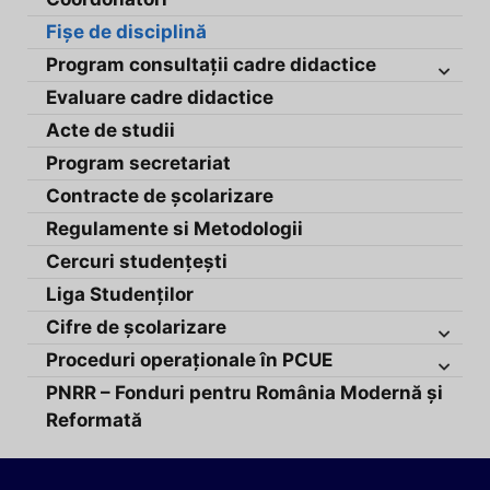
Fișe de disciplină
Program consultații cadre didactice
Evaluare cadre didactice
Acte de studii
Program secretariat
Contracte de școlarizare
Regulamente si Metodologii
Cercuri studențești
Liga Studenților
Cifre de școlarizare
Proceduri operaționale în PCUE
PNRR – Fonduri pentru România Modernă și
Reformată