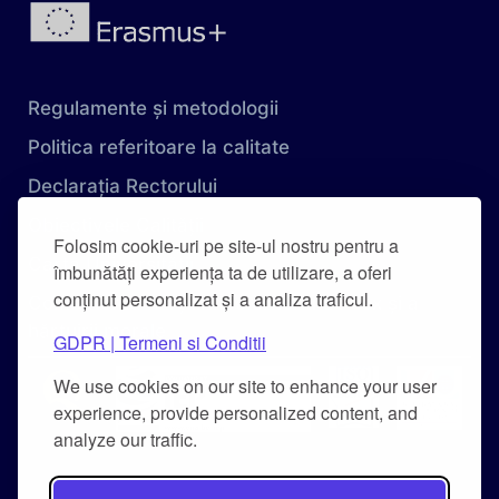
Regulamente și metodologii
Politica referitoare la calitate
Declarația Rectorului
Obiectivele Calității
Folosim cookie-uri pe site-ul nostru pentru a
Carta Universității
îmbunătăți experiența ta de utilizare, a oferi
conținut personalizat și a analiza traficul.
Combaterea hărțuirii pe criteriu de sex și a
hărțuirii morale
GDPR | Termeni si Conditii
We use cookies on our site to enhance your user
experience, provide personalized content, and
analyze our traffic.