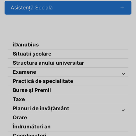
Asistență Socială
iDanubius
Situații școlare
Structura anului universitar
Examene
Practică de specialitate
Burse și Premii
Taxe
Planuri de învățământ
Orare
Îndrumători an
Coordonatori