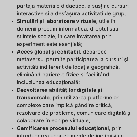
partaja materiale didactice, a susține cursuri
interactive și a desfășura activități de grup;
Simulări și laboratoare virtuale
, utile în
domenii precum informatica, dreptul sau
științele sociale, în care învățarea prin
experiment este esențială;
Acces global și echitabil
, deoarece
metaversul permite participarea la cursuri și
activități indiferent de locația geografică,
eliminând barierele fizice și facilitând
incluziunea educațională;
Dezvoltarea abilităților digitale și
transversale
, prin utilizarea platformelor
complexe care implică gândire critică,
rezolvare de probleme, comunicare digitală și
colaborare în echipe virtuale;
Gamificarea procesului educațional
, prin
introducerea unor elemente de joc (misiuni,