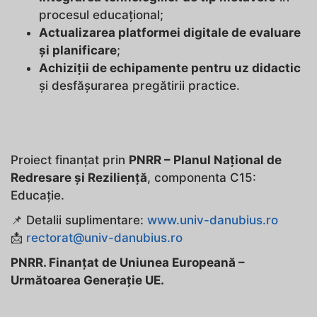
procesul educațional;
Actualizarea platformei digitale de evaluare
și planificare
;
Achiziții de echipamente pentru uz didactic
și desfășurarea pregătirii practice.
Proiect finanțat prin
PNRR – Planul Național de
Redresare și Reziliență
, componenta C15:
Educație.
📌 Detalii suplimentare:
www.univ-danubius.ro
📩
rectorat@univ-danubius.ro
PNRR. Finanțat de Uniunea Europeană –
Următoarea Generație UE.