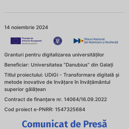
14 noiembrie 2024
Granturi pentru digitalizarea universităților
Beneficiar: Universitatea ”Danubius” din Galați
Titlul proiectului: UDiGi - Transformare digitală și
metode inovative de învățare în învățământul
superior gălățean
Contract de finanțare nr. 14064/16.09.2022
Cod proiect e-PNRR: 1547325684
Comunicat de Presă