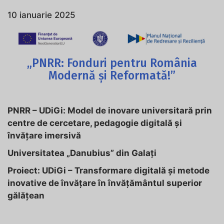
10 ianuarie 2025
„PNRR: Fonduri pentru România
Modernă și Reformată!”
PNRR – UDiGi: Model de inovare universitară prin
centre de cercetare, pedagogie digitală și
învățare imersivă
Universitatea „Danubius” din Galați
Proiect: UDiGi – Transformare digitală și metode
inovative de învățare în învățământul superior
gălățean