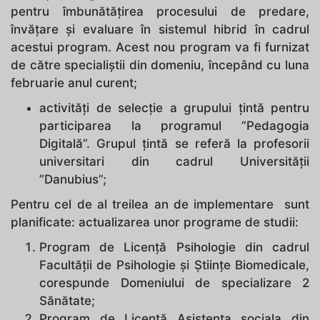
pentru îmbunătățirea procesului de predare,
învățare și evaluare în sistemul hibrid în cadrul
acestui program. Acest nou program va fi furnizat
de către specialiștii din domeniu, începând cu luna
februarie anul curent;
activități de selecție a grupului țintă pentru
participarea la programul ”Pedagogia
Digitală”. Grupul țintă se referă la profesorii
universitari din cadrul Universității
”Danubius”;
Pentru cel de al treilea an de implementare sunt
planificate: actualizarea unor programe de studii:
Program de Licență Psihologie din cadrul
Facultății de Psihologie și Științe Biomedicale,
corespunde Domeniului de specializare 2
Sănătate;
Program de Licență Asistenta sociala din