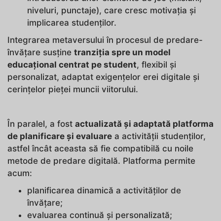
niveluri, punctaje), care cresc motivația și
implicarea studenților.
Integrarea metaversului în procesul de predare-
învățare susține
tranziția spre un model
educațional centrat pe student
, flexibil și
personalizat, adaptat exigențelor erei digitale și
cerințelor pieței muncii viitorului.
În paralel, a fost
actualizată și adaptată platforma
de planificare și evaluare
a activității studenților,
astfel încât aceasta să fie compatibilă cu noile
metode de predare digitală. Platforma permite
acum:
planificarea dinamică a activităților de
învățare;
evaluarea continuă și personalizată;