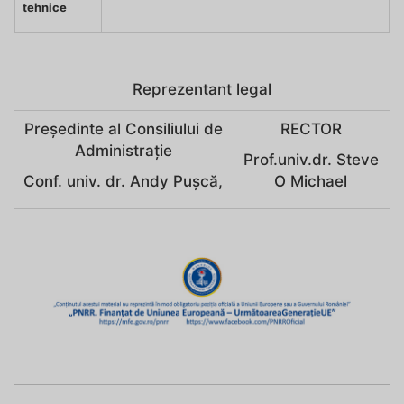
tehnice
Reprezentant legal
Președinte al Consiliului de
RECTOR
Administrație
Prof.univ.dr. Steve
Conf. univ. dr. Andy Puşcă,
O Michael