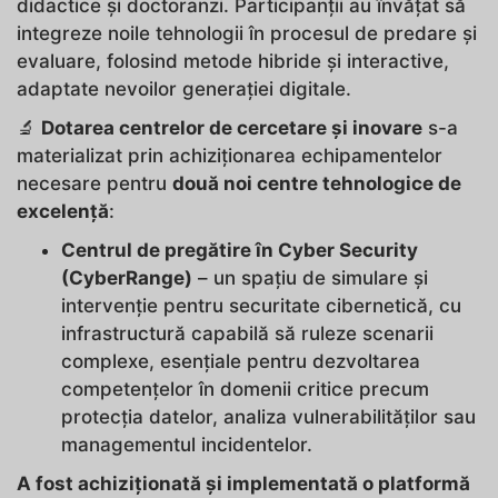
didactice și doctoranzi. Participanții au învățat să
integreze noile tehnologii în procesul de predare și
evaluare, folosind metode hibride și interactive,
adaptate nevoilor generației digitale.
🔬
Dotarea centrelor de cercetare și inovare
s-a
materializat prin achiziționarea echipamentelor
necesare pentru
două noi centre tehnologice de
excelență
:
Centrul de pregătire în Cyber Security
(CyberRange)
– un spațiu de simulare și
intervenție pentru securitate cibernetică, cu
infrastructură capabilă să ruleze scenarii
complexe, esențiale pentru dezvoltarea
competențelor în domenii critice precum
protecția datelor, analiza vulnerabilităților sau
managementul incidentelor.
A fost achiziționată și implementată o platformă