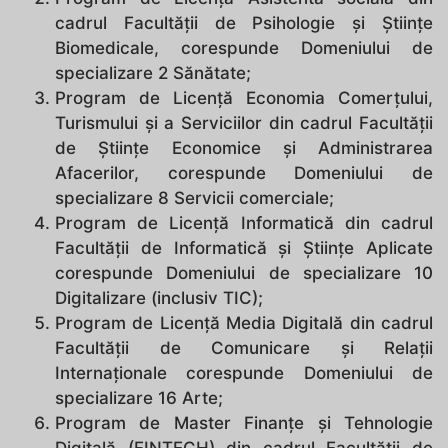
cadrul Facultății de Psihologie și Științe
Biomedicale, corespunde Domeniului de
specializare 2 Sănătate;
Program de Licență Economia Comerțului,
Turismului şi a Serviciilor din cadrul Facultății
de Științe Economice și Administrarea
Afacerilor, corespunde Domeniului de
specializare 8 Servicii comerciale;
Program de Licență Informatică din cadrul
Facultății de Informatică și Științe Aplicate
corespunde Domeniului de specializare 10
Digitalizare (inclusiv TIC);
Program de Licență Media Digitală din cadrul
Facultății de Comunicare și Relații
Internaționale corespunde Domeniului de
specializare 16 Arte;
Program de Master Finanțe și Tehnologie
Digitală (FINTECH) din cadrul Facultății de