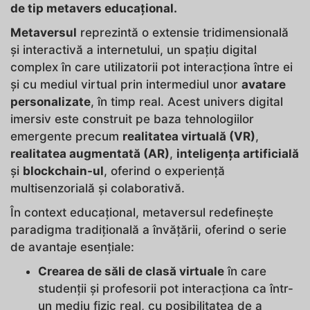
de tip metavers educațional.
Metaversul
reprezintă o extensie tridimensională
și interactivă a internetului, un spațiu digital
complex în care utilizatorii pot interacționa între ei
și cu mediul virtual prin intermediul unor
avatare
personalizate
, în timp real. Acest univers digital
imersiv este construit pe baza tehnologiilor
emergente precum
realitatea virtuală (VR)
,
realitatea augmentată (AR)
,
inteligența artificială
și
blockchain-ul
, oferind o experiență
multisenzorială și colaborativă.
În context educațional, metaversul redefinește
paradigma tradițională a învățării, oferind o serie
de avantaje esențiale:
Crearea de săli de clasă virtuale
în care
studenții și profesorii pot interacționa ca într-
un mediu fizic real, cu posibilitatea de a