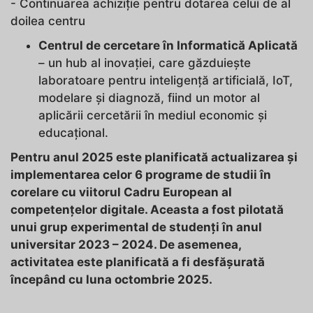
- Continuarea achiziție pentru dotarea celui de al
doilea centru
Centrul de cercetare în Informatică Aplicată
– un hub al inovației, care găzduiește
laboratoare pentru inteligență artificială, IoT,
modelare și diagnoză, fiind un motor al
aplicării cercetării în mediul economic și
educațional.
Pentru anul 2025 este planificată actualizarea și
implementarea celor 6 programe de studii în
corelare cu viitorul Cadru European al
competențelor digitale. Aceasta a fost pilotată
unui grup experimental de studenți în anul
universitar 2023 – 2024. De asemenea,
activitatea este planificată a fi desfășurată
începând cu luna octombrie 2025.