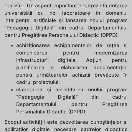
realizări. Un aspect important îl reprezintă dotarea
universității cu noi laboratoare în domeniul
inteligenței artificiale și lansarea noului program
”Pedagogie Digitală” din cadrul Departamentului
pentru Pregătirea Personalului Didactic (DPPD):
achiziționarea echipamentelor de rețea și
comunicarea pentru modernizarea
infrastructurii digitale. Acțiuni pentru
planificarea și elaborarea documentației
pentru următoarelor achiziții prevăzute în
cadrul proiectului;
elaborarea și acreditarea noului program
”Pedagogie Digitală” din cadrul
Departamentului pentru Pregătirea
Personalului Didactic (DPPD);
Scopul activității este dezvoltarea cunoștințelor și
abilităților digitale necesare cadrelor didactice