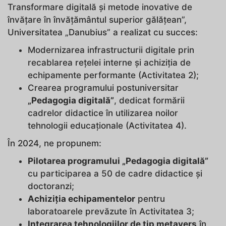
Transformare digitală și metode inovative de
învățare în învățământul superior gălățean”,
Universitatea „Danubius” a realizat cu succes:
Modernizarea infrastructurii digitale prin
recablarea rețelei interne și achiziția de
echipamente performante (Activitatea 2);
Crearea programului postuniversitar
„Pedagogia digitală”
, dedicat formării
cadrelor didactice în utilizarea noilor
tehnologii educaționale (Activitatea 4).
În 2024, ne propunem:
Pilotarea programului „Pedagogia digitală”
cu participarea a 50 de cadre didactice și
doctoranzi;
Achiziția echipamentelor
pentru
laboratoarele prevăzute în Activitatea 3;
Integrarea tehnologiilor de tip metavers
în