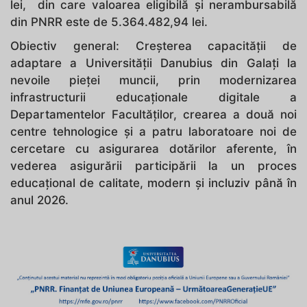
lei, din care valoarea eligibilă și nerambursabilă
din PNRR este de 5.364.482,94 lei.
Obiectiv general: Creșterea capacității de
adaptare a Universității Danubius din Galați la
nevoile pieței muncii, prin modernizarea
infrastructurii educaționale digitale a
Departamentelor Facultăților, crearea a două noi
centre tehnologice și a patru laboratoare noi de
cercetare cu asigurarea dotărilor aferente, în
vederea asigurării participării la un proces
educațional de calitate, modern și incluziv până în
anul 2026.