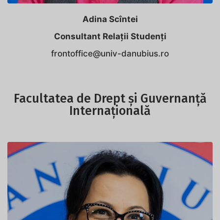
Adina Scîntei
Consultant Relații Studenți
frontoffice@univ-danubius.ro
Facultatea de Drept și Guvernanță
Internațională