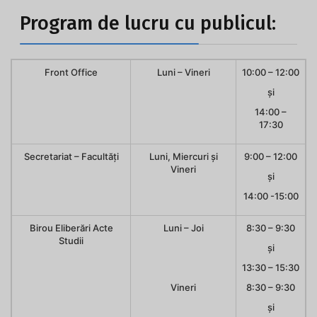
Program de lucru cu publicul:
Front Office
Luni – Vineri
10:00 – 12:00
și
14:00 –
17:30
Secretariat – Facultăți
Luni, Miercuri și
9:00 – 12:00
Vineri
și
14:00 -15:00
Birou Eliberări Acte
Luni – Joi
8:30 – 9:30
Studii
și
13:30 – 15:30
Vineri
8:30 – 9:30
și