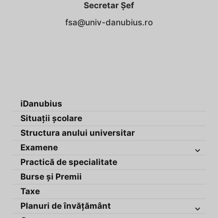
Secretar Șef
fsa@univ-danubius.ro
iDanubius
Situații școlare
Structura anului universitar
Examene
Practică de specialitate
Burse și Premii
Taxe
Planuri de învățământ