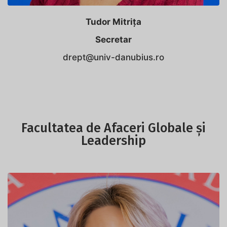
Tudor Mitrița
Secretar
drept@univ-danubius.ro
Facultatea de Afaceri Globale și
Leadership