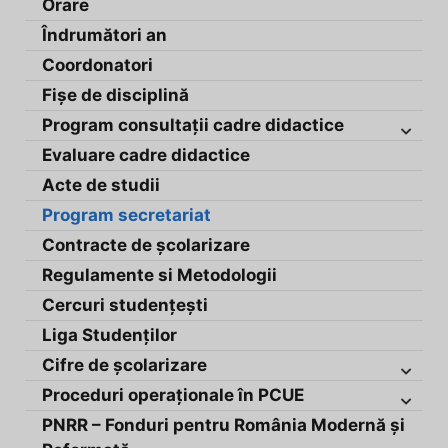
Orare
Îndrumători an
Coordonatori
Fișe de disciplină
Program consultații cadre didactice
Evaluare cadre didactice
Acte de studii
Program secretariat
Contracte de școlarizare
Regulamente si Metodologii
Cercuri studențești
Liga Studenților
Cifre de școlarizare
Proceduri operaționale în PCUE
PNRR – Fonduri pentru România Modernă și