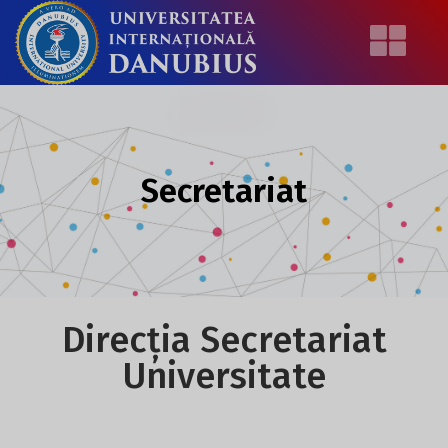
Secretariat
Direcția Secretariat
Universitate