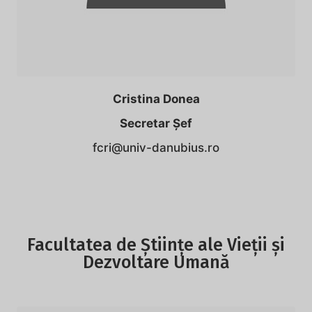
Cristina
Donea
Secretar Șef
fcri@univ-danubius.ro
Facultatea de Științe ale Vieții și
Dezvoltare Umană