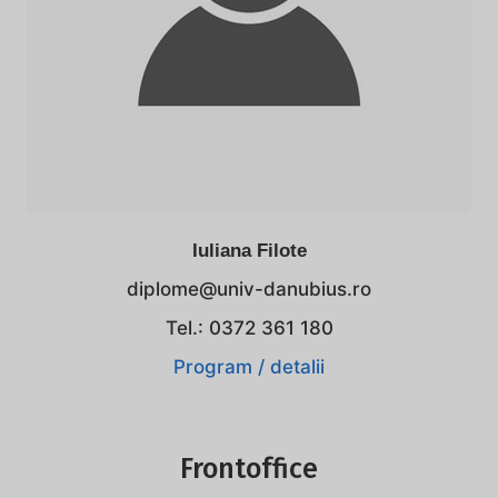
Iuliana Filote
diplome@univ-danubius.ro
Tel.: 0372 361 180
Program / detalii
Frontoffice