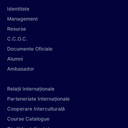
Identitate
Management
Resurse
C.C.O.C.
Documente Oficiale
Alumni
Ambasador
Relații Internaționale
Parteneriate Internaționale
Cooperare Interculturală
Course Catalogue