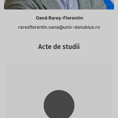
Oană Rareș-Florentin
raresflorentin.oana@univ-danubius.ro
Acte de studii