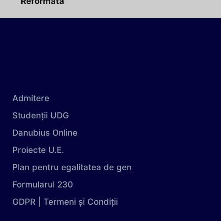
Reformată
Admitere
Studenții UDG
Danubius Online
Proiecte U.E.
Plan pentru egalitatea de gen
Formularul 230
GDPR | Termeni și Condiții