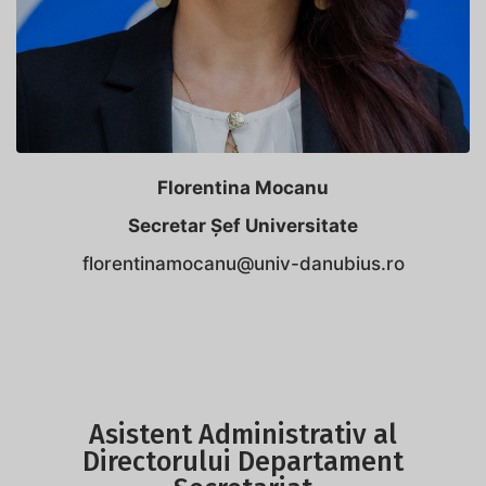
Florentina Mocanu
Secretar Șef Universitate
florentinamocanu@univ-danubius.ro
Asistent Administrativ al
Directorului Departament