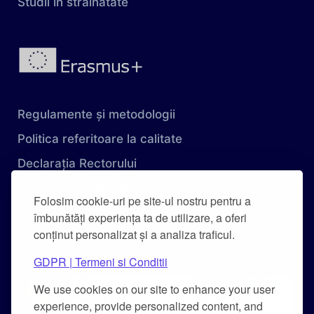
Studii în străinatate
Regulamente și metodologii
Politica referitoare la calitate
Declarația Rectorului
Obiectivele Calității
Folosim cookie-uri pe site-ul nostru pentru a
Carta Universității
îmbunătăți experiența ta de utilizare, a oferi
conținut personalizat și a analiza traficul.
Combaterea hărțuirii pe criteriu de sex și a
hărțuirii morale
GDPR | Termeni si Conditii
We use cookies on our site to enhance your user
experience, provide personalized content, and