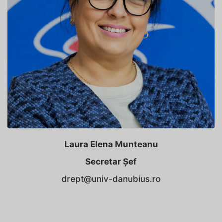
Laura Elena Munteanu
Secretar Șef
drept@univ-danubius.ro