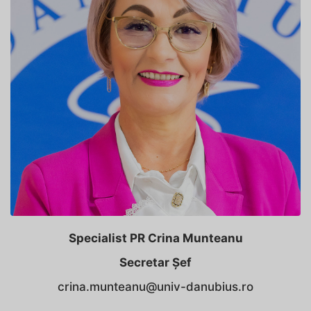
Specialist PR
Crina Munteanu
Secretar Șef
crina.munteanu@univ-danubius.ro