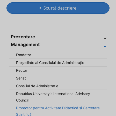
Scurtă descriere
Prezentare
Management
Fondator
Președinte al Consiliului de Administrație
Rector
Senat
Consiliul de Administrație
Danubius University's International Advisory
Council
Prorector pentru Activitate Didactică și Cercetare
Științifică