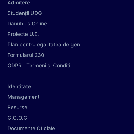
Admitere
Studenții UDG
Danubius Online
Proiecte U.E.
Plan pentru egalitatea de gen
Formularul 230
GDPR | Termeni și Condiții
Identitate
Management
Resurse
C.C.O.C.
Documente Oficiale