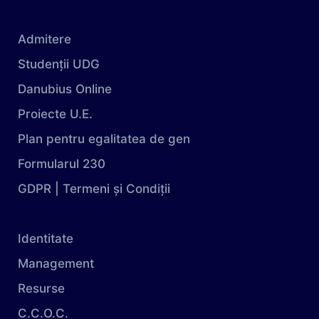
Admitere
Studenții UDG
Danubius Online
Proiecte U.E.
Plan pentru egalitatea de gen
Formularul 230
GDPR | Termeni și Condiții
Identitate
Management
Resurse
C.C.O.C.