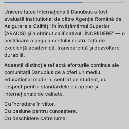
Universitatea Internațională Danubius a fost
evaluată instituțional de către Agenția Română de
Asigurare a Calității în Învățământul Superior
(ARACIS) și a obținut calificativul „ÎNCREDERE” — o
certificare a angajamentului nostru față de
excelență academică, transparență și dezvoltare
durabilă.
Această distincție reflectă eforturile continue ale
comunității Danubius de a oferi un mediu
educațional modern, centrat pe student, cu
respect pentru standardele europene și
internaționale de calitate.
Cu încredere în viitor.
Cu pasiune pentru cunoaștere.
Cu deschidere către lume.