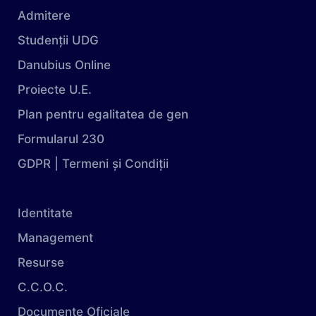
Admitere
Studenții UDG
Danubius Online
Proiecte U.E.
Plan pentru egalitatea de gen
Formularul 230
GDPR | Termeni și Condiții
Identitate
Management
Resurse
C.C.O.C.
Documente Oficiale