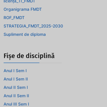
licență_TI_FMDT
Organigrama FMDT
ROF_FMDT
STRATEGIA_FMDT_2025-2030
Supliment de diploma
Fișe de disciplină
Anul I Sem I
Anul I Sem II
Anul II Sem I
Anul II Sem II
Anul III Sem I