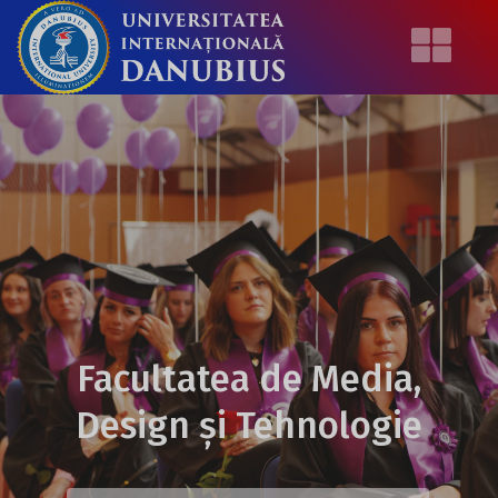
Facultatea de Media,
Design și Tehnologie