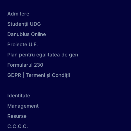
Admitere
Studenții UDG
Danubius Online
Proiecte U.E.
Plan pentru egalitatea de gen
Formularul 230
GDPR | Termeni și Condiții
Identitate
Management
Resurse
C.C.O.C.