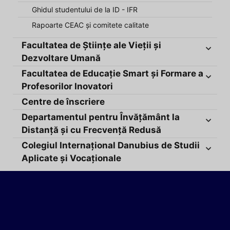
Ghidul studentului de la ID - IFR
Rapoarte CEAC și comitete calitate
Facultatea de Științe ale Vieții și
Dezvoltare Umană
Facultatea de Educație Smart și Formare a
Profesorilor Inovatori
Centre de înscriere
Departamentul pentru Învățământ la
Distanță și cu Frecvență Redusă
Colegiul Internațional Danubius de Studii
Aplicate și Vocaționale