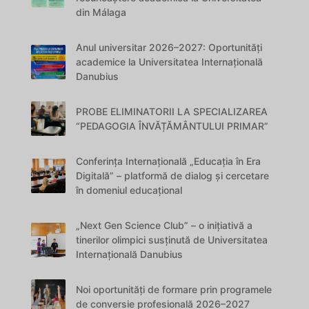
din Málaga
Anul universitar 2026–2027: Oportunități
academice la Universitatea Internațională
Danubius
PROBE ELIMINATORII LA SPECIALIZAREA
“PEDAGOGIA ÎNVĂȚĂMÂNTULUI PRIMAR”
Conferința Internațională „Educația în Era
Digitală” – platformă de dialog și cercetare
în domeniul educațional
„Next Gen Science Club” – o inițiativă a
tinerilor olimpici susținută de Universitatea
Internațională Danubius
Noi oportunități de formare prin programele
de conversie profesională 2026–2027