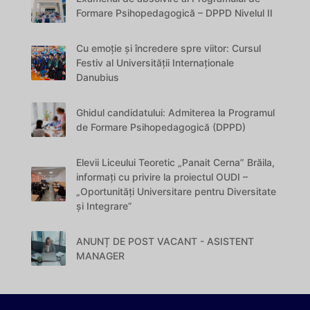
Formare Psihopedagogică – DPPD Nivelul II
Cu emoție și încredere spre viitor: Cursul
Festiv al Universității Internaționale
Danubius
Ghidul candidatului: Admiterea la Programul
de Formare Psihopedagogică (DPPD)
Elevii Liceului Teoretic „Panait Cerna” Brăila,
informați cu privire la proiectul OUDI –
„Oportunități Universitare pentru Diversitate
și Integrare”
ANUNȚ DE POST VACANT - ASISTENT
MANAGER