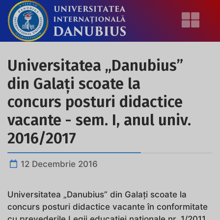
Universitatea „Danubius”
din Galaţi scoate la
concurs posturi didactice
vacante - sem. I, anul univ.
2016/2017
12 Decembrie 2016
Universitatea „Danubius” din Galaţi scoate la
concurs posturi didactice vacante în conformitate
cu prevederile Legii educaţiei naţionale nr. 1/2011,