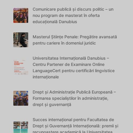
Comunicare publică și discurs politic – un
nou program de masterat în oferta
educațională Danubius
Masterul Științe Penale: Pregătire avansată
pentru cariere în domeniul juridic
Universitatea Internațională Danubius –
Centru Partener de Examinare Online
LanguageCert pentru certificări lingvistice
internaționale
Drept și Administrație Publică Europeană –
Formarea specialiștilor în administrație,
drept și guvernanță
Succes internațional pentru Facultatea de
Drept și Guvernanță Internațională: premii și
recunoaștere academică la Universitatea