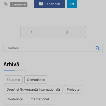
Facebook
Concursuri
Prec
Mai departe
Arhivă
Educație
Comunitate
Drept și Guvernanță Internațională
Proiecte
Conferințe
Internațional