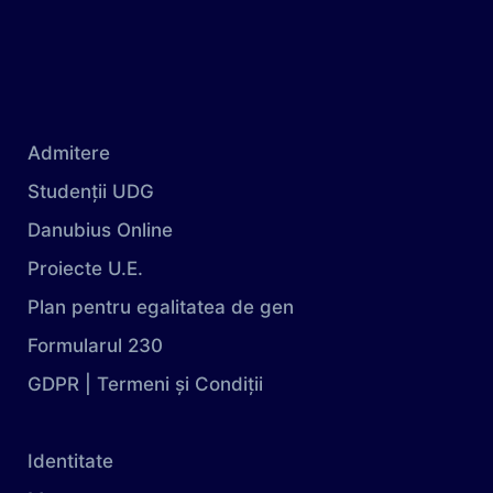
Admitere
Studenții UDG
Danubius Online
Proiecte U.E.
Plan pentru egalitatea de gen
Formularul 230
GDPR | Termeni și Condiții
Identitate