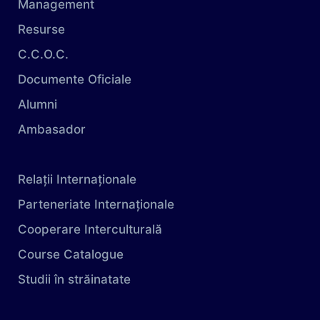
Management
Resurse
C.C.O.C.
Documente Oficiale
Alumni
Ambasador
Relații Internaționale
Parteneriate Internaționale
Cooperare Interculturală
Course Catalogue
Studii în străinatate