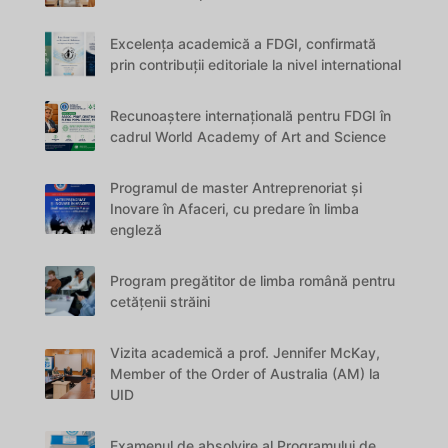
Excelența academică a FDGI, confirmată
prin contribuții editoriale la nivel international
Recunoaștere internațională pentru FDGI în
cadrul World Academy of Art and Science
Programul de master Antreprenoriat și
Inovare în Afaceri, cu predare în limba
engleză
Program pregătitor de limba română pentru
cetățenii străini
Vizita academică a prof. Jennifer McKay,
Member of the Order of Australia (AM) la
UID
Examenul de absolvire al Programului de