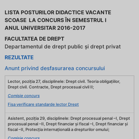
LISTA POSTURILOR DIDACTICE VACANTE
SCOASE LA CONCURS ÎN SEMESTRUL I
ANUL UNIVERSITAR 2016-2017
FACULTATEA DE DREPT
Departamentul de drept public și drept privat
REZULTATE
Anunt privind desfasurarea concursului
Lector, poziţia 27, disciplinele: Drept civil. Teoria obligaţiilor,
Drept civil. Contracte, Drept procesual civil II;
Comisie concurs
Fisa verificare standarde lector Drept
Asistent, poziţia 29, disciplinele: Drept procesual penal –I, Drept
procesual penal –II, Drept financiar şi fiscal –I, Drept financiar şi
fiscal –II, Protecţia internaţională a drepturilor omului;
Comisie concurs