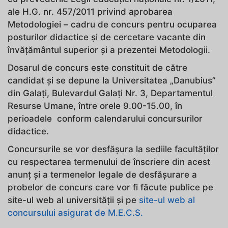
ale H.G. nr. 457/2011 privind aprobarea
Metodologiei – cadru de concurs pentru ocuparea
posturilor didactice şi de cercetare vacante din
învăţământul superior şi a prezentei Metodologii.
Dosarul de concurs este constituit de către
candidat şi se depune la Universitatea „Danubius”
din Galaţi, Bulevardul Galaţi Nr. 3, Departamentul
Resurse Umane, între orele 9.00-15.00, în
perioadele conform calendarului concursurilor
didactice.
Concursurile se vor desfăşura la sediile facultăţilor
cu respectarea termenului de înscriere din acest
anunţ şi a termenelor legale de desfăşurare a
probelor de concurs care vor fi făcute publice pe
site-ul web al universităţii şi pe
site-ul web al
concursului asigurat de M.E.C.S.