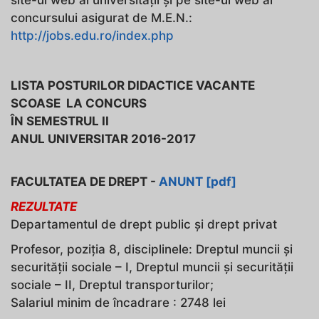
site-ul web al universităţii şi pe site-ul web al
concursului asigurat de M.E.N.:
http://jobs.edu.ro/index.php
LISTA POSTURILOR DIDACTICE VACANTE
SCOASE LA CONCURS
ÎN SEMESTRUL II
ANUL UNIVERSITAR 2016-2017
FACULTATEA DE DREPT -
ANUNT [pdf]
REZULTATE
Departamentul de drept public și drept privat
Profesor, poziţia 8, disciplinele: Dreptul muncii şi
securităţii sociale – I, Dreptul muncii şi securităţii
sociale – II, Dreptul transporturilor;
Salariul minim de încadrare : 2748 lei