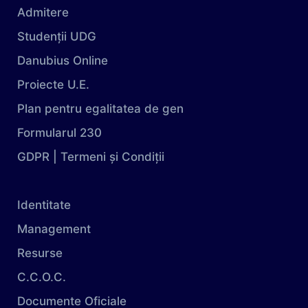
Admitere
Studenții UDG
Danubius Online
Proiecte U.E.
Plan pentru egalitatea de gen
Formularul 230
GDPR | Termeni și Condiții
Identitate
Management
Resurse
C.C.O.C.
Documente Oficiale