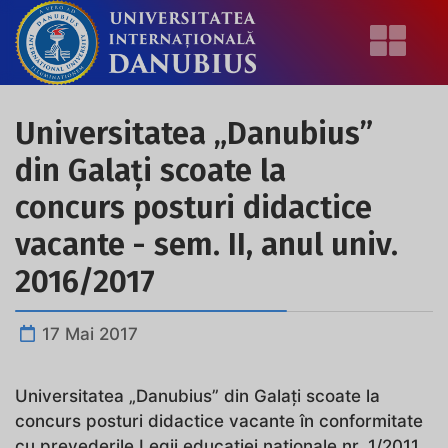
Universitatea „Danubius”
din Galaţi scoate la
concurs posturi didactice
vacante - sem. II, anul univ.
2016/2017
17 Mai 2017
Universitatea „Danubius” din Galaţi scoate la
concurs posturi didactice vacante în conformitate
cu prevederile Legii educaţiei naţionale nr. 1/2011,