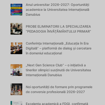
Anul universitar 2026–2027: Oportunități
academice la Universitatea Internațională
Danubius
PROBE ELIMINATORII LA SPECIALIZAREA
“PEDAGOGIA ÎNVĂȚĂMÂNTULUI PRIMAR”
Conferința Internațională „Educația în Era
Digitală” – platformă de dialog și cercetare
în domeniul educațional
„Next Gen Science Club” – o inițiativă a
tinerilor olimpici susținută de Universitatea
Internațională Danubius
Noi oportunități de formare prin programele
de conversie profesională 2026–2027
Excelența academică a FDGI, confirmată