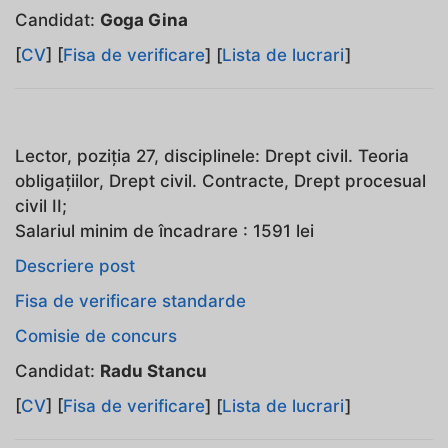
Candidat:
Goga Gina
[
CV
] [
Fisa de verificare
] [
Lista de lucrari
]
Lector, poziţia 27, disciplinele: Drept civil. Teoria
obligaţiilor, Drept civil. Contracte, Drept procesual
civil II;
Salariul minim de încadrare : 1591 lei
Descriere post
Fisa de verificare standarde
Comisie de concurs
Candidat:
Radu Stancu
[
CV
] [
Fisa de verificare
] [
Lista de lucrari
]