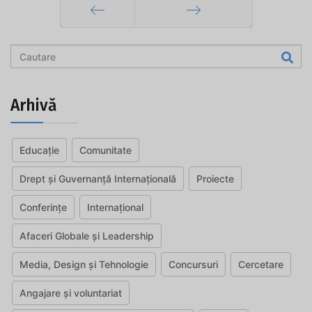
Prec
Mai departe
Arhivă
Educație
Comunitate
Drept și Guvernanță Internațională
Proiecte
Conferințe
Internațional
Afaceri Globale și Leadership
Media, Design și Tehnologie
Concursuri
Cercetare
Angajare și voluntariat