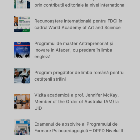
prin contribuții editoriale la nivel international
Recunoaștere internațională pentru FDGI în
cadrul World Academy of Art and Science
Programul de master Antreprenoriat și
Inovare în Afaceri, cu predare în limba
engleză
Program pregătitor de limba română pentru
cetățenii străini
Vizita academică a prof. Jennifer McKay,
Member of the Order of Australia (AM) la
UID
Examenul de absolvire al Programului de
Formare Psihopedagogică – DPPD Nivelul II