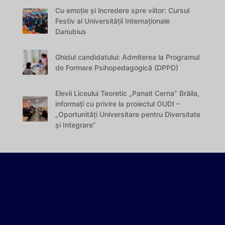
Cu emoție și încredere spre viitor: Cursul
Festiv al Universității Internaționale
Danubius
Ghidul candidatului: Admiterea la Programul
de Formare Psihopedagogică (DPPD)
Elevii Liceului Teoretic „Panait Cerna” Brăila,
informați cu privire la proiectul OUDI –
„Oportunități Universitare pentru Diversitate
și Integrare”