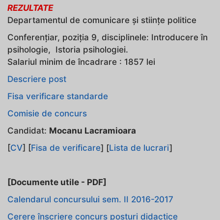
REZULTATE
Departamentul de comunicare și stiințe politice
Conferenţiar, poziţia 9, disciplinele: Introducere în
psihologie, Istoria psihologiei.
Salariul minim de încadrare : 1857 lei
Descriere post
Fisa verificare standarde
Comisie de concurs
Candidat:
Mocanu Lacramioara
[
CV
] [
Fisa de verificare
] [
Lista de lucrari
]
[Documente utile - PDF]
Calendarul concursului sem. II 2016-2017
Cerere înscriere concurs posturi didactice