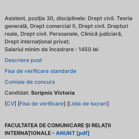
Asistent, poziţia 30, disciplinele: Drept civil. Teoria
generală, Drept comercial II, Drept civil. Drepturi
reale, Drept civil. Persoanele, Clinică judiciară,
Drept internaţional privat;
Salariul minim de încadrare : 1450 lei
Descriere post
Fisa de verificare standarde
Comisie de concurs
Candidat:
Scripnic Victoria
[
CV
] [
Fisa de verificare
] [
Lista de lucrari
]
FACULTATEA DE COMUNICARE ȘI RELAȚII
INTERNAȚIONALE
-
ANUNT [pdf]