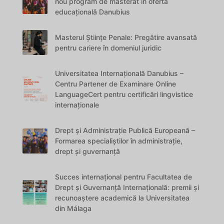
nou program de masterat în oferta
educațională Danubius
Masterul Științe Penale: Pregătire avansată
pentru cariere în domeniul juridic
Universitatea Internațională Danubius –
Centru Partener de Examinare Online
LanguageCert pentru certificări lingvistice
internaționale
Drept și Administrație Publică Europeană –
Formarea specialiștilor în administrație,
drept și guvernanță
Succes internațional pentru Facultatea de
Drept și Guvernanță Internațională: premii și
recunoaștere academică la Universitatea
din Málaga