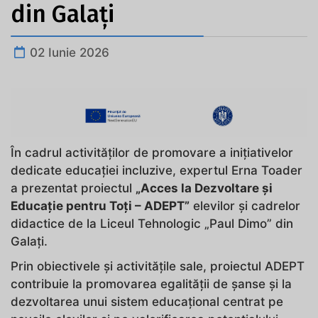
din Galați
02 Iunie 2026
În cadrul activităților de promovare a inițiativelor
dedicate educației incluzive, expertul Erna Toader
a prezentat proiectul
„Acces la Dezvoltare și
Educație pentru Toți – ADEPT”
elevilor și cadrelor
didactice de la Liceul Tehnologic „Paul Dimo” din
Galați.
Prin obiectivele și activitățile sale, proiectul ADEPT
contribuie la promovarea egalității de șanse și la
dezvoltarea unui sistem educațional centrat pe