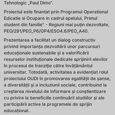
Tehnologic „Paul Dimo”.
Proiectul este finantat prin Programul Operational
Edicatie si Ocupare in cadrul apelului, Primul
student din familie" - Regiuni mai puțin dezvoltate,
PEO/291/PEO_P6/OP4/ESO4.6/PEO_A40.
Prezentarea a facilitat un dialog constructiv
privind importanța dezvoltării unor parcursuri
educaționale sustenabile și a valorificării
resurselor instituționale dedicate sprijinirii elevilor
în procesul de tranziție către învățământul
universitar. Totodată, activitatea a evidențiat rolul
proiectului OUDI în promovarea egalității de șanse,
a diversității și a incluziunii sociale, contribuind la
creșterea nivelului de informare și conștientizare
cu privire la beneficiile continuării studiilor și ale
participării active la programele de sprijin
educațional.