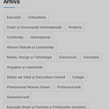
Arhivă
Educație
Comunitate
Drept și Guvernanță Internațională
Proiecte
Conferințe
Internațional
Afaceri Globale și Leadership
Media, Design și Tehnologie
Concursuri
Cercetare
Angajare și voluntariat
Științe ale Vieții și Dezvoltare Umană
Colegiu
Phenomenal Women Series
Profesorul lunii
Studentul lunii
Educație Smart și Formare a Profesorilor Inovatori