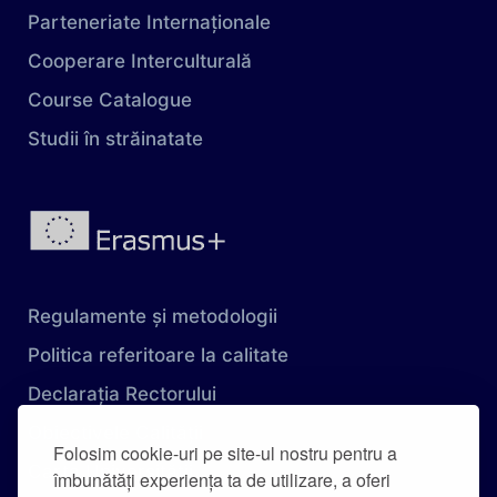
Parteneriate Internaționale
Cooperare Interculturală
Course Catalogue
Studii în străinatate
Regulamente și metodologii
Politica referitoare la calitate
Declarația Rectorului
Obiectivele Calității
Folosim cookie-uri pe site-ul nostru pentru a
Carta Universității
îmbunătăți experiența ta de utilizare, a oferi