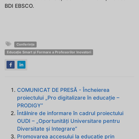
BDI EBSCO.
Conferințe
Educație Smart și Formare a Profesorilor Inovatori
COMUNICAT DE PRESĂ - Încheierea
proiectului „Pro digitalizare în educație –
PRODIGY”
Întâlnire de informare în cadrul proiectului
OUDI – „Oportunități Universitare pentru
Diversitate și Integrare”
Promovarea accesului la educație prin