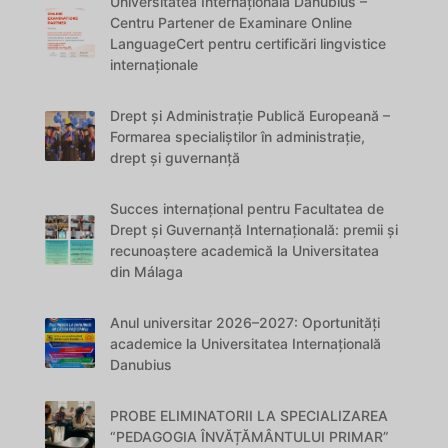
Universitatea Internațională Danubius –
Centru Partener de Examinare Online
LanguageCert pentru certificări lingvistice
internaționale
Drept și Administrație Publică Europeană –
Formarea specialiștilor în administrație,
drept și guvernanță
Succes internațional pentru Facultatea de
Drept și Guvernanță Internațională: premii și
recunoaștere academică la Universitatea
din Málaga
Anul universitar 2026–2027: Oportunități
academice la Universitatea Internațională
Danubius
PROBE ELIMINATORII LA SPECIALIZAREA
“PEDAGOGIA ÎNVĂȚĂMÂNTULUI PRIMAR”