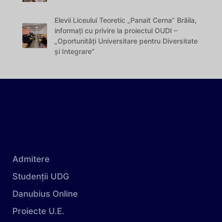
Elevii Liceului Teoretic „Panait Cerna” Brăila,
informați cu privire la proiectul OUDI –
„Oportunități Universitare pentru Diversitate
și Integrare”
Admitere
Studenții UDG
Danubius Online
Proiecte U.E.