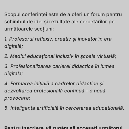
Scopul conferinței este de a oferi un forum pentru
schimbul de idei și rezultate ale cercetărilor pe
următoarele secțiuni:
1. Profesorul reflexiv, creativ și inovator în era
digitală;
2. Mediul educațional incluziv în școala virtuală;
3. Profesionalizarea carierei didactice în lumea
digitală;
4. Formarea inițială a cadrelor didactice și
dezvoltarea profesională continuă - o nouă
provocare;
5. Inteligența artificială în cercetarea educațională.
Pentru înscriere, vă rugăm să accesați următorul