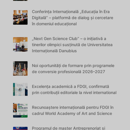
Conferința Internațională „Educația în Era
Digitală” – platformă de dialog și cercetare
în domeniul educațional
„Next Gen Science Club” – o inițiativă a
tinerilor olimpici susținută de Universitatea
Internațională Danubius
Noi oportunități de formare prin programele
de conversie profesională 2026–2027
Excelența academică a FDGI, confirmată
prin contribuții editoriale la nivel international
Recunoaștere internațională pentru FDGI în
cadrul World Academy of Art and Science
Programul de master Antreprenoriat și