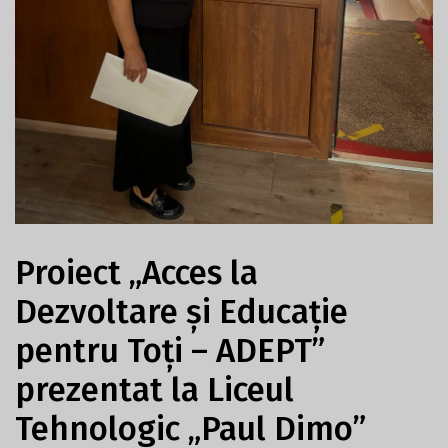
Proiect „Acces la
Dezvoltare și Educație
pentru Toți – ADEPT”
prezentat la Liceul
Tehnologic „Paul Dimo”