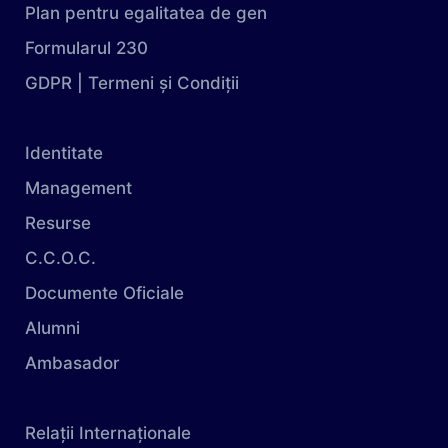
Plan pentru egalitatea de gen
Formularul 230
GDPR | Termeni și Condiții
Identitate
Management
Resurse
C.C.O.C.
Documente Oficiale
Alumni
Ambasador
Relații Internaționale