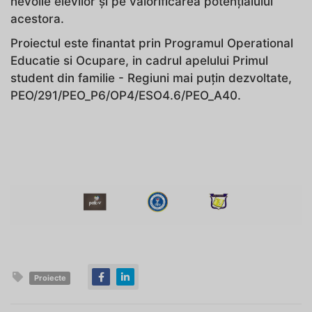
nevoile elevilor și pe valorificarea potențialului
acestora.
Proiectul este finantat prin Programul Operational
Educatie si Ocupare, in cadrul apelului Primul
student din familie - Regiuni mai puțin dezvoltate,
PEO/291/PEO_P6/OP4/ESO4.6/PEO_A40.
Proiecte