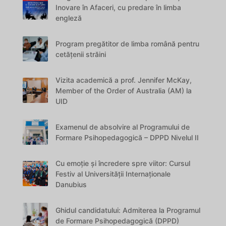
Inovare în Afaceri, cu predare în limba
engleză
Program pregătitor de limba română pentru
cetățenii străini
Vizita academică a prof. Jennifer McKay,
Member of the Order of Australia (AM) la
UID
Examenul de absolvire al Programului de
Formare Psihopedagogică – DPPD Nivelul II
Cu emoție și încredere spre viitor: Cursul
Festiv al Universității Internaționale
Danubius
Ghidul candidatului: Admiterea la Programul
de Formare Psihopedagogică (DPPD)