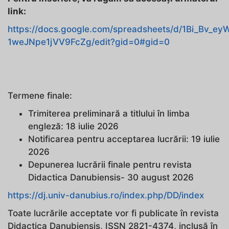
link:
https://docs.google.com/spreadsheets/d/1Bi_Bv_
1weJNpe1jVV9FcZg/edit?gid=0#gid=0
Termene finale:
Trimiterea preliminară a titlului în limba
engleză: 18 iulie 2026
Notificarea pentru acceptarea lucrării: 19 iulie
2026
Depunerea lucrării finale pentru revista
Didactica Danubiensis- 30 august 2026
https://dj.univ-danubius.ro/index.php/DD/index
Toate lucrările acceptate vor fi publicate în revista
Didactica Danubiensis, ISSN 2821-4374, inclusă în