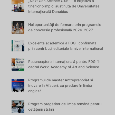
„Next Gen Science Club” – o inițiativă a
tinerilor olimpici susținută de Universitatea
Internațională Danubius
Noi oportunități de formare prin programele
de conversie profesională 2026–2027
Excelența academică a FDGI, confirmată
prin contribuții editoriale la nivel international
Recunoaștere internațională pentru FDGI în
cadrul World Academy of Art and Science
Programul de master Antreprenoriat și
Inovare în Afaceri, cu predare în limba
engleză
Program pregătitor de limba română pentru
cetățenii străini