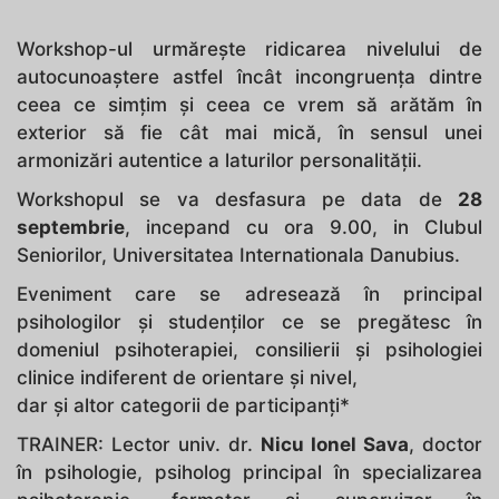
Workshop-ul urmărește ridicarea nivelului de
autocunoaștere astfel încât incongruența dintre
ceea ce simțim și ceea ce vrem să arătăm în
exterior să fie cât mai mică, în sensul unei
armonizări autentice a laturilor personalității.
Workshopul se va desfasura pe data de
28
septembrie
, incepand cu ora 9.00, in Clubul
Seniorilor, Universitatea Internationala Danubius.
Eveniment care se adresează în principal
psihologilor și studenților ce se pregătesc în
domeniul psihoterapiei, consilierii și psihologiei
clinice indiferent de orientare și nivel,
dar și altor categorii de participanți*
TRAINER: Lector univ. dr.
Nicu Ionel Sava
, doctor
în psihologie, psiholog principal în specializarea