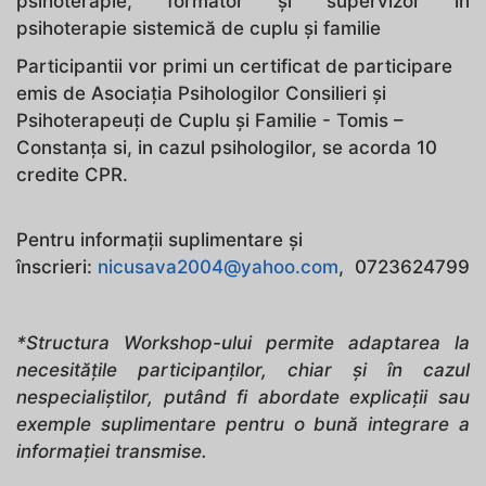
psihoterapie, formator și supervizor în
psihoterapie sistemică de cuplu și familie
Participantii vor primi un certificat de participare
emis de Asociația Psihologilor Consilieri şi
Psihoterapeuți de Cuplu şi Familie - Tomis –
Constanța si, in cazul psihologilor, se acorda 10
credite CPR.
Pentru informații suplimentare și
înscrieri:
nicusava2004@yahoo.com
, 0723624799
*Structura Workshop-ului permite adaptarea la
necesitățile participanților, chiar și în cazul
nespecialiștilor, putând fi abordate explicații sau
exemple suplimentare pentru o bună integrare a
informației transmise.