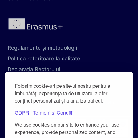
Regulamente și metodologii
Politica referitoare la calitate
Declarația Rectorului
Obiectivele Calității
Folosim cookie-uri pe site-ul nostru pentru a
Carta Universității
îmbunătăți experiența ta de utilizare, a oferi
conținut personalizat și a analiza traficul.
Combaterea hărțuirii pe criteriu de sex și a
hărțuirii morale
GDPR | Termeni si Conditii
We use cookies on our site to enhance your user
experience, provide personalized content, and