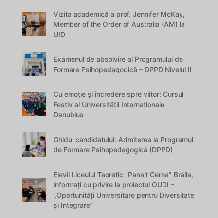
Vizita academică a prof. Jennifer McKay,
Member of the Order of Australia (AM) la
UID
Examenul de absolvire al Programului de
Formare Psihopedagogică – DPPD Nivelul II
Cu emoție și încredere spre viitor: Cursul
Festiv al Universității Internaționale
Danubius
Ghidul candidatului: Admiterea la Programul
de Formare Psihopedagogică (DPPD)
Elevii Liceului Teoretic „Panait Cerna” Brăila,
informați cu privire la proiectul OUDI –
„Oportunități Universitare pentru Diversitate
și Integrare”