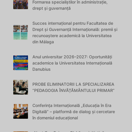
Formarea specialiștilor în administrație,
drept și guvernanță
Succes internațional pentru Facultatea de
Drept și Guvernanță Internațională: premii și
recunoaștere academică la Universitatea
din Málaga
Anul universitar 2026–2027: Oportunități
academice la Universitatea Internațională
Danubius
PROBE ELIMINATORII LA SPECIALIZAREA
“PEDAGOGIA ÎNVĂȚĂMÂNTULUI PRIMAR”
Conferința Internațională „Educația în Era
Digitală” – platformă de dialog și cercetare
în domeniul educațional