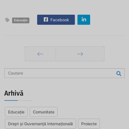
Facebook
Educație
Prec
Mai departe
Arhivă
Educație
Comunitate
Drept și Guvernanță Internațională
Proiecte