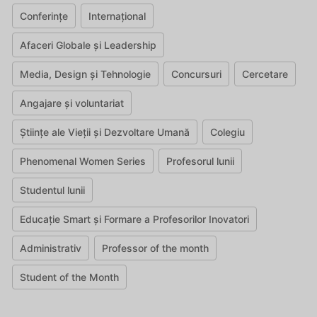
Conferințe
Internațional
Afaceri Globale și Leadership
Media, Design și Tehnologie
Concursuri
Cercetare
Angajare și voluntariat
Științe ale Vieții și Dezvoltare Umană
Colegiu
Phenomenal Women Series
Profesorul lunii
Studentul lunii
Educație Smart și Formare a Profesorilor Inovatori
Administrativ
Professor of the month
Student of the Month