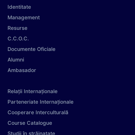
Identitate
Management
Resurse
C.C.O.C.
Documente Oficiale
Alumni
Ambasador
Relații Internaționale
Parteneriate Internaționale
Cooperare Interculturală
Course Catalogue
Studii în străinatate