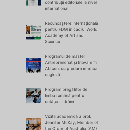
contribuții editoriale la nivel
international
Recunoaștere internațională
pentru FDGI în cadrul World
Academy of Art and
Science
Programul de master
Antreprenoriat și Inovare în
Afaceri, cu predare în limba
engleză
Program pregătitor de
limba română pentru
cetățenii străini
Vizita academică a prof.
Jennifer McKay, Member of
the Order of Australia (AM)