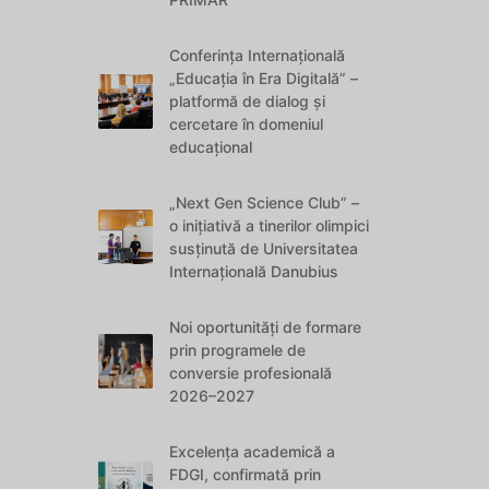
Conferința Internațională
„Educația în Era Digitală” –
platformă de dialog și
cercetare în domeniul
educațional
„Next Gen Science Club” –
o inițiativă a tinerilor olimpici
susținută de Universitatea
Internațională Danubius
Noi oportunități de formare
prin programele de
conversie profesională
2026–2027
Excelența academică a
FDGI, confirmată prin