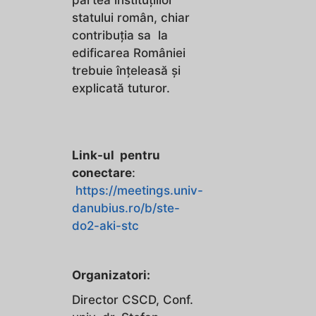
statului român, chiar
contribuția sa la
edificarea României
trebuie înțeleasă și
explicată tuturor.
Link-ul pentru
conectare
:
https://meetings.univ-
danubius.ro/b/ste-
do2-aki-stc
Organizatori:
Director CSCD, Conf.