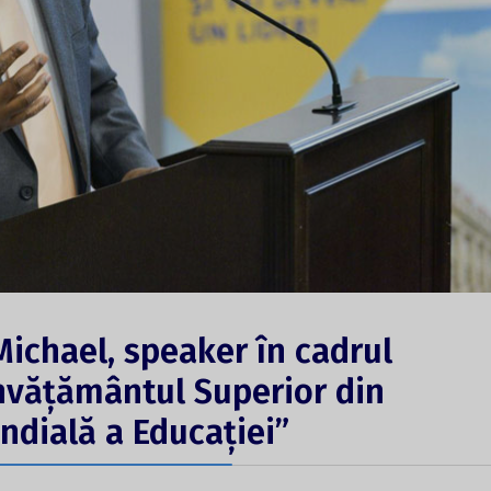
 Michael, speaker în cadrul
Învățământul Superior din
dială a Educației”