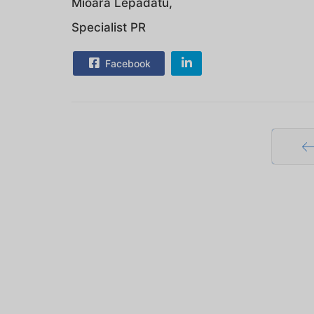
Mioara Lepădatu,
Specialist PR
Facebook
Pr