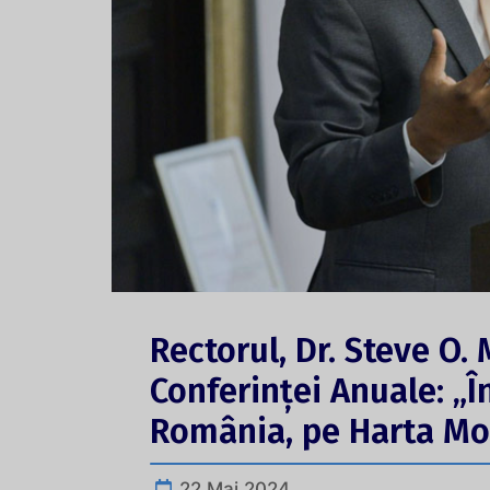
Rectorul, Dr. Steve O.
Conferinței Anuale: „
România, pe Harta Mon
22 Mai 2024