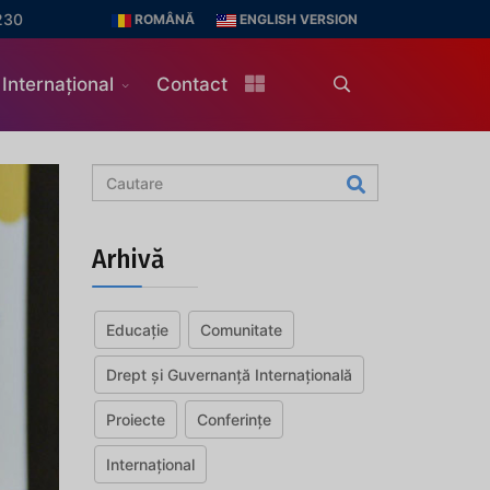
230
ROMÂNĂ
ENGLISH VERSION
Internațional
Contact
Arhivă
Educație
Comunitate
Drept și Guvernanță Internațională
Proiecte
Conferințe
Internațional