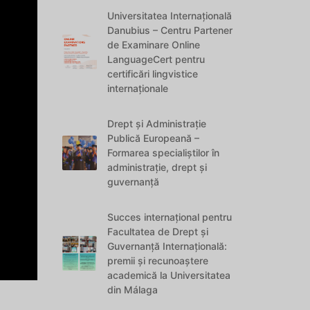
Universitatea Internațională
Danubius – Centru Partener
de Examinare Online
LanguageCert pentru
certificări lingvistice
internaționale
Drept și Administrație
Publică Europeană –
Formarea specialiștilor în
administrație, drept și
guvernanță
Succes internațional pentru
Facultatea de Drept și
Guvernanță Internațională:
premii și recunoaștere
academică la Universitatea
din Málaga