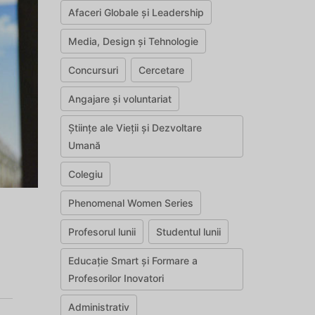
Afaceri Globale și Leadership
Media, Design și Tehnologie
Concursuri
Cercetare
Angajare și voluntariat
Științe ale Vieții și Dezvoltare
Umană
Colegiu
Phenomenal Women Series
Profesorul lunii
Studentul lunii
Educație Smart și Formare a
Profesorilor Inovatori
Administrativ