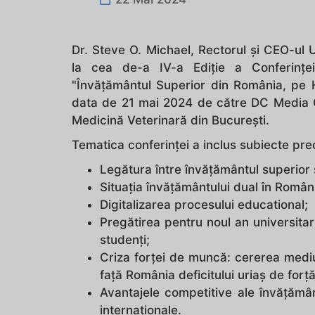
Dr. Steve O. Michael, Rectorul și CEO-ul U
la cea de-a IV-a Ediție a Conferințe
"Învățământul Superior din România, pe H
data de 21 mai 2024 de către DC Media Gr
Medicină Veterinară din București.
Tematica conferinței a inclus subiecte pr
Legătura între învățământul superior 
Situația învățământului dual în Român
Digitalizarea procesului educational;
Pregătirea pentru noul an universitar
studenți;
Criza forței de muncă: cererea mediul
față România deficitului uriaș de for
Avantajele competitive ale învățămâ
internaționale.