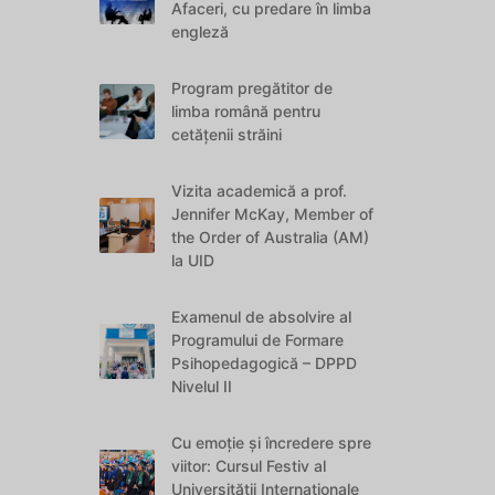
Afaceri, cu predare în limba
engleză
Program pregătitor de
limba română pentru
cetățenii străini
Vizita academică a prof.
Jennifer McKay, Member of
the Order of Australia (AM)
la UID
Examenul de absolvire al
Programului de Formare
Psihopedagogică – DPPD
Nivelul II
Cu emoție și încredere spre
viitor: Cursul Festiv al
Universității Internaționale