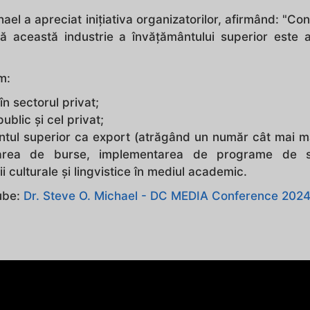
ael a apreciat inițiativa organizatorilor, afirmând: "Con
ă această industrie a învățământului superior este 
m:
în sectorul privat;
ublic și cel privat;
mântul superior ca export (atrăgând un număr cât mai 
ordarea de burse, implementarea de programe de 
i culturale și lingvistice în mediul academic.
Tube:
Dr. Steve O. Michael - DC MEDIA Conference 202