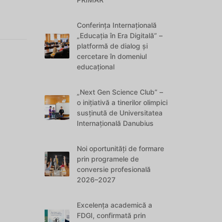
Conferința Internațională
„Educația în Era Digitală” –
platformă de dialog și
cercetare în domeniul
educațional
„Next Gen Science Club” –
o inițiativă a tinerilor olimpici
susținută de Universitatea
Internațională Danubius
Noi oportunități de formare
prin programele de
conversie profesională
2026–2027
Excelența academică a
FDGI, confirmată prin