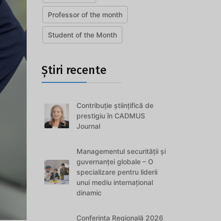
Professor of the month
Student of the Month
Știri recente
Contribuție științifică de
prestigiu în CADMUS
Journal
Managementul securității și
guvernanței globale – O
specializare pentru liderii
unui mediu internațional
dinamic
Conferința Regională 2026