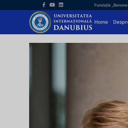
Fundația „Benone
Home
Despr