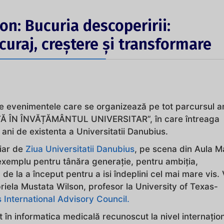
on: Bucuria descoperirii:
uraj, creștere și transformare
 evenimentele care se organizează pe tot parcursul an
ȚĂ ÎN ÎNVĂȚĂMÂNTUL UNIVERSITAR”, în care întreaga
ni de existenta a Universitatii Danubius.
hiar de
Ziua Universitatii Danubius
, pe scena din Aula 
 exemplu pentru tânăra generație, pentru ambiția,
de la a început pentru a isi îndeplini cel mai mare vis. 
ela Mustata Wilson, profesor la University of Texas-
 International Advisory Council.
 în informatica medicală recunoscut la nivel internațion