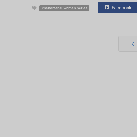
Facebook
Phenomenal Women Series
Pr