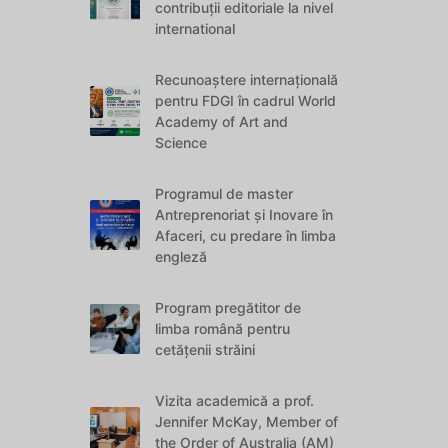
contribuții editoriale la nivel
international
Recunoaștere internațională
pentru FDGI în cadrul World
Academy of Art and
Science
Programul de master
Antreprenoriat și Inovare în
Afaceri, cu predare în limba
engleză
Program pregătitor de
limba română pentru
cetățenii străini
Vizita academică a prof.
Jennifer McKay, Member of
the Order of Australia (AM)