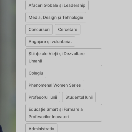
Afaceri Globale și Leadership
Media, Design și Tehnologie
Concursuri
Cercetare
Angajare și voluntariat
Științe ale Vieții și Dezvoltare
Umană
Colegiu
Phenomenal Women Series
Profesorul lunii
Studentul lunii
Educație Smart și Formare a
Profesorilor Inovatori
Administrativ