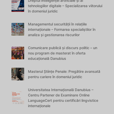
Dreptul inteligenței artificiale și al
tehnologiilor digitale – Specializarea viitorului
în domeniul juridic
Managementul securității în relațiile
internaționale – Formarea specialiștilor în
analiza și gestionarea riscurilor
Comunicare publică și discurs politic – un
nou program de masterat în oferta
educațională Danubius
Masterul Științe Penale: Pregătire avansată
pentru cariere în domeniul juridic
Universitatea Internațională Danubius –
Centru Partener de Examinare Online
LanguageCert pentru certificări lingvistice
internaționale