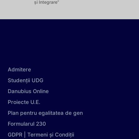
și Integrare”
Admitere
Studenții UDG
Danubius Online
Proiecte U.E.
Plan pentru egalitatea de gen
Formularul 230
GDPR | Termeni și Condiții