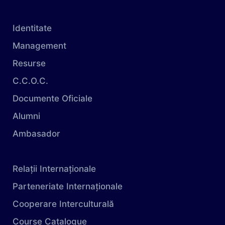
Identitate
Management
Resurse
C.C.O.C.
Documente Oficiale
Alumni
Ambasador
Relații Internaționale
Parteneriate Internaționale
Cooperare Interculturală
Course Catalogue