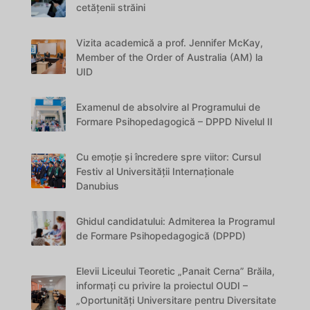
cetățenii străini
Vizita academică a prof. Jennifer McKay,
Member of the Order of Australia (AM) la
UID
Examenul de absolvire al Programului de
Formare Psihopedagogică – DPPD Nivelul II
Cu emoție și încredere spre viitor: Cursul
Festiv al Universității Internaționale
Danubius
Ghidul candidatului: Admiterea la Programul
de Formare Psihopedagogică (DPPD)
Elevii Liceului Teoretic „Panait Cerna” Brăila,
informați cu privire la proiectul OUDI –
„Oportunități Universitare pentru Diversitate