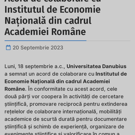
Institutul de Economie
Națională din cadrul
Academiei Române
20 Septembrie 2023
Luni, 18 septembrie a.c.,
Universitatea Danubius
a semnat un acord de colaborare cu
Institutul de
Economie Națională din cadrul Academiei
Române
. În conformitate cu acest acord, cele
două părți vor coopera în activități de cercetare
științifică, promovare reciprocă pentru extinderea
rețelelor de colaborare internațională, mobilități
academice de scurtă durată pentru documentare
științifică și schimb de experiență, organizare de
evenimente științifice și valorificare în comun a