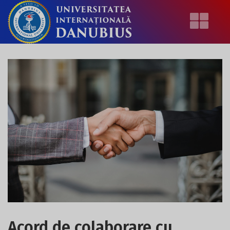
Acord de colaborare cu