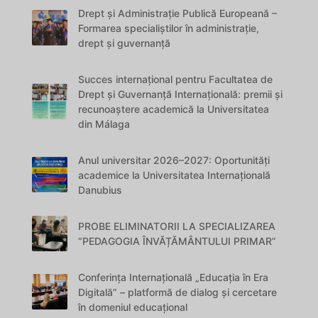
Drept și Administrație Publică Europeană –
Formarea specialiștilor în administrație,
drept și guvernanță
Succes internațional pentru Facultatea de
Drept și Guvernanță Internațională: premii și
recunoaștere academică la Universitatea
din Málaga
Anul universitar 2026–2027: Oportunități
academice la Universitatea Internațională
Danubius
PROBE ELIMINATORII LA SPECIALIZAREA
“PEDAGOGIA ÎNVĂȚĂMÂNTULUI PRIMAR”
Conferința Internațională „Educația în Era
Digitală” – platformă de dialog și cercetare
în domeniul educațional