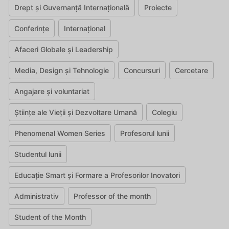
Drept și Guvernanță Internațională
Proiecte
Conferințe
Internațional
Afaceri Globale și Leadership
Media, Design și Tehnologie
Concursuri
Cercetare
Angajare și voluntariat
Științe ale Vieții și Dezvoltare Umană
Colegiu
Phenomenal Women Series
Profesorul lunii
Studentul lunii
Educație Smart și Formare a Profesorilor Inovatori
Administrativ
Professor of the month
Student of the Month