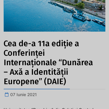
Cea de-a 11a ediție a
Conferinței
Internaționale “Dunărea
– Axă a Identității
Europene” (DAIE)
07 Iunie 2021