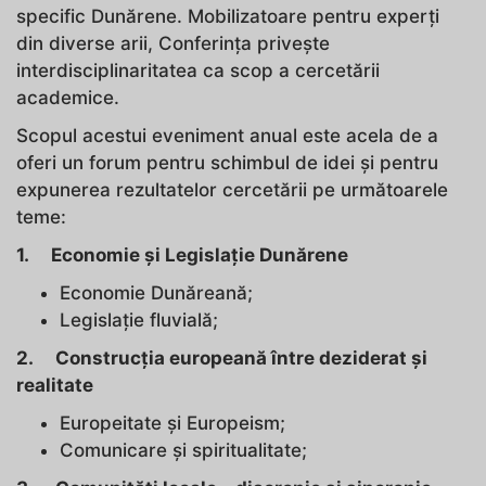
specific Dunărene. Mobilizatoare pentru experți
din diverse arii, Conferința privește
interdisciplinaritatea ca scop a cercetării
academice.
Scopul acestui eveniment anual este acela de a
oferi un forum pentru schimbul de idei și pentru
expunerea rezultatelor cercetării pe următoarele
teme:
1. Economie și Legislație Dunărene
Economie Dunăreană;
Legislație fluvială;
2. Construcția europeană între deziderat și
realitate
Europeitate și Europeism;
Comunicare și spiritualitate;