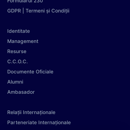
Formularul 230
GDPR | Termeni și Condiții
Identitate
Management
Resurse
C.C.O.C.
Documente Oficiale
Alumni
Ambasador
Relații Internaționale
Parteneriate Internaționale