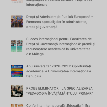
internaționale
Drept și Administrație Publică Europeană –
Formarea specialiștilor în administrație,
drept și guvernanță
Succes internațional pentru Facultatea de
Drept și Guvernanță Internațională: premii și
recunoaștere academică la Universitatea
din Málaga
Anul universitar 2026–2027: Oportunități
academice la Universitatea Internațională
Danubius
PROBE ELIMINATORII LA SPECIALIZAREA
“PEDAGOGIA ÎNVĂȚĂMÂNTULUI PRIMAR”
Conferința Internațională „Educația în Era