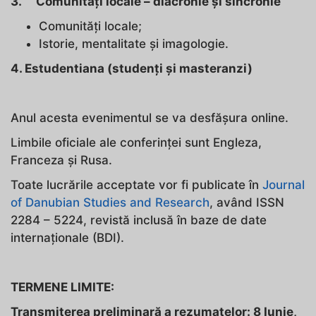
3. Comunități locale – diacronie și sincronie
Comunități locale;
Istorie, mentalitate și imagologie.
4. Estudentiana (studen
ți și masteranzi
)
Anul acesta evenimentul se va desfășura online.
Limbile oficiale ale conferinței sunt Engleza,
Franceza și Rusa.
Toate lucrările acceptate vor fi publicate în
Journal
of Danubian Studies and Research
, având ISSN
2284 – 5224, revistă inclusă în baze de date
internaționale (BDI).
TERMENE LIMITE:
Transmiterea preliminară a rezumatelor: 8 Iunie
,