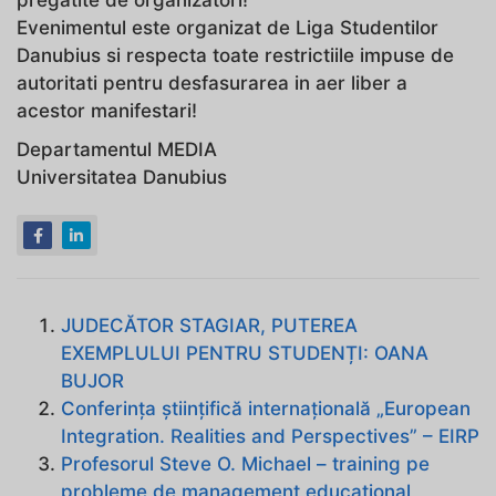
Evenimentul este organizat de Liga Studentilor
Danubius si respecta toate restrictiile impuse de
autoritati pentru desfasurarea in aer liber a
acestor manifestari!
Departamentul MEDIA
Universitatea Danubius
JUDECĂTOR STAGIAR, PUTEREA
EXEMPLULUI PENTRU STUDENȚI: OANA
BUJOR
Conferinţa ştiinţifică internaţională „European
Integration. Realities and Perspectives” – EIRP
Profesorul Steve O. Michael – training pe
probleme de management educațional