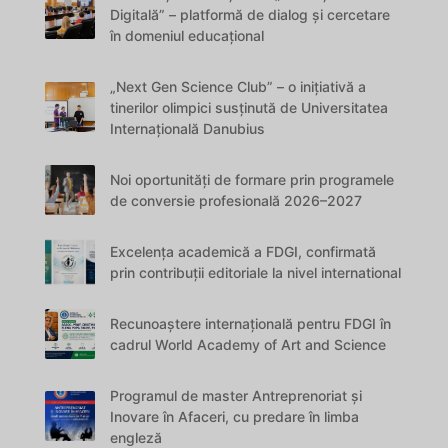
Digitală” – platformă de dialog și cercetare
în domeniul educațional
„Next Gen Science Club” – o inițiativă a
tinerilor olimpici susținută de Universitatea
Internațională Danubius
Noi oportunități de formare prin programele
de conversie profesională 2026–2027
Excelența academică a FDGI, confirmată
prin contribuții editoriale la nivel international
Recunoaștere internațională pentru FDGI în
cadrul World Academy of Art and Science
Programul de master Antreprenoriat și
Inovare în Afaceri, cu predare în limba
engleză