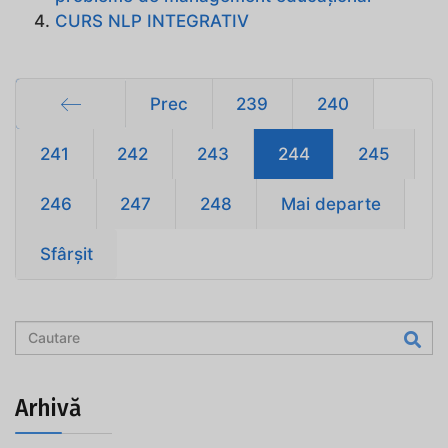
CURS NLP INTEGRATIV
Prec
239
240
Start
241
242
243
244
245
246
247
248
Mai departe
Sfârșit
Arhivă