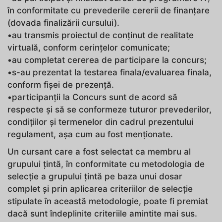
în conformitate cu prevederile cererii de finanțare
(dovada finalizării cursului).
•au transmis proiectul de conținut de realitate
virtuală, conform cerințelor comunicate;
•au completat cererea de participare la concurs;
•s-au prezentat la testarea finala/evaluarea finala,
conform fișei de prezență.
•participanții la Concurs sunt de acord să
respecte și să se conformeze tuturor prevederilor,
condițiilor și termenelor din cadrul prezentului
regulament, așa cum au fost menționate.
Un cursant care a fost selectat ca membru al
grupului țintă, în conformitate cu metodologia de
selecție a grupului țintă pe baza unui dosar
complet şi prin aplicarea criteriilor de selecție
stipulate în această metodologie, poate fi premiat
dacă sunt îndeplinite criteriile amintite mai sus.