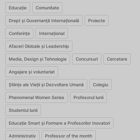
Educație
Comunitate
Drept și Guvernanță Internațională
Proiecte
Conferințe
Internațional
Afaceri Globale și Leadership
Media, Design și Tehnologie
Concursuri
Cercetare
Angajare și voluntariat
Științe ale Vieții și Dezvoltare Umană
Colegiu
Phenomenal Women Series
Profesorul lunii
Studentul lunii
Educație Smart și Formare a Profesorilor Inovatori
Administrativ
Professor of the month