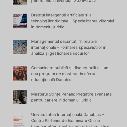
pentru anul universitar 2026–2027
Dreptul inteligenței artificiale și al
tehnologiilor digitale – Specializarea viitorului
în domeniul juridic
Managementul securității în relațiile
internaționale – Formarea specialiștilor în
analiza și gestionarea riscurilor
Comunicare publică și discurs politic – un
nou program de masterat în oferta
educațională Danubius
Masterul Științe Penale: Pregătire avansată
pentru cariere în domeniul juridic
Universitatea Internațională Danubius –
Centru Partener de Examinare Online
LanguageCert pentru certificări lingvistice