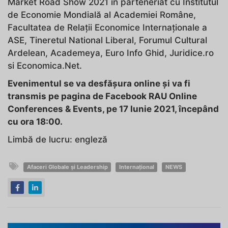
Market Road Show 2021 în parteneriat cu Institutul
de Economie Mondială al Academiei Române,
Facultatea de Relații Economice Internaționale a
ASE, Tineretul National Liberal, Forumul Cultural
Ardelean, Academeya, Euro Info Ghid, Juridice.ro
si Economica.Net.
Evenimentul se va desfășura online și va fi
transmis pe pagina de Facebook RAU Online
Conferences & Events, pe 17 Iunie 2021, începând
cu ora 18:00.
Limbă de lucru: engleză
Afaceri Globale și Leadership
Internațional
NEWS