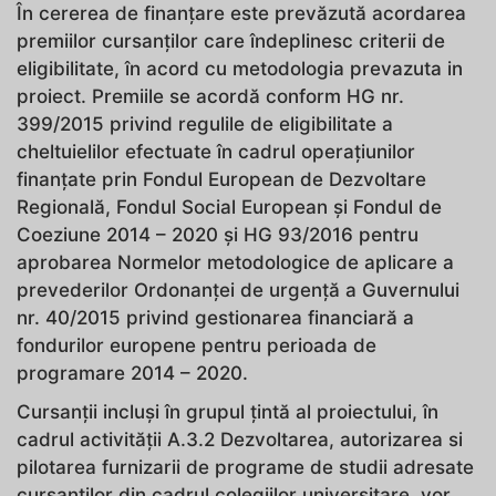
În cererea de finanțare este prevăzută acordarea
premiilor cursanților care îndeplinesc criterii de
eligibilitate, în acord cu metodologia prevazuta in
proiect. Premiile se acordă conform HG nr.
399/2015 privind regulile de eligibilitate a
cheltuielilor efectuate în cadrul operațiunilor
finanțate prin Fondul European de Dezvoltare
Regională, Fondul Social European şi Fondul de
Coeziune 2014 – 2020 și HG 93/2016 pentru
aprobarea Normelor metodologice de aplicare a
prevederilor Ordonanței de urgență a Guvernului
nr. 40/2015 privind gestionarea financiară a
fondurilor europene pentru perioada de
programare 2014 – 2020.
Cursanții incluși în grupul țintă al proiectului, în
cadrul activității A.3.2 Dezvoltarea, autorizarea si
pilotarea furnizarii de programe de studii adresate
cursantilor din cadrul colegiilor universitare, vor