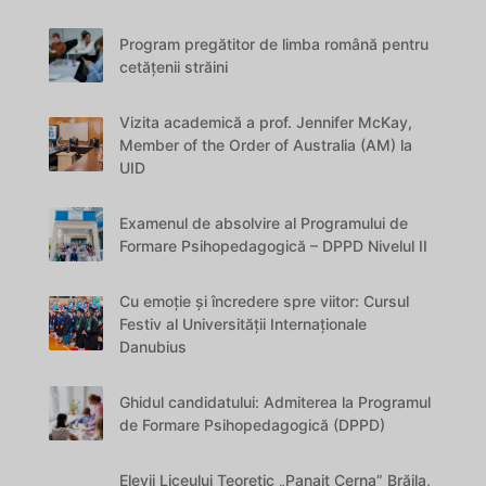
Program pregătitor de limba română pentru
cetățenii străini
Vizita academică a prof. Jennifer McKay,
Member of the Order of Australia (AM) la
UID
Examenul de absolvire al Programului de
Formare Psihopedagogică – DPPD Nivelul II
Cu emoție și încredere spre viitor: Cursul
Festiv al Universității Internaționale
Danubius
Ghidul candidatului: Admiterea la Programul
de Formare Psihopedagogică (DPPD)
Elevii Liceului Teoretic „Panait Cerna” Brăila,