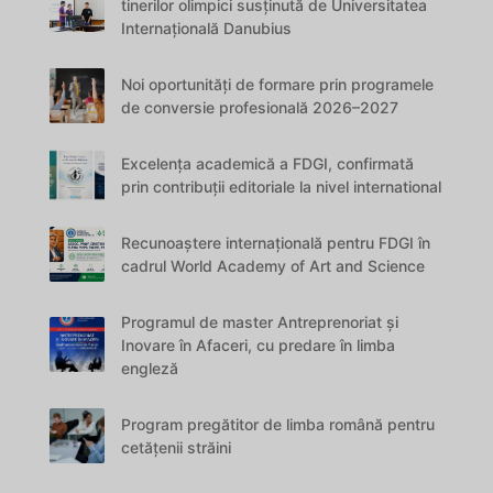
tinerilor olimpici susținută de Universitatea
Internațională Danubius
Noi oportunități de formare prin programele
de conversie profesională 2026–2027
Excelența academică a FDGI, confirmată
prin contribuții editoriale la nivel international
Recunoaștere internațională pentru FDGI în
cadrul World Academy of Art and Science
Programul de master Antreprenoriat și
Inovare în Afaceri, cu predare în limba
engleză
Program pregătitor de limba română pentru
cetățenii străini