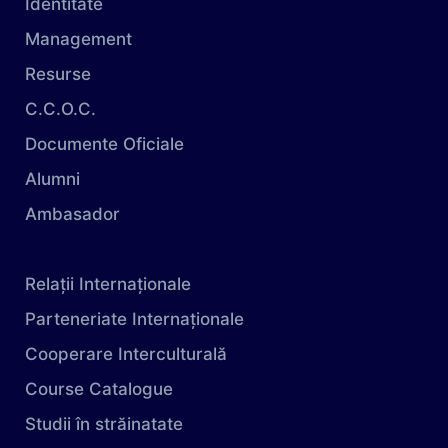
Identitate
Management
Resurse
C.C.O.C.
Documente Oficiale
Alumni
Ambasador
Relații Internaționale
Parteneriate Internaționale
Cooperare Interculturală
Course Catalogue
Studii în străinatate