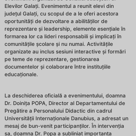
Elevilor Galați. Evenimentul a reunit elevi din
județul Galați, cu scopul de a le oferi acestora
oportunități de dezvoltare a abilităților de
reprezentare și leadership, elemente esențiale în
formarea lor ca lideri responsabili și implicați în
comunitățile școlare și nu numai. Activitățile
organizate au inclus sesiuni interactive și formări
pe teme de reprezentare, gestionarea
documentelor și colaborare între instituțiile
educaționale.
La deschiderea oficială a evenimentului, doamna
Dr. Doinița POPA, Director al Departamentului de
Pregătire a Personalului Didactic din cadrul
Universității Internaționale Danubius, a adresat un
mesaj de bun-venit participanților. În intervenția
sa, doamna Dr. Popa a subliniat importanța