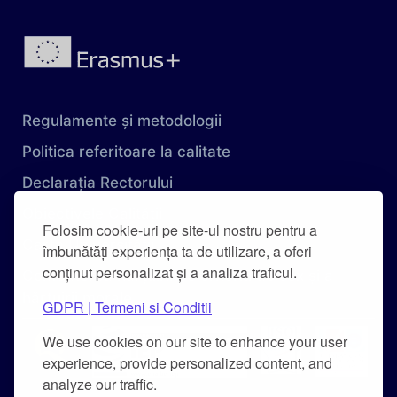
Regulamente și metodologii
Politica referitoare la calitate
Declarația Rectorului
Obiectivele Calității
Folosim cookie-uri pe site-ul nostru pentru a
Carta Universității
îmbunătăți experiența ta de utilizare, a oferi
conținut personalizat și a analiza traficul.
Combaterea hărțuirii pe criteriu de sex și a
hărțuirii morale
GDPR | Termeni si Conditii
We use cookies on our site to enhance your user
experience, provide personalized content, and
analyze our traffic.