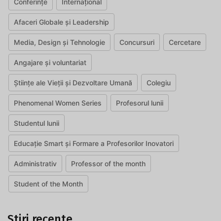
Conferințe
Internațional
Afaceri Globale și Leadership
Media, Design și Tehnologie
Concursuri
Cercetare
Angajare și voluntariat
Științe ale Vieții și Dezvoltare Umană
Colegiu
Phenomenal Women Series
Profesorul lunii
Studentul lunii
Educație Smart și Formare a Profesorilor Inovatori
Administrativ
Professor of the month
Student of the Month
Știri recente