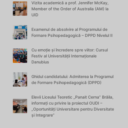
Vizita academică a prof. Jennifer McKay,
Member of the Order of Australia (AM) la
UID
Examenul de absolvire al Programului de
Formare Psihopedagogică – DPPD Nivelul II
Cu emoție și încredere spre viitor: Cursul
Festiv al Universității Internaționale
Danubius
Ghidul candidatului: Admiterea la Programul
de Formare Psihopedagogică (DPPD)
Elevii Liceului Teoretic „Panait Cerna” Brăila,
informați cu privire la proiectul OUDI –
„Oportunități Universitare pentru Diversitate
și Integrare”