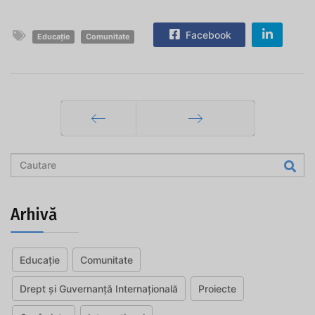
Facebook
Educație
Comunitate
Prec
Mai departe
Arhivă
Educație
Comunitate
Drept și Guvernanță Internațională
Proiecte