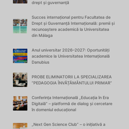
drept și guvernanță
Succes internațional pentru Facultatea de
Drept și Guvernanță Internațională: premii și
recunoaștere academică la Universitatea
din Málaga
Anul universitar 2026–2027: Oportunități
academice la Universitatea Internațională
Danubius
PROBE ELIMINATORII LA SPECIALIZAREA
“PEDAGOGIA ÎNVĂȚĂMÂNTULUI PRIMAR”
Conferința Internațională „Educația în Era
Digitală” – platformă de dialog și cercetare
în domeniul educațional
„Next Gen Science Club” – o inițiativă a