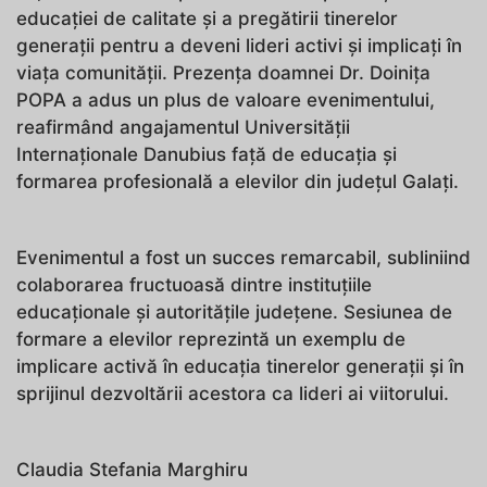
educației de calitate și a pregătirii tinerelor
generații pentru a deveni lideri activi și implicați în
viața comunității. Prezența doamnei Dr. Doinița
POPA a adus un plus de valoare evenimentului,
reafirmând angajamentul Universității
Internaționale Danubius față de educația și
formarea profesională a elevilor din județul Galați.
Evenimentul a fost un succes remarcabil, subliniind
colaborarea fructuoasă dintre instituțiile
educaționale și autoritățile județene. Sesiunea de
formare a elevilor reprezintă un exemplu de
implicare activă în educația tinerelor generații și în
sprijinul dezvoltării acestora ca lideri ai viitorului.
Claudia Stefania Marghiru