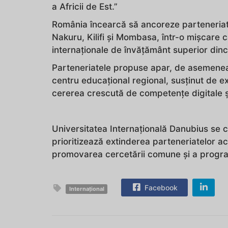
a Africii de Est.”
România încearcă să ancoreze parteneriatel
Nakuru, Kilifi și Mombasa, într-o mișcare c
internaționale de învățământ superior dinc
Parteneriatele propuse apar, de asemenea
centru educațional regional, susținut de ext
cererea crescută de competențe digitale și 
Universitatea Internațională Danubius se c
prioritizează extinderea parteneriatelor ac
promovarea cercetării comune și a program
Facebook
Internațional