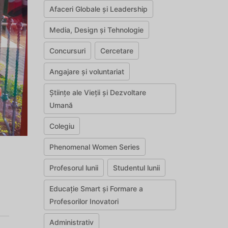
Afaceri Globale și Leadership
Media, Design și Tehnologie
Concursuri
Cercetare
Angajare și voluntariat
Științe ale Vieții și Dezvoltare
Umană
Colegiu
Phenomenal Women Series
Profesorul lunii
Studentul lunii
Educație Smart și Formare a
Profesorilor Inovatori
Administrativ