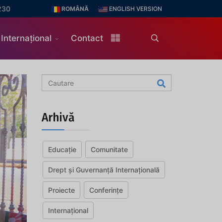
230
ROMÂNĂ
ENGLISH VERSION
Internațional
Contact
Arhivă
Educație
Comunitate
Drept și Guvernanță Internațională
Proiecte
Conferințe
Internațional