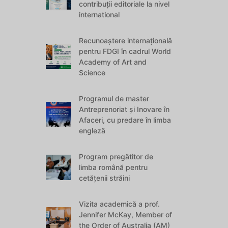
contribuții editoriale la nivel
international
Recunoaștere internațională
pentru FDGI în cadrul World
Academy of Art and
Science
Programul de master
Antreprenoriat și Inovare în
Afaceri, cu predare în limba
engleză
Program pregătitor de
limba română pentru
cetățenii străini
Vizita academică a prof.
Jennifer McKay, Member of
the Order of Australia (AM)