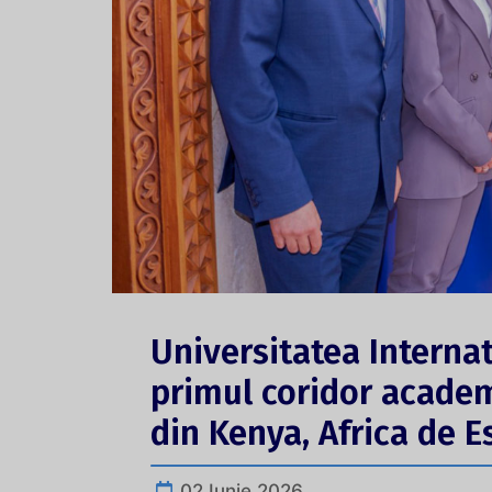
Universitatea Interna
primul coridor academ
din Kenya, Africa de E
02 Iunie 2026