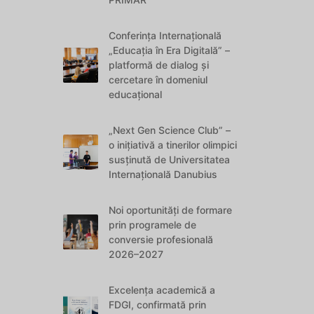
Conferința Internațională
„Educația în Era Digitală” –
platformă de dialog și
cercetare în domeniul
educațional
„Next Gen Science Club” –
o inițiativă a tinerilor olimpici
susținută de Universitatea
Internațională Danubius
Noi oportunități de formare
prin programele de
conversie profesională
2026–2027
Excelența academică a
FDGI, confirmată prin