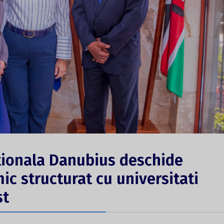
tionala Danubius deschide
ic structurat cu universitati
st