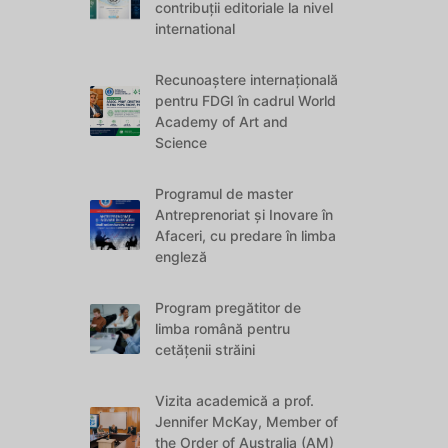
contribuții editoriale la nivel
international
Recunoaștere internațională
pentru FDGI în cadrul World
Academy of Art and
Science
Programul de master
Antreprenoriat și Inovare în
Afaceri, cu predare în limba
engleză
Program pregătitor de
limba română pentru
cetățenii străini
Vizita academică a prof.
Jennifer McKay, Member of
the Order of Australia (AM)