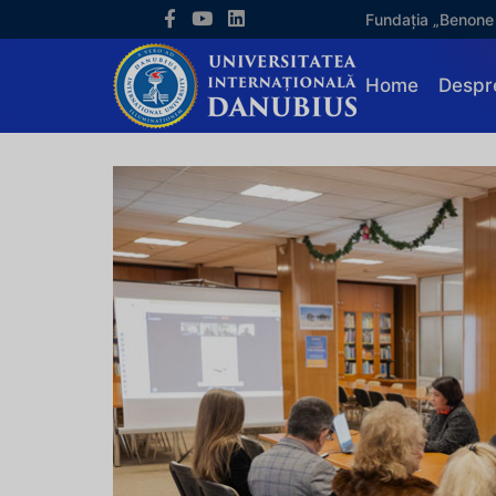
Fundația „Benone
Home
Despr