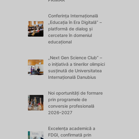
Conferința Internațională
„Educația în Era Digitală” –
platformă de dialog și
cercetare în domeniul
educațional
„Next Gen Science Club” –
o inițiativă a tinerilor olimpici
susținută de Universitatea
Internațională Danubius
Noi oportunități de formare
prin programele de
conversie profesională
2026–2027
Excelența academică a
FDGI, confirmată prin