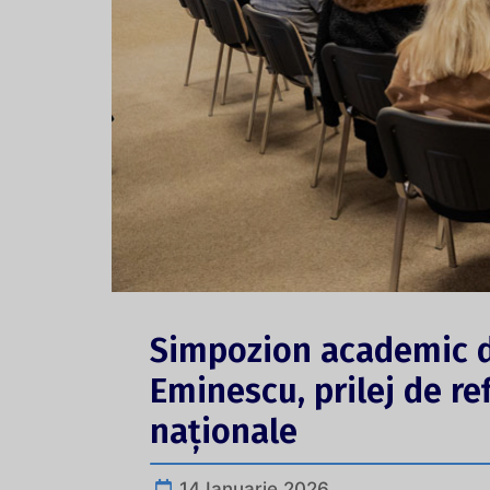
Simpozion academic de
Eminescu, prilej de ref
naționale
14 Ianuarie 2026