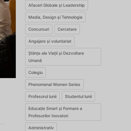
Afaceri Globale și Leadership
Media, Design și Tehnologie
Concursuri
Cercetare
Angajare și voluntariat
Științe ale Vieții și Dezvoltare
Umană
Colegiu
Phenomenal Women Series
Profesorul lunii
Studentul lunii
Educație Smart și Formare a
Profesorilor Inovatori
Administrativ