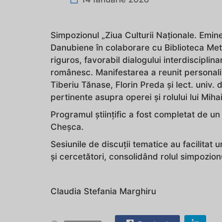
Simpozionul „Ziua Culturii Naționale. Emine
Danubiene în colaborare cu Biblioteca Met
riguros, favorabil dialogului interdisciplinar
românesc. Manifestarea a reunit personalită
Tiberiu Tănase, Florin Preda și lect. univ. 
pertinente asupra operei și rolului lui Miha
Programul științific a fost completat de un 
Cheșca.
Sesiunile de discuții tematice au facilitat
și cercetători, consolidând rolul simpozionu
Claudia Stefania Marghiru