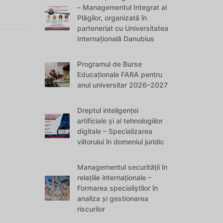
– Managementul Integrat al
Plăgilor, organizată în
parteneriat cu Universitatea
Internațională Danubius
Programul de Burse
Educaționale FARA pentru
anul universitar 2026–2027
Dreptul inteligenței
artificiale și al tehnologiilor
digitale – Specializarea
viitorului în domeniul juridic
Managementul securității în
relațiile internaționale –
Formarea specialiștilor în
analiza și gestionarea
riscurilor