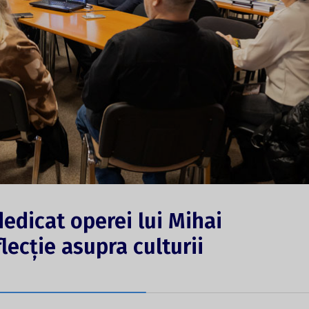
dicat operei lui Mihai
lecție asupra culturii