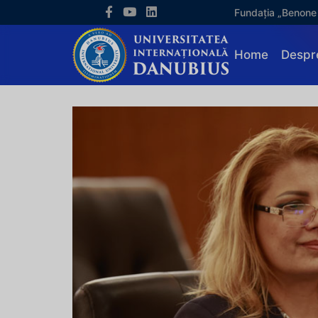
Fundația „Benone
Home
Despr