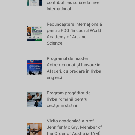
contribuții editoriale la nivel
international
Recunoaștere internațională
pentru FDGI în cadrul World
Academy of Art and
Science
Programul de master
Antreprenoriat și Inovare în
Afaceri, cu predare în limba
engleză
Program pregătitor de
limba română pentru
cetățenii străini
Vizita academică a prof.
Jennifer McKay, Member of
the Order of Australia (AM)