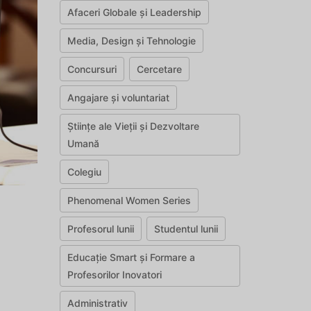
Afaceri Globale și Leadership
Media, Design și Tehnologie
Concursuri
Cercetare
Angajare și voluntariat
Științe ale Vieții și Dezvoltare
Umană
Colegiu
Phenomenal Women Series
Profesorul lunii
Studentul lunii
Educație Smart și Formare a
Profesorilor Inovatori
Administrativ