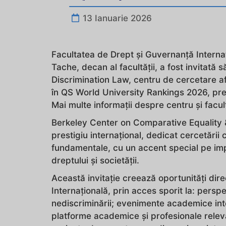
13 Ianuarie 2026
Facultatea de Drept și Guvernanță Interna
Tache, decan al facultății, a fost invitată
Discrimination Law, centru de cercetare afi
în QS World University Rankings 2026, pre
Mai multe informații despre centru și facult
Berkeley Center on Comparative Equality 
prestigiu internațional, dedicat cercetării 
fundamentale, cu un accent special pe impac
dreptului și societății.
Această invitație creează oportunități dire
Internațională, prin acces sporit la: perspe
nediscriminării; evenimente academice inter
platforme academice și profesionale relevan