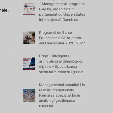
– Managementul Integrat al
Plăgilor, organizată în
nale,
parteneriat cu Universitatea
Internațională Danubius
Programul de Burse
Educaționale FARA pentru
anul universitar 2026–2027
Dreptul inteligenței
artificiale și al tehnologiilor
digitale – Specializarea
viitorului în domeniul juridic
Managementul securității în
relațiile internaționale –
Formarea specialiștilor în
analiza și gestionarea
riscurilor