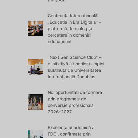
Conferința Internațională
„Educația în Era Digitală” –
platformă de dialog și
cercetare în domeniul
educațional
„Next Gen Science Club” –
o inițiativă a tinerilor olimpici
susținută de Universitatea
Internațională Danubius
Noi oportunități de formare
prin programele de
conversie profesională
2026–2027
Excelența academică a
FDGI, confirmată prin