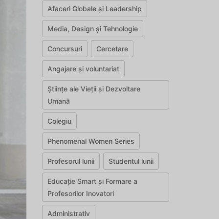
Afaceri Globale și Leadership
Media, Design și Tehnologie
Concursuri
Cercetare
Angajare și voluntariat
Științe ale Vieții și Dezvoltare
Umană
Colegiu
Phenomenal Women Series
Profesorul lunii
Studentul lunii
Educație Smart și Formare a
Profesorilor Inovatori
Administrativ