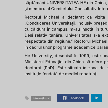
săptămâni UNIVERSITATEA HE din China, un
și membru al Comitetului Consultativ Intern
Rectorul Michael a declarat că vizita
„Conducerea Universității, inclusiv președ
cu căldură în campus, m-au însoțit în turul 
Deși relativ tânăra, Universitatea s-a ext
respectate din regiune.” Rectorul Michael
în cadrul unor programe academice para
He University, deschisă în 1999, este una
Ministerul Educației din China să ofere 
doctorat (PhD). Este situata în zona de 
instituție fondată de medici repatriați.
Facebook
Internațional