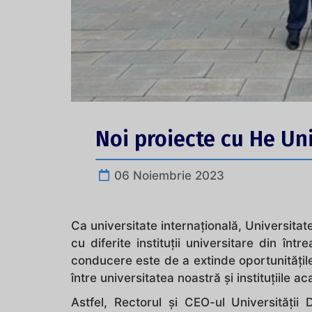
Noi proiecte cu He Uni
06 Noiembrie 2023
Ca universitate internațională, Universita
cu diferite instituții universitare din în
conducere este de a extinde oportunitățile
între universitatea noastră și instituțiile 
Astfel, Rectorul și CEO-ul Universității