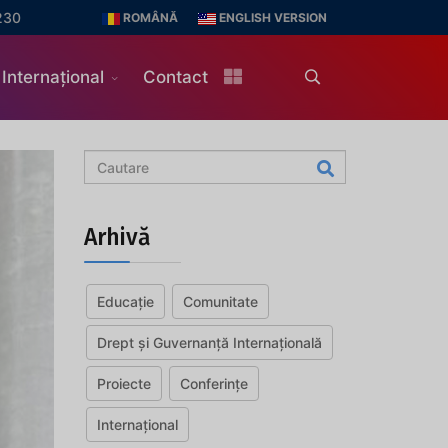
230
ROMÂNĂ
ENGLISH VERSION
Internațional
Contact
Arhivă
Educație
Comunitate
Drept și Guvernanță Internațională
Proiecte
Conferințe
Internațional