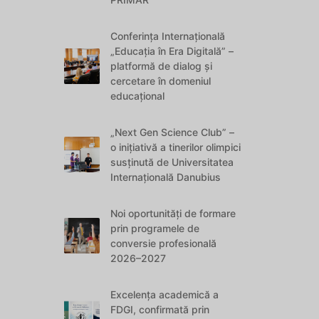
Conferința Internațională
„Educația în Era Digitală” –
platformă de dialog și
cercetare în domeniul
educațional
„Next Gen Science Club” –
o inițiativă a tinerilor olimpici
susținută de Universitatea
Internațională Danubius
Noi oportunități de formare
prin programele de
conversie profesională
2026–2027
Excelența academică a
FDGI, confirmată prin