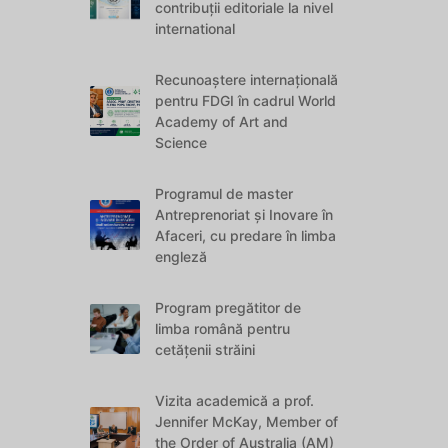
contribuții editoriale la nivel
international
Recunoaștere internațională
pentru FDGI în cadrul World
Academy of Art and
Science
Programul de master
Antreprenoriat și Inovare în
Afaceri, cu predare în limba
engleză
Program pregătitor de
limba română pentru
cetățenii străini
Vizita academică a prof.
Jennifer McKay, Member of
the Order of Australia (AM)