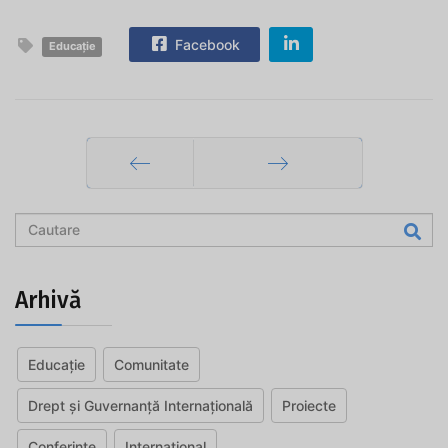
Facebook
Educație
Prec
Mai departe
Arhivă
Educație
Comunitate
Drept și Guvernanță Internațională
Proiecte
Conferințe
Internațional