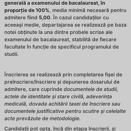
generală a examenului de bacalaureat, în
proporție de 100%
, media minimă necesară pentru
admitere fiind
5,00
. În cazul candidaților cu
aceeași medie, departajarea se realizează pe baza
notei obținute la una dintre probele scrise ale
examenului de bacalaureat, stabilită de fiecare
facultate în funcție de specificul programului de
studii.
Înscrierea se realizează prin completarea fișei de
preînscriere/înscriere și depunerea dosarului de
admitere, care cuprinde
documentele de studii,
actele de identitate și stare civilă, adeverința
medicală, dovada achitării taxei de înscriere sau
documentele justificative pentru scutire și celelalte
acte prevăzute de metodologie.
Candidații pot opta, încă din etapa înscrierii, și