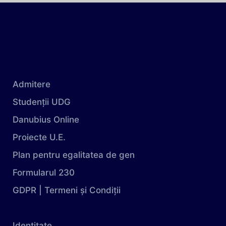
Admitere
Studenții UDG
Danubius Online
Proiecte U.E.
Plan pentru egalitatea de gen
Formularul 230
GDPR | Termeni și Condiții
Identitate