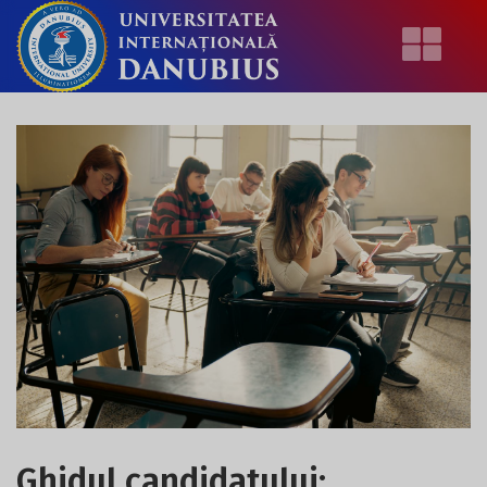
Ghidul candidatului: