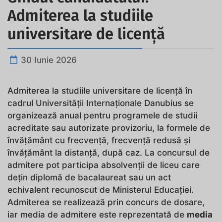
Admiterea la studiile
universitare de licență
30 Iunie 2026
Admiterea la studiile universitare de licență în
cadrul Universității Internaționale Danubius se
organizează anual pentru programele de studii
acreditate sau autorizate provizoriu, la formele de
învățământ cu frecvență, frecvență redusă și
învățământ la distanță, după caz. La concursul de
admitere pot participa absolvenții de liceu care
dețin diplomă de bacalaureat sau un act
echivalent recunoscut de Ministerul Educației.
Admiterea se realizează prin concurs de dosare,
iar media de admitere este reprezentată de
media