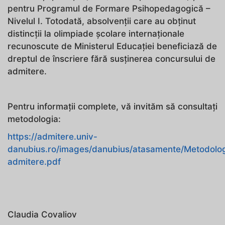
pentru Programul de Formare Psihopedagogică –
Nivelul I. Totodată, absolvenții care au obținut
distincții la olimpiade școlare internaționale
recunoscute de Ministerul Educației beneficiază de
dreptul de înscriere fără susținerea concursului de
admitere.
Pentru informații complete, vă invităm să consultați
metodologia:
https://admitere.univ-
danubius.ro/images/danubius/atasamente/Metodolog
admitere.pdf
Claudia Covaliov