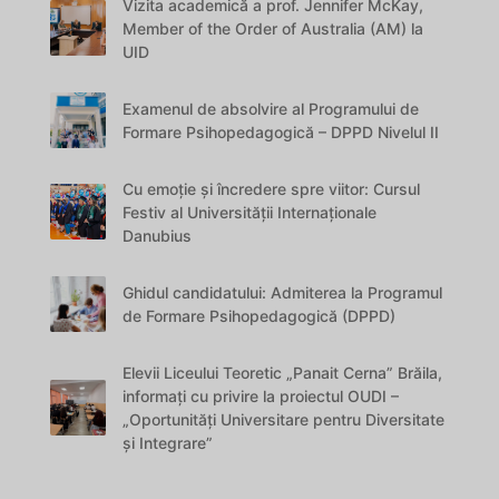
Vizita academică a prof. Jennifer McKay,
Member of the Order of Australia (AM) la
UID
Examenul de absolvire al Programului de
Formare Psihopedagogică – DPPD Nivelul II
Cu emoție și încredere spre viitor: Cursul
Festiv al Universității Internaționale
Danubius
Ghidul candidatului: Admiterea la Programul
de Formare Psihopedagogică (DPPD)
Elevii Liceului Teoretic „Panait Cerna” Brăila,
informați cu privire la proiectul OUDI –
„Oportunități Universitare pentru Diversitate
și Integrare”