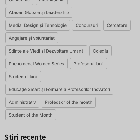
Afaceri Globale și Leadership
Media, Design și Tehnologie
Concursuri
Cercetare
Angajare și voluntariat
Științe ale Vieții și Dezvoltare Umană
Colegiu
Phenomenal Women Series
Profesorul lunii
Studentul lunii
Educație Smart și Formare a Profesorilor Inovatori
Administrativ
Professor of the month
Student of the Month
Știri recente