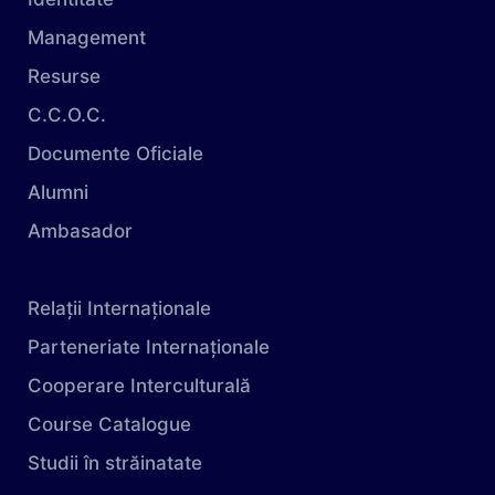
Management
Resurse
C.C.O.C.
Documente Oficiale
Alumni
Ambasador
Relații Internaționale
Parteneriate Internaționale
Cooperare Interculturală
Course Catalogue
Studii în străinatate