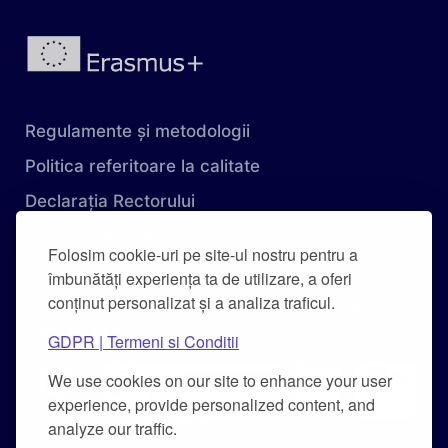
Regulamente și metodologii
Politica referitoare la calitate
Declarația Rectorului
Obiectivele Calității
Folosim cookie-uri pe site-ul nostru pentru a
Carta Universității
îmbunătăți experiența ta de utilizare, a oferi
conținut personalizat și a analiza traficul.
Combaterea hărțuirii pe criteriu de sex și a
hărțuirii morale
GDPR | Termeni si Conditii
We use cookies on our site to enhance your user
experience, provide personalized content, and
analyze our traffic.