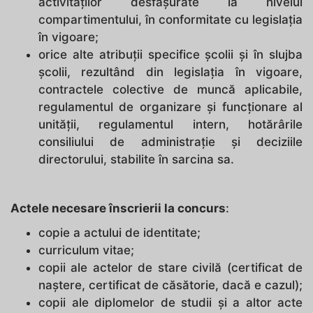
activităţilor desfăşurate la nivelul
compartimentului, în conformitate cu legislaţia
în vigoare;
orice alte atribuţii specifice școlii și în slujba
școlii, rezultând din legislaţia în vigoare,
contractele colective de muncă aplicabile,
regulamentul de organizare şi funcţionare al
unităţii, regulamentul intern, hotărârile
consiliului de administraţie şi deciziile
directorului, stabilite în sarcina sa.
Actele necesare înscrierii la concurs
:
copie a actului de identitate;
curriculum vitae;
copii ale actelor de stare civilă (certificat de
naştere, certificat de căsătorie, dacă e cazul);
copii ale diplomelor de studii şi a altor acte