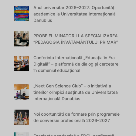
Anul universitar 2026–2027: Oportunități
academice la Universitatea Internațională
Danubius
PROBE ELIMINATORII LA SPECIALIZAREA
“PEDAGOGIA ÎNVĂȚĂMÂNTULUI PRIMAR”
Conferința Internațională „Educația în Era
Digitală” – platformă de dialog și cercetare
în domeniul educațional
„Next Gen Science Club” – o inițiativă a
tinerilor olimpici susținută de Universitatea
Internațională Danubius
Noi oportunități de formare prin programele
de conversie profesională 2026–2027
Excelența academică a FDGI, confirmată