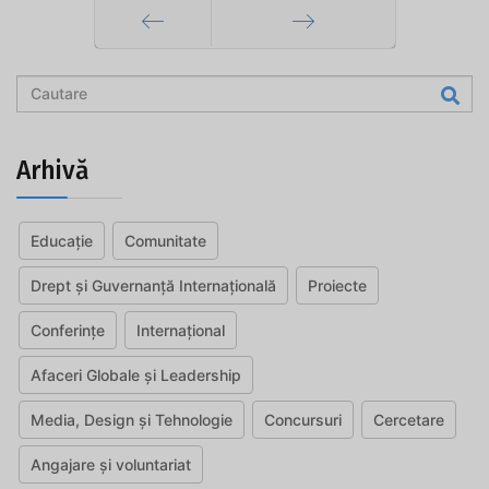
Prec
Mai departe
Arhivă
Educație
Comunitate
Drept și Guvernanță Internațională
Proiecte
Conferințe
Internațional
Afaceri Globale și Leadership
Media, Design și Tehnologie
Concursuri
Cercetare
Angajare și voluntariat