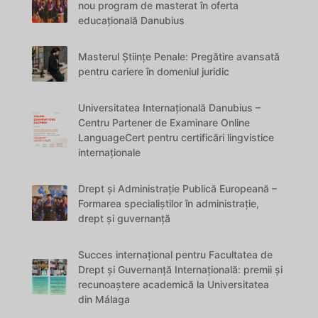
nou program de masterat în oferta
educațională Danubius
Masterul Științe Penale: Pregătire avansată
pentru cariere în domeniul juridic
Universitatea Internațională Danubius –
Centru Partener de Examinare Online
LanguageCert pentru certificări lingvistice
internaționale
Drept și Administrație Publică Europeană –
Formarea specialiștilor în administrație,
drept și guvernanță
Succes internațional pentru Facultatea de
Drept și Guvernanță Internațională: premii și
recunoaștere academică la Universitatea
din Málaga