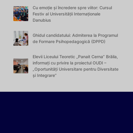
Cu emoție și încredere spre viitor: Cursul
Festiv al Universității Internaționale
Danubius
Ghidul candidatului: Admiterea la Programul
de Formare Psihopedagogică (DPPD)
Elevii Liceului Teoretic „Panait Cerna” Brăila,
informați cu privire la proiectul OUDI –
„Oportunități Universitare pentru Diversitate
și Integrare”