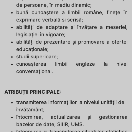
de persoane, în mediu dinamic;
bună cunoaștere a limbii române, finețe în
exprimare verbală și scrisă;
abilități de adaptare și învățare a meseriei,
legislației în vigoare;
abilități de prezentare și promovare a ofertei
educaționale;
studii superioare;
cunoașterea limbii engleze la nivel
conversațional.
ATRIBUȚII PRINCIPALE:
transmiterea informaţiilor la nivelul unităţii de
învăţământ;
întocmirea, actualizarea şi gestionarea
bazelor de date, SIIIR, UMS.
întocmirea şi transmiterea situaţiilor statistice