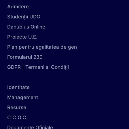
Admitere
Studenții UDG
Danubius Online
Proiecte U.E.
Plan pentru egalitatea de gen
Formularul 230
GDPR | Termeni și Condiții
Identitate
Management
Resurse
C.C.O.C.
Documente Oficiale