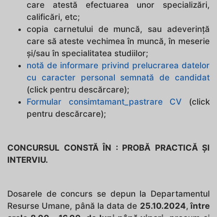
care atestă efectuarea unor specializări,
calificări, etc;
copia carnetului de muncă, sau adeverinţă
care să ateste vechimea în muncă, în meserie
şi/sau în specialitatea studiilor;
notă de informare privind prelucrarea datelor
cu caracter personal semnată de candidat
(click pentru descărcare);
Formular consimtamant_pastrare CV
(click
pentru descărcare);
CONCURSUL CONSTĂ ÎN : PROBĂ PRACTICĂ ŞI
INTERVIU.
Dosarele de concurs se depun la Departamentul
Resurse Umane, până la data de
25.10.2024
,
între