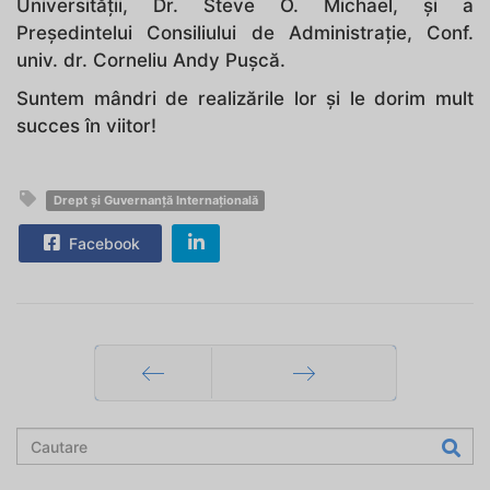
Universității, Dr. Steve O. Michael, și a
Președintelui Consiliului de Administrație, Conf.
univ. dr. Corneliu Andy Pușcă.
Suntem mândri de realizările lor și le dorim mult
succes în viitor!
Drept și Guvernanță Internațională
Facebook
Prec
Mai departe