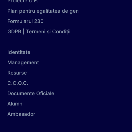
Proiecte U.E.
Plan pentru egalitatea de gen
Formularul 230
GDPR | Termeni și Condiții
Identitate
Management
Resurse
C.C.O.C.
Documente Oficiale
Alumni
Ambasador