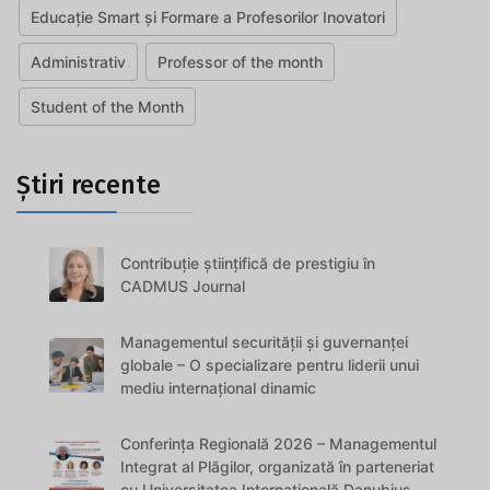
Educație Smart și Formare a Profesorilor Inovatori
Administrativ
Professor of the month
Student of the Month
Știri recente
Contribuție științifică de prestigiu în
CADMUS Journal
Managementul securității și guvernanței
globale – O specializare pentru liderii unui
mediu internațional dinamic
Conferința Regională 2026 – Managementul
Integrat al Plăgilor, organizată în parteneriat
cu Universitatea Internațională Danubius