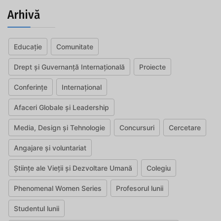
Arhivă
Educație
Comunitate
Drept și Guvernanță Internațională
Proiecte
Conferințe
Internațional
Afaceri Globale și Leadership
Media, Design și Tehnologie
Concursuri
Cercetare
Angajare și voluntariat
Științe ale Vieții și Dezvoltare Umană
Colegiu
Phenomenal Women Series
Profesorul lunii
Studentul lunii