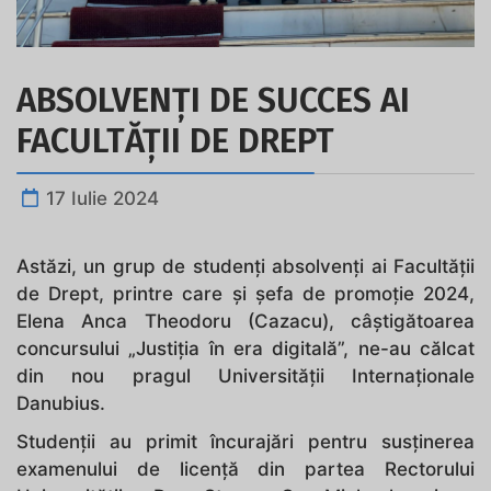
ABSOLVENȚI DE SUCCES AI
FACULTĂȚII DE DREPT
17 Iulie 2024
Astăzi, un grup de studenți absolvenți ai Facultății
de Drept, printre care și șefa de promoție 2024,
Elena Anca Theodoru (Cazacu), câștigătoarea
concursului „Justiția în era digitală”, ne-au călcat
din nou pragul Universității Internaționale
Danubius.
Studenții au primit încurajări pentru susținerea
examenului de licență din partea Rectorului