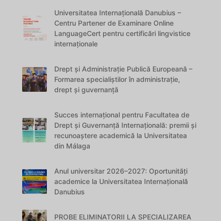
Universitatea Internațională Danubius –
Centru Partener de Examinare Online
LanguageCert pentru certificări lingvistice
internaționale
Drept și Administrație Publică Europeană –
Formarea specialiștilor în administrație,
drept și guvernanță
Succes internațional pentru Facultatea de
Drept și Guvernanță Internațională: premii și
recunoaștere academică la Universitatea
din Málaga
Anul universitar 2026–2027: Oportunități
academice la Universitatea Internațională
Danubius
PROBE ELIMINATORII LA SPECIALIZAREA