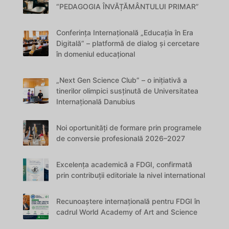
“PEDAGOGIA ÎNVĂȚĂMÂNTULUI PRIMAR”
Conferința Internațională „Educația în Era
Digitală” – platformă de dialog și cercetare
în domeniul educațional
„Next Gen Science Club” – o inițiativă a
tinerilor olimpici susținută de Universitatea
Internațională Danubius
Noi oportunități de formare prin programele
de conversie profesională 2026–2027
Excelența academică a FDGI, confirmată
prin contribuții editoriale la nivel international
Recunoaștere internațională pentru FDGI în
cadrul World Academy of Art and Science