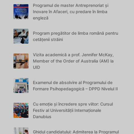
Programul de master Antreprenoriat și
Inovare în Afaceri, cu predare în limba
engleză
Program pregătitor de limba română pentru
cetățenii străini
Vizita academică a prof. Jennifer McKay,
Member of the Order of Australia (AM) la
UID
Examenul de absolvire al Programului de
Formare Psihopedagogică – DPPD Nivelul II
Cu emoție și încredere spre viitor: Cursul
Festiv al Universității Internaționale
Danubius
Ghidul candidatului: Admiterea la Programul