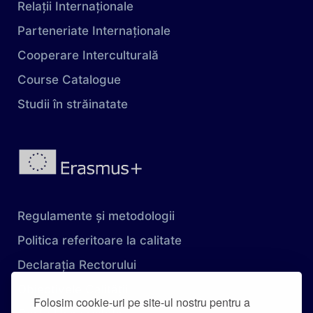
Relații Internaționale
Parteneriate Internaționale
Cooperare Interculturală
Course Catalogue
Studii în străinatate
Regulamente și metodologii
Politica referitoare la calitate
Declarația Rectorului
Obiectivele Calității
Folosim cookie-uri pe site-ul nostru pentru a