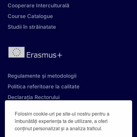
Cooperare Interculturală
Course Catalogue
Studii în străinatate
Regulamente și metodologii
Politica referitoare la calitate
Declarația Rectorului
Obiectivele Calității
Folosim cookie-uri pe site-ul nostru pentru a
Carta Universității
îmbunătăți experiența ta de utilizare, a oferi
conținut personalizat și a analiza traficul.
Combaterea hărțuirii pe criteriu de sex și a