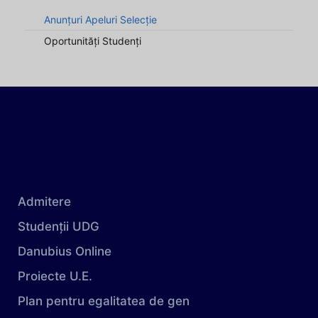
Anunțuri Apeluri Selecție
Oportunități Studenți
Admitere
Studenții UDG
Danubius Online
Proiecte U.E.
Plan pentru egalitatea de gen