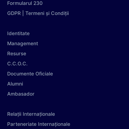
Formularul 230
GDPR | Termeni și Condiții
Identitate
Management
Resurse
C.C.O.C.
Documente Oficiale
Alumni
Ambasador
Relații Internaționale
Parteneriate Internaționale