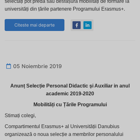
selectați pot preda sau desfășura mobilități de formare la
universități din țările partenere Programului Erasmus+.
Citeste mai departe
05 Noiembrie 2019
Anunț Selecție Personal Didactic şi Auxiliar in anul
academic 2019-2020
Mobilități cu Țările Programului
Stimați colegi,
Compartimentul Erasmus+ al Universității Danubius
organizează o noua selecție a membrilor personalului