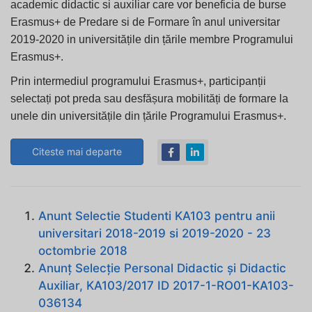
academic didactic si auxiliar care vor beneficia de burse
Erasmus+ de Predare si de Formare în anul universitar
2019-2020 in universitățile din țările membre Programului
Erasmus+.
Prin intermediul programului Erasmus+, participanții
selectați pot preda sau desfășura mobilități de formare la
unele din universitățile din țările Programului Erasmus+.
Citeste mai departe
Anunt Selectie Studenti KA103 pentru anii
universitari 2018-2019 si 2019-2020 - 23
octombrie 2018
Anunț Selecție Personal Didactic şi Didactic
Auxiliar, KA103/2017 ID 2017-1-RO01-KA103-
036134