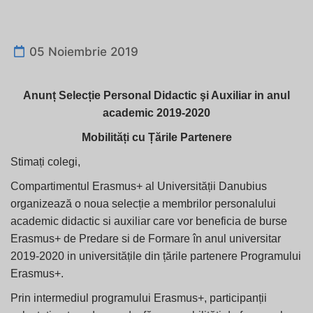
05 Noiembrie 2019
Anunț Selecție Personal Didactic şi Auxiliar in anul
academic 2019-2020
Mobilități cu Țările Partenere
Stimați colegi,
Compartimentul Erasmus+ al Universității Danubius
organizează o noua selecție a membrilor personalului
academic didactic si auxiliar care vor beneficia de burse
Erasmus+ de Predare si de Formare în anul universitar
2019-2020 in universitățile din țările partenere Programului
Erasmus+.
Prin intermediul programului Erasmus+, participanții