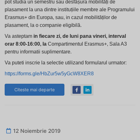
pot studia un semestru sau desfășura mobilități de
plasament la una dintre instituțiile membre ale Programului
Erasmus+ din Europa, sau, in cazul mobilităților de
plasament, la o companie eligibilă.
Va asteptam
in fiecare zi, de luni pana vineri, interval
orar 8:00-16:00, la
Compartimentul Erasmus+, Sala A3
pentru informatii suplimentare.
Va puteti inscrie la selectie utilizand formularul urmator:
https://forms.gle/HbZur5w5yGcW8XER8
Citeste mai departe
12 Noiembrie 2019