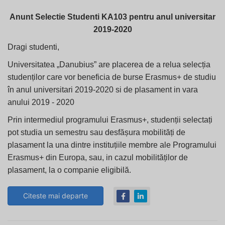
Anunt Selectie Studenti KA103 pentru anul universitar
2019-2020
Dragi studenti,
Universitatea „Danubius” are placerea de a relua selecția
studenților care vor beneficia de burse Erasmus+ de studiu
în anul universitari 2019-2020 si de plasament in vara
anului 2019 - 2020
Prin intermediul programului Erasmus+, studenții selectați
pot studia un semestru sau desfășura mobilități de
plasament la una dintre instituțiile membre ale Programului
Erasmus+ din Europa, sau, in cazul mobilităților de
plasament, la o companie eligibilă.
Citeste mai departe