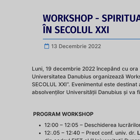
WORKSHOP - SPIRITUAL
ÎN SECOLUL XXI
13 Decembrie 2022
Luni, 19 decembrie 2022 începând cu ora 
Universitatea Danubius organizează Work
SECOLUL XXI”. Evenimentul este destinat at
absolvenților Universității Danubius și va fi
PROGRAM WORKSHOP
12:00 – 12:05 – Deschiderea lucrărilor
12:.05 – 12:40 – Preot conf. univ. dr.