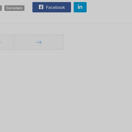
Facebook
Cercetare
ec
Mai departe