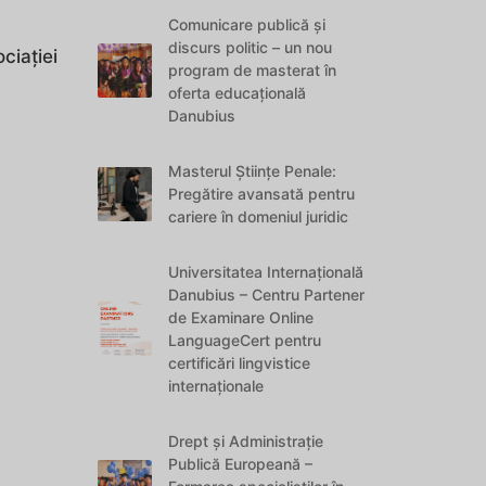
Comunicare publică și
discurs politic – un nou
ciației
program de masterat în
oferta educațională
Danubius
Masterul Științe Penale:
Pregătire avansată pentru
cariere în domeniul juridic
Universitatea Internațională
Danubius – Centru Partener
de Examinare Online
LanguageCert pentru
certificări lingvistice
internaționale
Drept și Administrație
Publică Europeană –