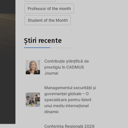
Professor of the month
Student of the Month
Știri recente
Contribuție științifică de
prestigiu în CADMUS
Journal
Managementul securității și
guvernanței globale – O
specializare pentru liderii
unui mediu internațional
dinamic
Conferința Regională 2026