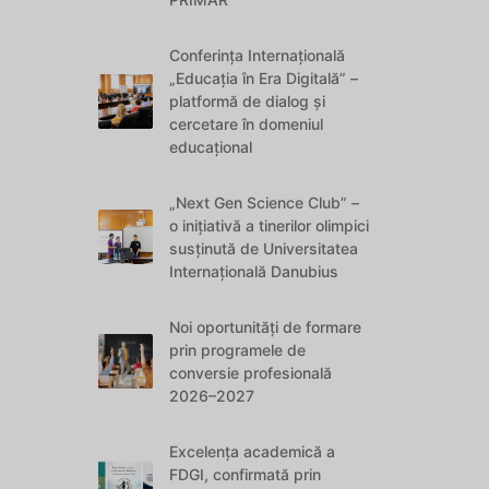
Conferința Internațională
„Educația în Era Digitală” –
platformă de dialog și
cercetare în domeniul
educațional
„Next Gen Science Club” –
o inițiativă a tinerilor olimpici
susținută de Universitatea
Internațională Danubius
Noi oportunități de formare
prin programele de
conversie profesională
2026–2027
Excelența academică a
FDGI, confirmată prin