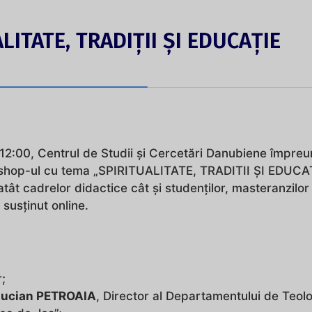
ITATE, TRADIȚII ȘI EDUCAȚIE
12:00, Centrul de Studii și Cercetări Danubiene împreu
shop-ul cu tema „SPIRITUALITATE, TRADITII ȘI EDUCA
ât cadrelor didactice cât și studenților, masteranzilor 
 susținut online.
;
Lucian PETROAIA
, Director al Departamentului de Teol