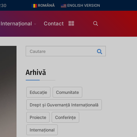
230
ROMÂNĂ
ENGLISH VERSION
Internațional
Contact
Arhivă
Educație
Comunitate
Drept și Guvernanță Internațională
Proiecte
Conferințe
Internațional