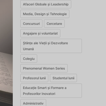
Afaceri Globale și Leadership
Media, Design și Tehnologie
Concursuri
Cercetare
Angajare și voluntariat
Științe ale Vieții și Dezvoltare
Umană
Colegiu
Phenomenal Women Series
Profesorul lunii
Studentul lunii
Educație Smart și Formare a
Profesorilor Inovatori
Administrativ