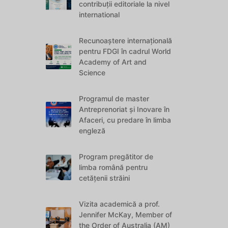
contribuții editoriale la nivel
international
Recunoaștere internațională
pentru FDGI în cadrul World
Academy of Art and
Science
Programul de master
Antreprenoriat și Inovare în
Afaceri, cu predare în limba
engleză
Program pregătitor de
limba română pentru
cetățenii străini
Vizita academică a prof.
Jennifer McKay, Member of
the Order of Australia (AM)