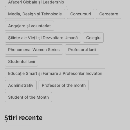
Afaceri Globale și Leadership
Media, Design și Tehnologie
Concursuri
Cercetare
Angajare și voluntariat
Științe ale Vieții și Dezvoltare Umană
Colegiu
Phenomenal Women Series
Profesorul lunii
Studentul lunii
Educație Smart și Formare a Profesorilor Inovatori
Administrativ
Professor of the month
Student of the Month
Știri recente