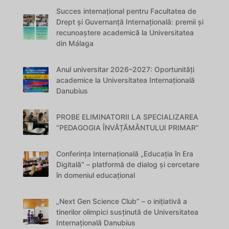
Succes internațional pentru Facultatea de
Drept și Guvernanță Internațională: premii și
recunoaștere academică la Universitatea
din Málaga
Anul universitar 2026–2027: Oportunități
academice la Universitatea Internațională
Danubius
PROBE ELIMINATORII LA SPECIALIZAREA
“PEDAGOGIA ÎNVĂȚĂMÂNTULUI PRIMAR”
Conferința Internațională „Educația în Era
Digitală” – platformă de dialog și cercetare
în domeniul educațional
„Next Gen Science Club” – o inițiativă a
tinerilor olimpici susținută de Universitatea
Internațională Danubius