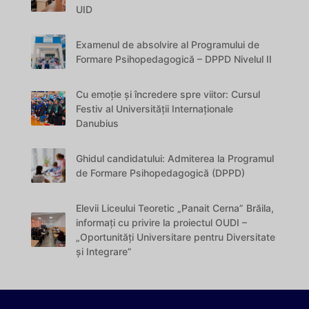
UID
Examenul de absolvire al Programului de
Formare Psihopedagogică – DPPD Nivelul II
Cu emoție și încredere spre viitor: Cursul
Festiv al Universității Internaționale
Danubius
Ghidul candidatului: Admiterea la Programul
de Formare Psihopedagogică (DPPD)
Elevii Liceului Teoretic „Panait Cerna” Brăila,
informați cu privire la proiectul OUDI –
„Oportunități Universitare pentru Diversitate
și Integrare”