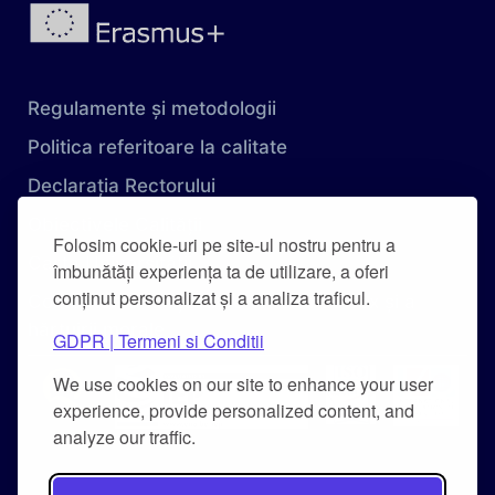
Regulamente și metodologii
Politica referitoare la calitate
Declarația Rectorului
Obiectivele Calității
Folosim cookie-uri pe site-ul nostru pentru a
Carta Universității
îmbunătăți experiența ta de utilizare, a oferi
conținut personalizat și a analiza traficul.
Combaterea hărțuirii pe criteriu de sex și a
hărțuirii morale
GDPR | Termeni si Conditii
We use cookies on our site to enhance your user
experience, provide personalized content, and
analyze our traffic.