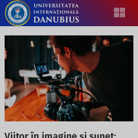
Viitor în imagine și sunet: