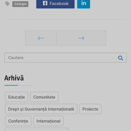
Facebook
Colegiu
Prec
Mai departe
Arhivă
Educație
Comunitate
Drept și Guvernanță Internațională
Proiecte
Conferințe
Internațional