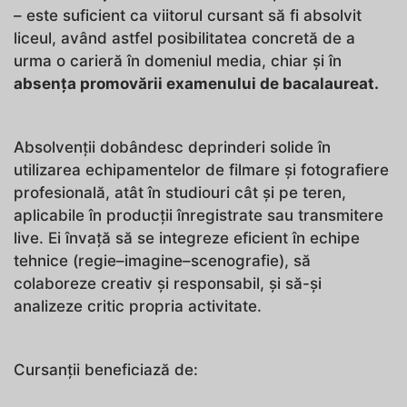
– este suficient ca viitorul cursant să fi absolvit
liceul, având astfel posibilitatea concretă de a
urma o carieră în domeniul media, chiar și în
absența promovării examenului de bacalaureat.
Absolvenții dobândesc deprinderi solide în
utilizarea echipamentelor de filmare și fotografiere
profesională, atât în studiouri cât și pe teren,
aplicabile în producții înregistrate sau transmitere
live. Ei învață să se integreze eficient în echipe
tehnice (regie–imagine–scenografie), să
colaboreze creativ și responsabil, și să-și
analizeze critic propria activitate.
Cursanții beneficiază de: