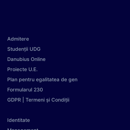
Admitere
Studenții UDG
Danubius Online
Proiecte U.E.
Plan pentru egalitatea de gen
Formularul 230
GDPR | Termeni și Condiții
Identitate