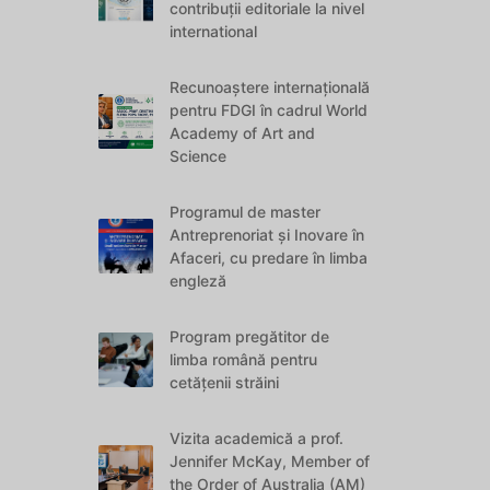
contribuții editoriale la nivel
international
Recunoaștere internațională
pentru FDGI în cadrul World
Academy of Art and
Science
Programul de master
Antreprenoriat și Inovare în
Afaceri, cu predare în limba
engleză
Program pregătitor de
limba română pentru
cetățenii străini
Vizita academică a prof.
Jennifer McKay, Member of
the Order of Australia (AM)