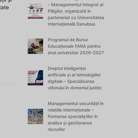
– Managementul Integrat al
tate
Plăgilor, organizată în
parteneriat cu Universitatea
Internațională Danubius
Programul de Burse
Educaționale FARA pentru
anul universitar 2026–2027
Dreptul inteligenței
artificiale și al tehnologiilor
digitale – Specializarea
viitorului în domeniul juridic
Managementul securității în
relațiile internaționale –
Formarea specialiștilor în
analiza și gestionarea
riscurilor