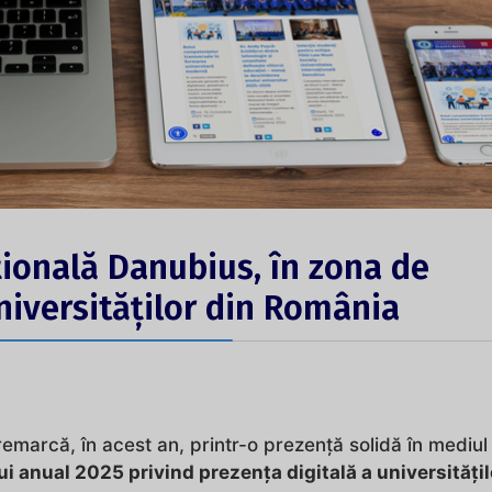
țională Danubius, în zona de
niversităților din România
emarcă, în acest an, printr-o prezență solidă în mediul 
i anual 2025 privind prezența digitală a universitățil