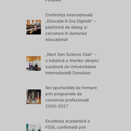
Conferința Internațională
„Educația în Era Digitală” –
platformă de dialog și
cercetare în domeniul
educațional
„Next Gen Science Club” –
o inițiativă a tinerilor olimpici
susținută de Universitatea
Internațională Danubius
Noi oportunități de formare
prin programele de
conversie profesională
2026–2027
Excelența academică a
FDGI, confirmată prin