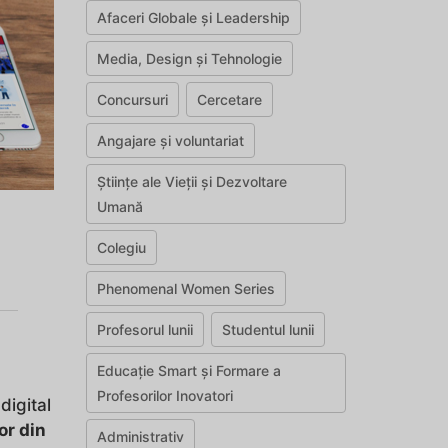
Afaceri Globale și Leadership
Media, Design și Tehnologie
Concursuri
Cercetare
Angajare și voluntariat
Științe ale Vieții și Dezvoltare
Umană
Colegiu
Phenomenal Women Series
Profesorul lunii
Studentul lunii
Educație Smart și Formare a
Profesorilor Inovatori
digital
or din
Administrativ