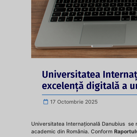
Universitatea Interna
excelență digitală a u
17 Octombrie 2025
Universitatea Internațională Danubius se r
academic din România. Conform
Raportulu