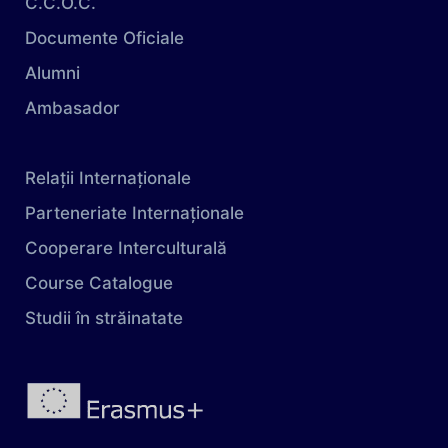
C.C.O.C.
Documente Oficiale
Alumni
Ambasador
Relații Internaționale
Parteneriate Internaționale
Cooperare Interculturală
Course Catalogue
Studii în străinatate