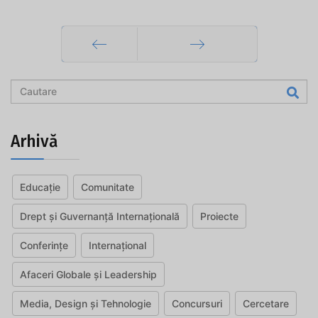
Prec
Mai departe
Arhivă
Educație
Comunitate
Drept și Guvernanță Internațională
Proiecte
Conferințe
Internațional
Afaceri Globale și Leadership
Media, Design și Tehnologie
Concursuri
Cercetare