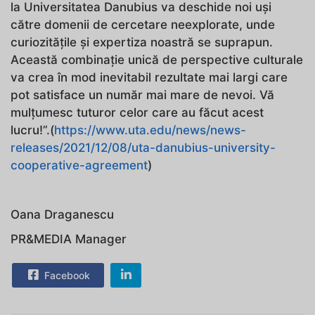
la Universitatea Danubius va deschide noi uși
către domenii de cercetare neexplorate, unde
curiozitățile și expertiza noastră se suprapun.
Această combinație unică de perspective culturale
va crea în mod inevitabil rezultate mai largi care
pot satisface un număr mai mare de nevoi. Vă
mulțumesc tuturor celor care au făcut acest
lucru!”.(
https://www.uta.edu/news/news-
releases/2021/12/08/uta-danubius-university-
cooperative-agreement
)
Oana Draganescu
PR&MEDIA Manager
Facebook