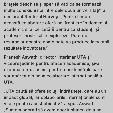
brațele deschise și sper să văd că se formează
multe conexiuni noi între cele două universități”, a
declarant Rectorul Harvey. „Pentru fiecare,
această colaborare oferă noi frontiere în domeniul
academic și al cercetării pentru ca studenții și
profesorii noștri să le exploreze. Puterea
resurselor noastre combinate va produce inevitabil
rezultate inovatoare.”
Pranesh Aswath, director interimar UTA și
vicepreședinte pentru afaceri academice, și-a
exprimat entuziasmul pentru oportunitățile care
vor apărea din noua colaborare internațională a
UTA.
„UTA caută să ofere soluții îndrăznețe, care au un
impact global, iar colaborările internaționale sunt
vitale pentru acest obiectiv”, a spus Aswath.
„Suntem onorați să avem oportunitatea de a ne