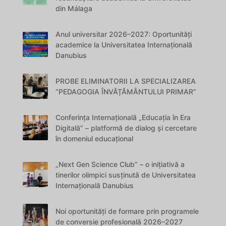
din Málaga
Anul universitar 2026–2027: Oportunități
academice la Universitatea Internațională
Danubius
PROBE ELIMINATORII LA SPECIALIZAREA
“PEDAGOGIA ÎNVĂȚĂMÂNTULUI PRIMAR”
Conferința Internațională „Educația în Era
Digitală” – platformă de dialog și cercetare
în domeniul educațional
„Next Gen Science Club” – o inițiativă a
tinerilor olimpici susținută de Universitatea
Internațională Danubius
Noi oportunități de formare prin programele
de conversie profesională 2026–2027