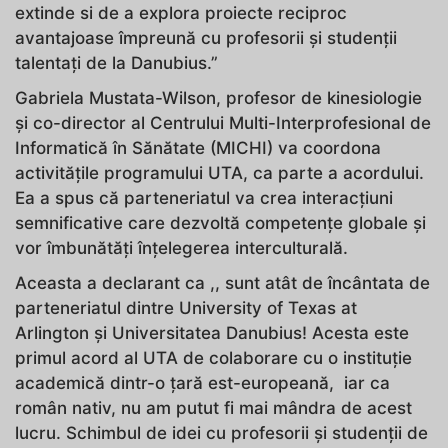
extinde si de a explora proiecte reciproc
avantajoase împreună cu profesorii și studenții
talentați de la Danubius.”
Gabriela Mustata-Wilson, profesor de kinesiologie
și co-director al Centrului Multi-Interprofesional de
Informatică în Sănătate (MICHI) va coordona
activitățile programului UTA, ca parte a acordului.
Ea a spus că parteneriatul va crea interacțiuni
semnificative care dezvoltă competențe globale și
vor îmbunătăți înțelegerea interculturală.
Aceasta a declarant ca ,, sunt atât de încântata de
parteneriatul dintre University of Texas at
Arlington și Universitatea Danubius! Acesta este
primul acord al UTA de colaborare cu o instituție
academică dintr-o țară est-europeană, iar ca
român nativ, nu am putut fi mai mândra de acest
lucru. Schimbul de idei cu profesorii și studenții de