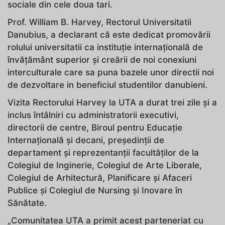
sociale din cele doua tari.
Prof. William B. Harvey, Rectorul Universitatii
Danubius, a declarant că este dedicat promovării
rolului universitatii ca instituție internațională de
învățământ superior și creării de noi conexiuni
interculturale care sa puna bazele unor directii noi
de dezvoltare in beneficiul studentilor danubieni.
Vizita Rectorului Harvey la UTA a durat trei zile și a
inclus întâlniri cu administratorii executivi,
directorii de centre, Biroul pentru Educație
Internațională și decani, președinții de
departament și reprezentanții facultăților de la
Colegiul de Inginerie, Colegiul de Arte Liberale,
Colegiul de Arhitectură, Planificare și Afaceri
Publice și Colegiul de Nursing și Inovare în
Sănătate.
„Comunitatea UTA a primit acest parteneriat cu