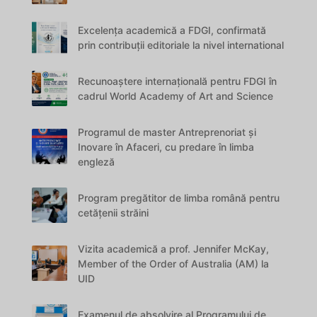
Excelența academică a FDGI, confirmată
prin contribuții editoriale la nivel international
Recunoaștere internațională pentru FDGI în
cadrul World Academy of Art and Science
Programul de master Antreprenoriat și
Inovare în Afaceri, cu predare în limba
engleză
Program pregătitor de limba română pentru
cetățenii străini
Vizita academică a prof. Jennifer McKay,
Member of the Order of Australia (AM) la
UID
Examenul de absolvire al Programului de