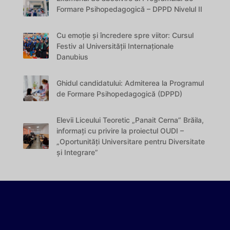
Formare Psihopedagogică – DPPD Nivelul II
Cu emoție și încredere spre viitor: Cursul
Festiv al Universității Internaționale
Danubius
Ghidul candidatului: Admiterea la Programul
de Formare Psihopedagogică (DPPD)
Elevii Liceului Teoretic „Panait Cerna” Brăila,
informați cu privire la proiectul OUDI –
„Oportunități Universitare pentru Diversitate
și Integrare”