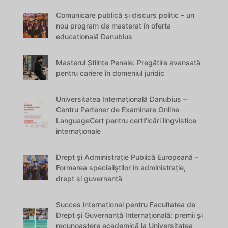
Comunicare publică și discurs politic – un
nou program de masterat în oferta
educațională Danubius
Masterul Științe Penale: Pregătire avansată
pentru cariere în domeniul juridic
Universitatea Internațională Danubius –
Centru Partener de Examinare Online
LanguageCert pentru certificări lingvistice
internaționale
Drept și Administrație Publică Europeană –
Formarea specialiștilor în administrație,
drept și guvernanță
Succes internațional pentru Facultatea de
Drept și Guvernanță Internațională: premii și
recunoaștere academică la Universitatea