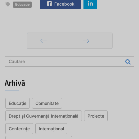
Facebook
Educație
Prec
Mai departe
Arhivă
Educație
Comunitate
Drept și Guvernanță Internațională
Proiecte
Conferințe
Internațional