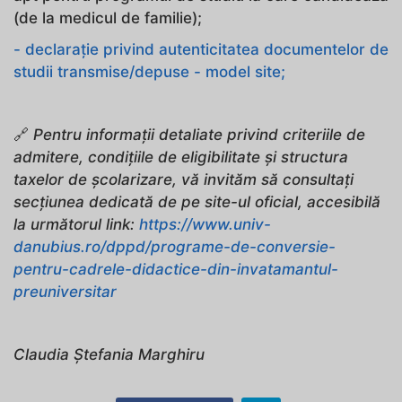
(de la medicul de familie);
- declarație privind autenticitatea documentelor de
studii transmise/depuse - model site;
🔗
Pentru informații detaliate privind criteriile de
admitere, condițiile de eligibilitate și structura
taxelor de școlarizare, vă invităm să consultați
secțiunea dedicată de pe site-ul oficial, accesibilă
la următorul link:
https://www.univ-
danubius.ro/dppd/programe-de-conversie-
pentru-cadrele-didactice-din-invatamantul-
preuniversitar
Claudia Ștefania Marghiru