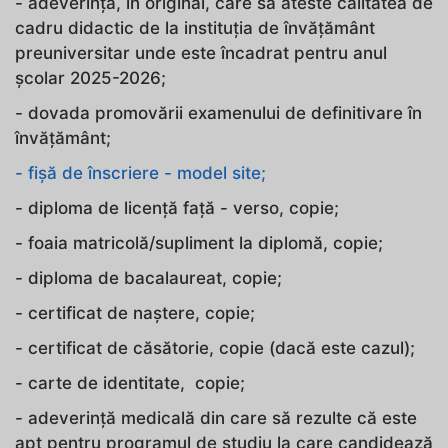
- adeverinţă, în original, care să ateste calitatea de
cadru didactic de la instituția de învățământ
preuniversitar unde este încadrat pentru anul
școlar 2025-2026;
- dovada promovării examenului de definitivare în
învățământ;
- fișă de înscriere - model site;
- diploma de licență față - verso, copie;
- foaia matricolă/supliment la diplomă, copie;
- diploma de bacalaureat, copie;
- certificat de naştere, copie;
- certificat de căsătorie, copie (dacă este cazul);
- carte de identitate, copie;
- adeverinţă medicală din care să rezulte că este
apt pentru programul de studiu la care candidează