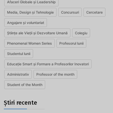
Afaceri Globale și Leadership
Media, Design și Tehnologie
Concursuri
Cercetare
Angajare și voluntariat
Științe ale Vieții și Dezvoltare Umană
Colegiu
Phenomenal Women Series
Profesorul lunii
Studentul lunii
Educație Smart și Formare a Profesorilor Inovatori
Administrativ
Professor of the month
Student of the Month
Știri recente