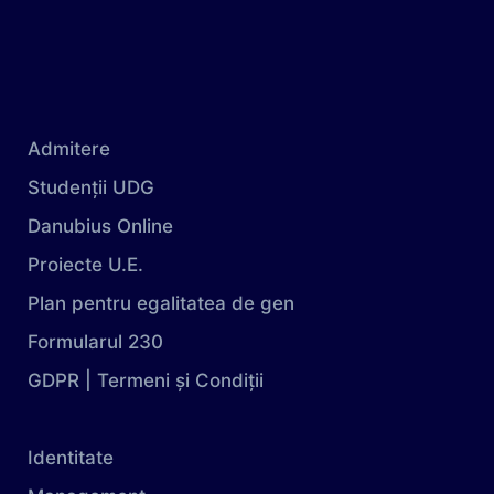
Admitere
Studenții UDG
Danubius Online
Proiecte U.E.
Plan pentru egalitatea de gen
Formularul 230
GDPR | Termeni și Condiții
Identitate