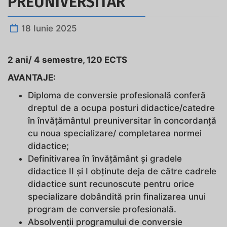
PREUNIVERSITAR
18 Iunie 2025
2 ani/ 4 semestre, 120 ECTS
AVANTAJE:
Diploma de conversie profesională conferă
dreptul de a ocupa posturi didactice/catedre
în învăţământul preuniversitar în concordanţă
cu noua specializare/ completarea normei
didactice;
Definitivarea în învăţământ şi gradele
didactice II şi I obţinute deja de către cadrele
didactice sunt recunoscute pentru orice
specializare dobândită prin finalizarea unui
program de conversie profesională.
Absolvenții programului de conversie