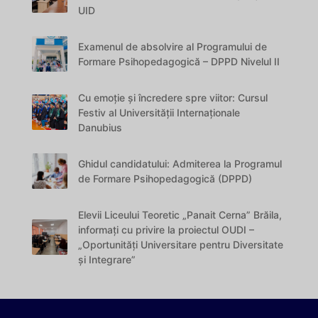
UID
Examenul de absolvire al Programului de
Formare Psihopedagogică – DPPD Nivelul II
Cu emoție și încredere spre viitor: Cursul
Festiv al Universității Internaționale
Danubius
Ghidul candidatului: Admiterea la Programul
de Formare Psihopedagogică (DPPD)
Elevii Liceului Teoretic „Panait Cerna” Brăila,
informați cu privire la proiectul OUDI –
„Oportunități Universitare pentru Diversitate
și Integrare”