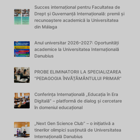
Succes internațional pentru Facultatea de
Drept și Guvernanță Internațională: premii și
recunoaștere academică la Universitatea
din Málaga
Anul universitar 2026–2027: Oportunități
academice la Universitatea Internațională
Danubius
PROBE ELIMINATORII LA SPECIALIZAREA
“PEDAGOGIA ÎNVĂȚĂMÂNTULUI PRIMAR”
Conferința Internațională „Educația în Era
Digitală” – platformă de dialog și cercetare
în domeniul educațional
„Next Gen Science Club” – o inițiativă a
tinerilor olimpici susținută de Universitatea
Internațională Danubius