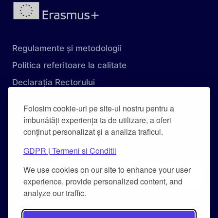
Regulamente și metodologii
Politica referitoare la calitate
Declarația Rectorului
Obiectivele Calității
Folosim cookie-uri pe site-ul nostru pentru a
Carta Universității
îmbunătăți experiența ta de utilizare, a oferi
conținut personalizat și a analiza traficul.
Combaterea hărțuirii pe criteriu de sex și a
hărțuirii morale
GDPR | Termeni si Conditii
We use cookies on our site to enhance your user
experience, provide personalized content, and
analyze our traffic.