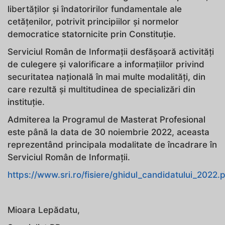
libertăților și îndatoririlor fundamentale ale
cetățenilor, potrivit principiilor și normelor
democratice statornicite prin Constituție.
Serviciul Român de Informații desfășoară activități
de culegere și valorificare a informațiilor privind
securitatea națională în mai multe modalități, din
care rezultă și multitudinea de specializări din
instituție.
Admiterea la Programul de Masterat Profesional
este până la data de 30 noiembrie 2022, aceasta
reprezentând principala modalitate de încadrare în
Serviciul Român de Informaţii.
https://www.sri.ro/fisiere/ghidul_candidatului_2022.
Mioara Lepădatu,