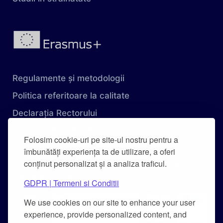
Regulamente și metodologii
Politica referitoare la calitate
Declarația Rectorului
Obiectivele Calității
Folosim cookie-uri pe site-ul nostru pentru a
Carta Universității
îmbunătăți experiența ta de utilizare, a oferi
conținut personalizat și a analiza traficul.
Combaterea hărțuirii pe criteriu de sex și a
hărțuirii morale
GDPR | Termeni si Conditii
We use cookies on our site to enhance your user
experience, provide personalized content, and