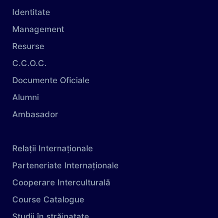
Identitate
Management
Resurse
C.C.O.C.
Documente Oficiale
Alumni
Ambasador
Relații Internaționale
Parteneriate Internaționale
Cooperare Interculturală
Course Catalogue
Studii în străinatate