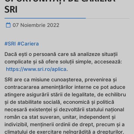
SRI
07 Noiembrie 2022
#SRI
#Cariera
Dacă ești o persoană care să analizeze situații
complicate și să ofere soluții simple, accesează:
https://www.sri.ro/aplica
.
SRI are ca misiune cunoașterea, prevenirea și
contracararea amenințărilor interne ce pot aduce
atingere asigurării stării de legalitate, de echilibru
și de stabilitate socială, economică și politică
necesară existenței și dezvoltării statului național
român ca stat suveran, unitar, independent și
indivizibil, menținerii ordinii de drept, precum și a
climatului de exercitare neîngrădită a drepturilor,