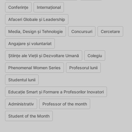
Conferințe
Internațional
Afaceri Globale și Leadership
Media, Design și Tehnologie
Concursuri
Cercetare
Angajare și voluntariat
Științe ale Vieții și Dezvoltare Umană
Colegiu
Phenomenal Women Series
Profesorul lunii
Studentul lunii
Educație Smart și Formare a Profesorilor Inovatori
Administrativ
Professor of the month
Student of the Month