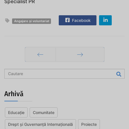
Specialist PR
Facebook
Angajare și voluntariat
Prec
Mai departe
Arhivă
Educație
Comunitate
Drept și Guvernanță Internațională
Proiecte