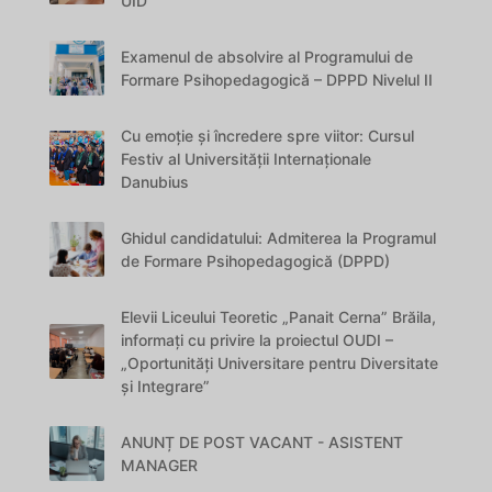
UID
Examenul de absolvire al Programului de
Formare Psihopedagogică – DPPD Nivelul II
Cu emoție și încredere spre viitor: Cursul
Festiv al Universității Internaționale
Danubius
Ghidul candidatului: Admiterea la Programul
de Formare Psihopedagogică (DPPD)
Elevii Liceului Teoretic „Panait Cerna” Brăila,
informați cu privire la proiectul OUDI –
„Oportunități Universitare pentru Diversitate
și Integrare”
ANUNȚ DE POST VACANT - ASISTENT
MANAGER