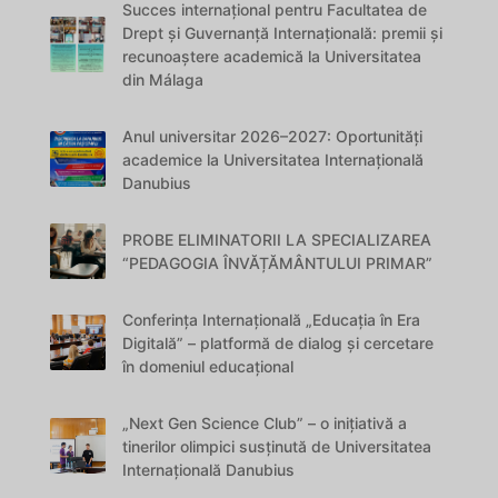
Succes internațional pentru Facultatea de
Drept și Guvernanță Internațională: premii și
recunoaștere academică la Universitatea
din Málaga
Anul universitar 2026–2027: Oportunități
academice la Universitatea Internațională
Danubius
PROBE ELIMINATORII LA SPECIALIZAREA
“PEDAGOGIA ÎNVĂȚĂMÂNTULUI PRIMAR”
Conferința Internațională „Educația în Era
Digitală” – platformă de dialog și cercetare
în domeniul educațional
„Next Gen Science Club” – o inițiativă a
tinerilor olimpici susținută de Universitatea
Internațională Danubius