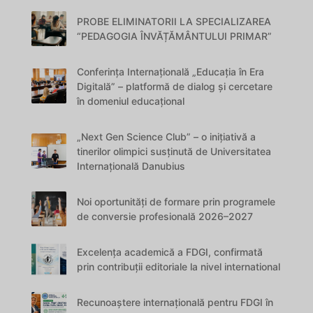
PROBE ELIMINATORII LA SPECIALIZAREA
“PEDAGOGIA ÎNVĂȚĂMÂNTULUI PRIMAR”
Conferința Internațională „Educația în Era
Digitală” – platformă de dialog și cercetare
în domeniul educațional
„Next Gen Science Club” – o inițiativă a
tinerilor olimpici susținută de Universitatea
Internațională Danubius
Noi oportunități de formare prin programele
de conversie profesională 2026–2027
Excelența academică a FDGI, confirmată
prin contribuții editoriale la nivel international
Recunoaștere internațională pentru FDGI în