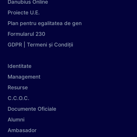
Danubius Online
Proiecte U.E.
Plan pentru egalitatea de gen
Formularul 230
GDPR | Termeni și Condiții
Identitate
Management
Resurse
C.C.O.C.
Documente Oficiale
Alumni
Ambasador