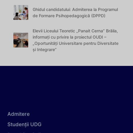
Ghidul candidatului: Admiterea la Programul
de Formare Psihopedagogică (DPPD)
Elevii Liceului Teoretic „Panait Cerna” Brăila,
informați cu privire la proiectul OUDI –
„Oportunități Universitare pentru Diversitate
și Integrare”
Admitere
Studenții UDG