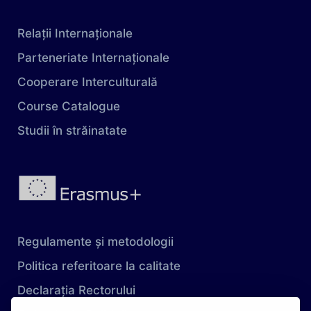
Relații Internaționale
Parteneriate Internaționale
Cooperare Interculturală
Course Catalogue
Studii în străinatate
Regulamente și metodologii
Politica referitoare la calitate
Declarația Rectorului