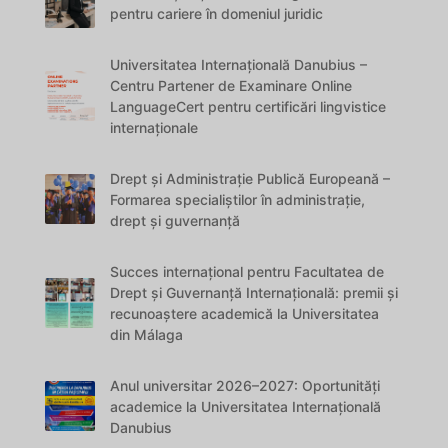
pentru cariere în domeniul juridic
Universitatea Internațională Danubius –
Centru Partener de Examinare Online
LanguageCert pentru certificări lingvistice
internaționale
Drept și Administrație Publică Europeană –
Formarea specialiștilor în administrație,
drept și guvernanță
Succes internațional pentru Facultatea de
Drept și Guvernanță Internațională: premii și
recunoaștere academică la Universitatea
din Málaga
Anul universitar 2026–2027: Oportunități
academice la Universitatea Internațională
Danubius