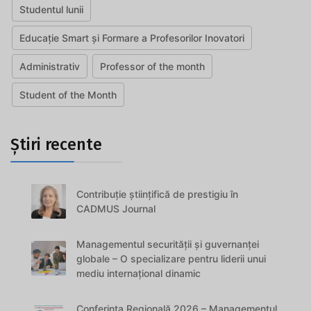
Studentul lunii
Educație Smart și Formare a Profesorilor Inovatori
Administrativ
Professor of the month
Student of the Month
Știri recente
Contribuție științifică de prestigiu în
CADMUS Journal
Managementul securității și guvernanței
globale – O specializare pentru liderii unui
mediu internațional dinamic
Conferința Regională 2026 – Managementul