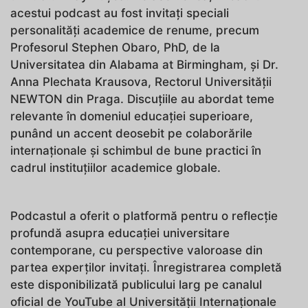
acestui podcast au fost invitați speciali
personalități academice de renume, precum
Profesorul Stephen Obaro, PhD, de la
Universitatea din Alabama at Birmingham, și Dr.
Anna Plechata Krausova, Rectorul Universității
NEWTON din Praga. Discuțiile au abordat teme
relevante în domeniul educației superioare,
punând un accent deosebit pe colaborările
internaționale și schimbul de bune practici în
cadrul instituțiilor academice globale.
Podcastul a oferit o platformă pentru o reflecție
profundă asupra educației universitare
contemporane, cu perspective valoroase din
partea experților invitați. Înregistrarea completă
este disponibilizată publicului larg pe canalul
oficial de YouTube al Universității Internaționale