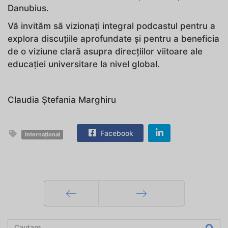
Danubius.
Vă invităm să vizionați integral podcastul pentru a
explora discuțiile aprofundate și pentru a beneficia
de o viziune clară asupra direcțiilor viitoare ale
educației universitare la nivel global.
Claudia Ștefania Marghiru
Facebook
Internațional
Prec
Mai departe