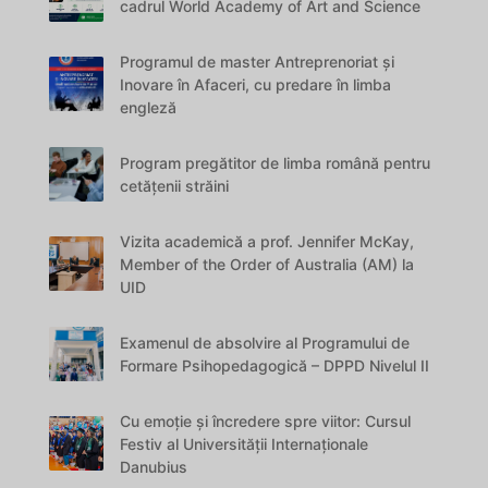
cadrul World Academy of Art and Science
Programul de master Antreprenoriat și
Inovare în Afaceri, cu predare în limba
engleză
Program pregătitor de limba română pentru
cetățenii străini
Vizita academică a prof. Jennifer McKay,
Member of the Order of Australia (AM) la
UID
Examenul de absolvire al Programului de
Formare Psihopedagogică – DPPD Nivelul II
Cu emoție și încredere spre viitor: Cursul
Festiv al Universității Internaționale
Danubius