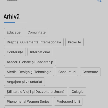
Arhivă
Educație
Comunitate
Drept și Guvernanță Internațională
Proiecte
Conferințe
Internațional
Afaceri Globale și Leadership
Media, Design și Tehnologie
Concursuri
Cercetare
Angajare și voluntariat
Științe ale Vieții și Dezvoltare Umană
Colegiu
Phenomenal Women Series
Profesorul lunii