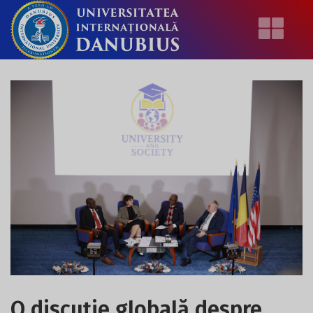
O discuție globală despre