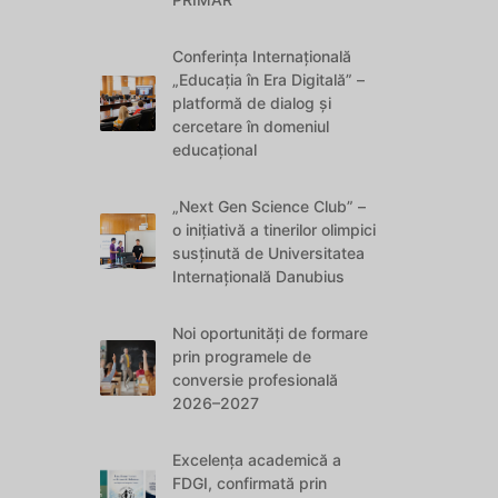
Conferința Internațională
„Educația în Era Digitală” –
platformă de dialog și
cercetare în domeniul
educațional
„Next Gen Science Club” –
o inițiativă a tinerilor olimpici
susținută de Universitatea
Internațională Danubius
Noi oportunități de formare
prin programele de
conversie profesională
2026–2027
Excelența academică a
FDGI, confirmată prin