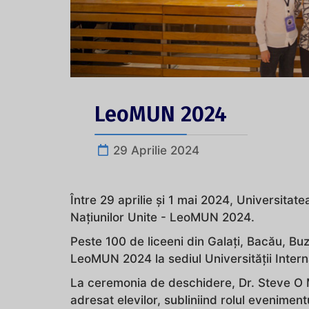
LeoMUN 2024
29 Aprilie 2024
Între 29 aprilie și 1 mai 2024, Universitat
Națiunilor Unite - LeoMUN 2024.
Peste 100 de liceeni din Galați, Bacău, Bu
LeoMUN 2024 la sediul Universității Inter
La ceremonia de deschidere, Dr. Steve O Mi
adresat elevilor, subliniind rolul evenimentu