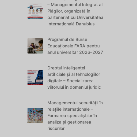
– Managementul Integrat al
Plăgilor, organizată în
parteneriat cu Universitatea
Internațională Danubius
Programul de Burse
Educaționale FARA pentru
anul universitar 2026–2027
Dreptul inteligenței
artificiale și al tehnologiilor
digitale – Specializarea
viitorului în domeniul juridic
Managementul securității în
relațiile internaționale –
Formarea specialiștilor în
analiza și gestionarea
riscurilor