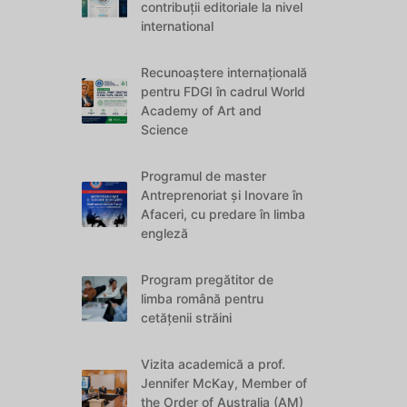
contribuții editoriale la nivel
international
Recunoaștere internațională
pentru FDGI în cadrul World
Academy of Art and
Science
Programul de master
Antreprenoriat și Inovare în
Afaceri, cu predare în limba
engleză
Program pregătitor de
limba română pentru
cetățenii străini
Vizita academică a prof.
Jennifer McKay, Member of
the Order of Australia (AM)