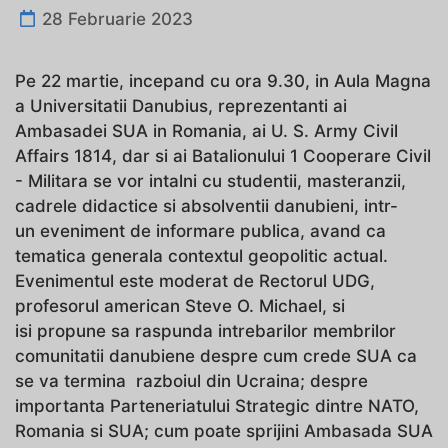
28 Februarie 2023
Pe 22 martie, incepand cu ora 9.30, in Aula Magna
a Universitatii Danubius, reprezentanti ai
Ambasadei SUA in Romania, ai U. S. Army Civil
Affairs 1814, dar si ai Batalionului 1 Cooperare Civil
- Militara se vor intalni cu studentii, masteranzii,
cadrele didactice si absolventii danubieni, intr-
un eveniment de informare publica, avand ca
tematica generala contextul geopolitic actual.
Evenimentul este moderat de Rectorul UDG,
profesorul american Steve O. Michael, si
isi propune sa raspunda intrebarilor membrilor
comunitatii danubiene despre cum crede SUA ca
se va termina razboiul din Ucraina; despre
importanta Parteneriatului Strategic dintre NATO,
Romania si SUA; cum poate sprijini Ambasada SUA