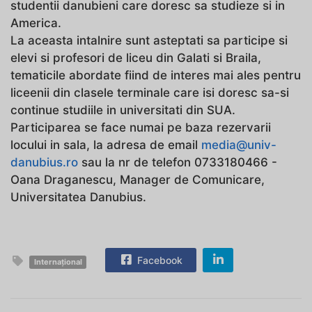
studentii danubieni care doresc sa studieze si in
America.
La aceasta intalnire sunt asteptati sa participe si
elevi si profesori de liceu din Galati si Braila,
tematicile abordate fiind de interes mai ales pentru
liceenii din clasele terminale care isi doresc sa-si
continue studiile in universitati din SUA.
Participarea se face numai pe baza rezervarii
locului in sala, la adresa de email
media@univ-
danubius.ro
sau la nr de telefon 0733180466 -
Oana Draganescu, Manager de Comunicare,
Universitatea Danubius.
Facebook
Internațional