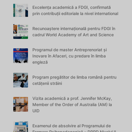
Excelența academică a FDGI, confirmată
prin contribuții editoriale la nivel international
Recunoaștere internațională pentru FDGI în
cadrul World Academy of Art and Science
Programul de master Antreprenoriat și
Inovare în Afaceri, cu predare în limba
engleză
Program pregătitor de limba română pentru
cetățenii străini
Vizita academică a prof. Jennifer McKay,
Member of the Order of Australia (AM) la
UID
Examenul de absolvire al Programului de
Formare Psihopedagogică – DPPD Nivelul II