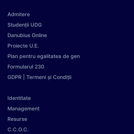
Admitere
Studenții UDG
Danubius Online
Proiecte U.E.
Plan pentru egalitatea de gen
Formularul 230
GDPR | Termeni și Condiții
Identitate
Management
Resurse
C.C.O.C.