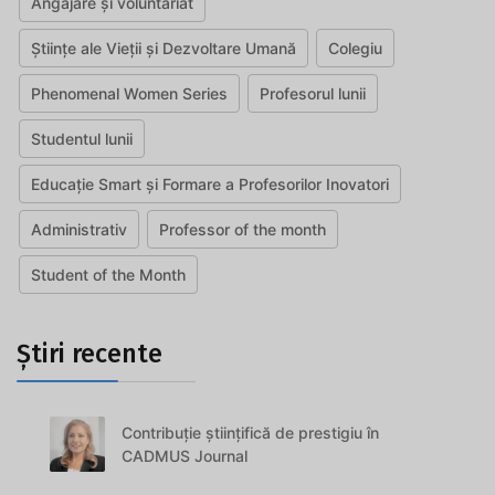
Angajare și voluntariat
Științe ale Vieții și Dezvoltare Umană
Colegiu
Phenomenal Women Series
Profesorul lunii
Studentul lunii
Educație Smart și Formare a Profesorilor Inovatori
Administrativ
Professor of the month
Student of the Month
Știri recente
Contribuție științifică de prestigiu în
CADMUS Journal