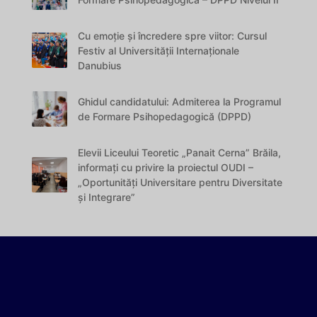
Cu emoție și încredere spre viitor: Cursul
Festiv al Universității Internaționale
Danubius
Ghidul candidatului: Admiterea la Programul
de Formare Psihopedagogică (DPPD)
Elevii Liceului Teoretic „Panait Cerna” Brăila,
informați cu privire la proiectul OUDI –
„Oportunități Universitare pentru Diversitate
și Integrare”