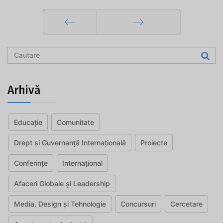
Prec
Mai departe
Arhivă
Educație
Comunitate
Drept și Guvernanță Internațională
Proiecte
Conferințe
Internațional
Afaceri Globale și Leadership
Media, Design și Tehnologie
Concursuri
Cercetare