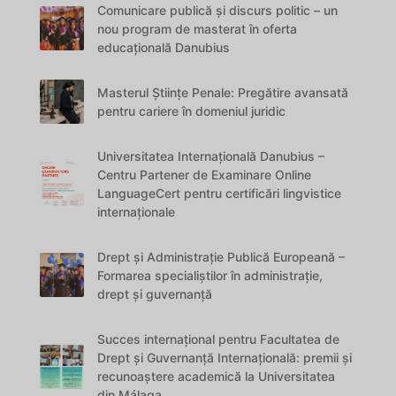
Comunicare publică și discurs politic – un
nou program de masterat în oferta
educațională Danubius
Masterul Științe Penale: Pregătire avansată
pentru cariere în domeniul juridic
Universitatea Internațională Danubius –
Centru Partener de Examinare Online
LanguageCert pentru certificări lingvistice
internaționale
Drept și Administrație Publică Europeană –
Formarea specialiștilor în administrație,
drept și guvernanță
Succes internațional pentru Facultatea de
Drept și Guvernanță Internațională: premii și
recunoaștere academică la Universitatea
din Málaga