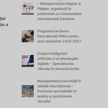
– Managementul Integrat al
Plăgilor, organizată în
parteneriat cu Universitatea
ției
Internațională Danubius
 de a
Programul de Burse
Educaționale FARA pentru
anul universitar 2026–2027
Dreptul inteligenței
artificiale și al tehnologiilor
digitale – Specializarea
viitorului în domeniul juridic
Managementul securității în
relațiile internaționale –
Formarea specialiștilor în
analiza și gestionarea
riscurilor