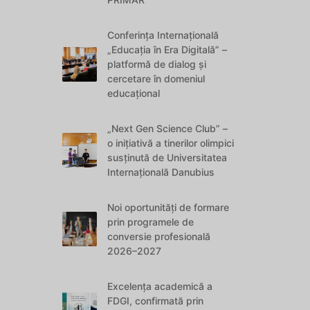
Conferința Internațională
„Educația în Era Digitală” –
platformă de dialog și
cercetare în domeniul
educațional
„Next Gen Science Club” –
o inițiativă a tinerilor olimpici
susținută de Universitatea
Internațională Danubius
Noi oportunități de formare
prin programele de
conversie profesională
2026–2027
Excelența academică a
FDGI, confirmată prin