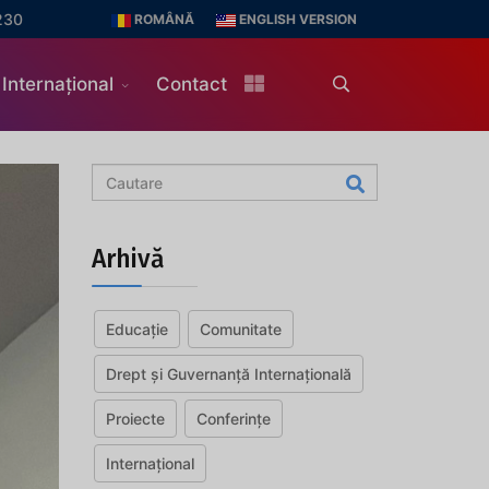
230
ROMÂNĂ
ENGLISH VERSION
Internațional
Contact
Arhivă
Educație
Comunitate
Drept și Guvernanță Internațională
Proiecte
Conferințe
Internațional