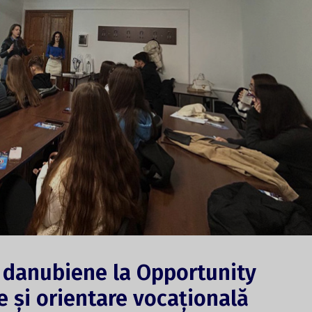
 danubiene la Opportunity
e și orientare vocațională