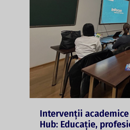
Intervenții academice
Hub: Educație, profesi