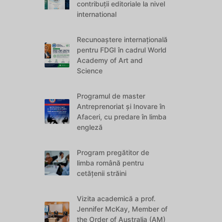
contribuții editoriale la nivel
international
Recunoaștere internațională
pentru FDGI în cadrul World
Academy of Art and
Science
Programul de master
Antreprenoriat și Inovare în
Afaceri, cu predare în limba
engleză
Program pregătitor de
limba română pentru
cetățenii străini
Vizita academică a prof.
Jennifer McKay, Member of
the Order of Australia (AM)