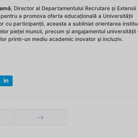
Aramă
, Director al Departamentului Recrutare și Extensii
 pentru a promova oferta educațională a Universității
r cu participanții, aceasta a subliniat orientarea institu
or pieței muncii, precum și angajamentul universității
ilor printr-un mediu academic inovator și incluziv.
ec
Mai departe