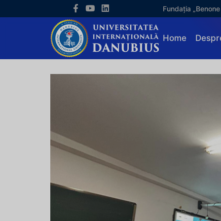
Fundația „Benone
Home
Despr