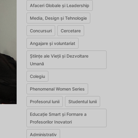
Afaceri Globale și Leadership
Media, Design și Tehnologie
Concursuri
Cercetare
Angajare și voluntariat
Științe ale Vieții și Dezvoltare
Umană
Colegiu
Phenomenal Women Series
Profesorul lunii
Studentul lunii
Educație Smart și Formare a
Profesorilor Inovatori
Administrativ