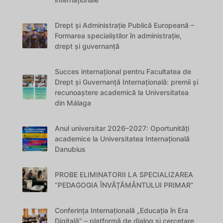
Drept și Administrație Publică Europeană –
Formarea specialiștilor în administrație,
drept și guvernanță
Succes internațional pentru Facultatea de
Drept și Guvernanță Internațională: premii și
recunoaștere academică la Universitatea
din Málaga
Anul universitar 2026–2027: Oportunități
academice la Universitatea Internațională
Danubius
PROBE ELIMINATORII LA SPECIALIZAREA
“PEDAGOGIA ÎNVĂȚĂMÂNTULUI PRIMAR”
Conferința Internațională „Educația în Era
Digitală” – platformă de dialog și cercetare