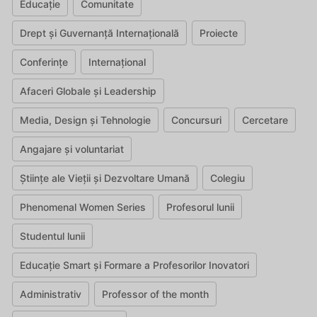
Educație
Comunitate
Drept și Guvernanță Internațională
Proiecte
Conferințe
Internațional
Afaceri Globale și Leadership
Media, Design și Tehnologie
Concursuri
Cercetare
Angajare și voluntariat
Științe ale Vieții și Dezvoltare Umană
Colegiu
Phenomenal Women Series
Profesorul lunii
Studentul lunii
Educație Smart și Formare a Profesorilor Inovatori
Administrativ
Professor of the month