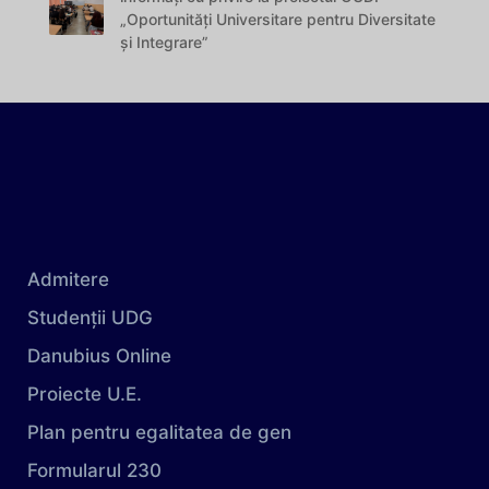
„Oportunități Universitare pentru Diversitate
și Integrare”
Admitere
Studenții UDG
Danubius Online
Proiecte U.E.
Plan pentru egalitatea de gen
Formularul 230