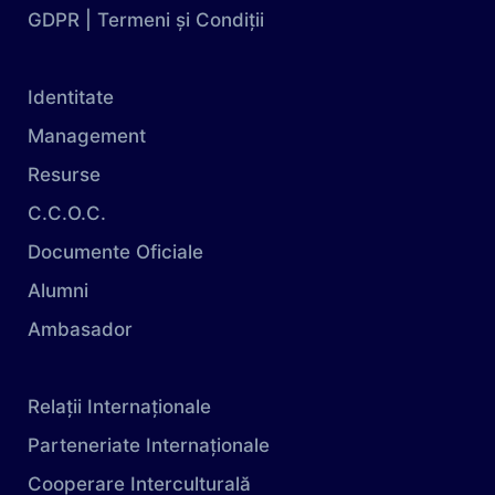
GDPR | Termeni și Condiții
Identitate
Management
Resurse
C.C.O.C.
Documente Oficiale
Alumni
Ambasador
Relații Internaționale
Parteneriate Internaționale
Cooperare Interculturală