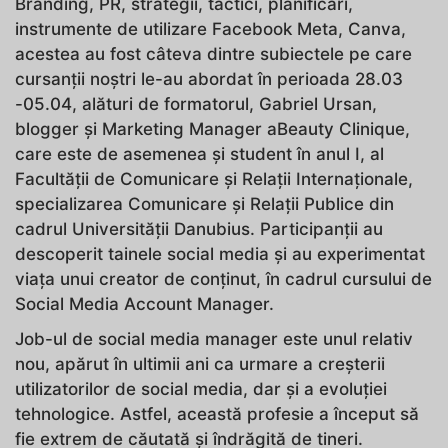
Branding, PR, strategii, tactici, planificări,
instrumente de utilizare Facebook Meta, Canva,
acestea au fost câteva dintre subiectele pe care
cursanții noștri le-au abordat în perioada 28.03
-05.04, alături de formatorul, Gabriel Ursan,
blogger și Marketing Manager aBeauty Clinique,
care este de asemenea și student în anul I, al
Facultății de Comunicare și Relații Internaționale,
specializarea Comunicare și Relații Publice din
cadrul Universității Danubius. Participanții au
descoperit tainele social media și au experimentat
viața unui creator de conținut, în cadrul cursului de
Social Media Account Manager.
Job-ul de social media manager este unul relativ
nou, apărut în ultimii ani ca urmare a creșterii
utilizatorilor de social media, dar și a evoluției
tehnologice. Astfel, această profesie a început să
fie extrem de căutată și îndrăgită de tineri.