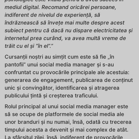
mediul digital. Recomand oricărei persoane,
indiferent de nivelul de experiență, să
îndrăznească să învețe mai multe despre acest
subiect pentru că dacă nu dispare electricitatea și
internetul prea curând, va avea multă vreme de
trăit cu el și ”în el”.”
Cursanții noștri au simțit cum este să fie „în
pantofii” unui social media manager și s-au
confruntat cu provocările principale ale acestuia:
generarea de engagement, publicarea de conținut
unic și convingător, identificarea și atragerea
publicului țintă și creșterea traficului.
Rolul principal al unui social media manager este
să se ocupe de platformele de social media ale
unor branduri și nu numai, însă, odată cu trecerea
timpului acesta a devenit și mai complex de atât.
La sfârșitul zilei, însă, indiferent de provocările