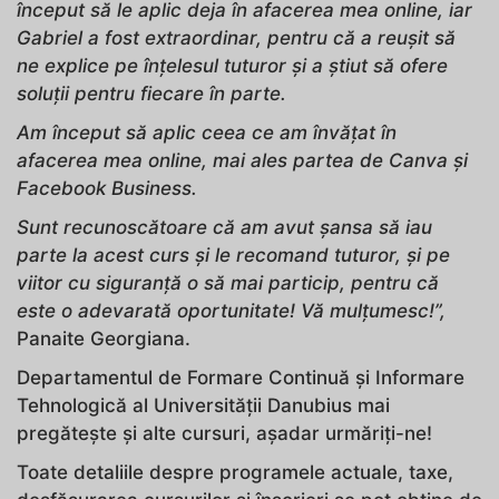
început să le aplic deja în afacerea mea online,
iar
Gabriel a fost extraordinar, pentru că a reușit să
ne explice pe înțelesul tuturor și a știut să ofere
soluții pentru fiecare în parte.
Am început să aplic ceea ce am învățat în
afacerea mea online, mai ales partea de Canva și
Facebook Business.
Sunt recunoscătoare că am avut șansa să iau
parte la acest curs și le recomand tuturor, și pe
viitor cu siguranță o să mai particip, pentru că
este o adevarată oportunitate
!
Vă mulțumesc!”,
Panaite Georgiana.
Departamentul de Formare Continuă și Informare
Tehnologică al Universității Danubius mai
pregătește și alte cursuri, așadar urmăriți-ne!
Toate detaliile despre programele actuale, taxe,