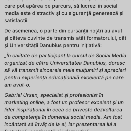
care pot apărea pe parcurs, să lucrezi în social
media este distractiv și cu siguranță generează și
satisfacții.
De asemenea, o parte din cursanții noștri au avut
și câteva cuvinte de transmis atât formatorului, cât
și Universității Danubius pentru inițiativă:
„În calitate de participant la cursul de Social Media
organizat de către Universitatea Danubius, doresc
să vă transmit sincerele mele mulțumiri și aprecieri
pentru experiența educațională excelentă pe care
am avut-o.
Gabriel Ursan, specialist și profesionist în
marketing online, a fost un profesor excelent și un
lider inspirațional în ceea ce privește dezvoltarea
de competențe în domeniul social media. Am fost
încântată să învăț de la el, iar prezentarea lui a