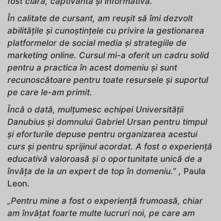
fost clară, captivantă și informativă.
În calitate de cursant, am reușit să îmi dezvolt
abilitățile și cunoștințele cu privire la gestionarea
platformelor de social media și strategiile de
marketing online. Cursul mi-a oferit un cadru solid
pentru a practica în acest domeniu și sunt
recunoscătoare pentru toate resursele și suportul
pe care le-am primit.
Încă o dată, mulțumesc echipei Universității
Danubius și domnului Gabriel Ursan pentru timpul
și eforturile depuse pentru organizarea acestui
curs și pentru sprijinul acordat. A fost o experiență
educativă valoroasă și o oportunitate unică de a
învăța de la un expert de top în domeniu.” ,
Paula
Leon.
„Pentru mine a fost o experiență frumoasă, chiar
am învățat foarte multe lucruri noi,
pe care am