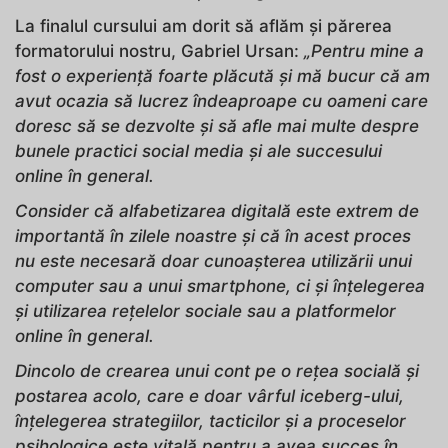
La finalul cursului am dorit să aflăm și părerea
formatorului nostru, Gabriel Ursan:
„Pentru mine a
fost o experiență foarte plăcută și mă bucur că am
avut ocazia să lucrez îndeaproape cu oameni care
doresc să se dezvolte și să afle mai multe despre
bunele practici social media și ale succesului
online în general.
Consider că alfabetizarea digitală este extrem de
importantă în zilele noastre și că în acest proces
nu este necesară doar cunoașterea utilizării unui
computer sau a unui smartphone, ci și înțelegerea
și utilizarea rețelelor sociale sau a platformelor
online în general.
Dincolo de crearea unui cont pe o rețea socială și
postarea acolo, care e doar vârful iceberg-ului,
înțelegerea strategiilor, tacticilor și a proceselor
psihologice este vitală pentru a avea succes în