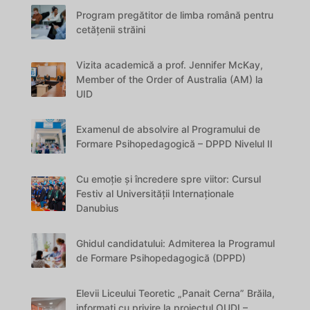
Program pregătitor de limba română pentru
cetățenii străini
Vizita academică a prof. Jennifer McKay,
Member of the Order of Australia (AM) la
UID
Examenul de absolvire al Programului de
Formare Psihopedagogică – DPPD Nivelul II
Cu emoție și încredere spre viitor: Cursul
Festiv al Universității Internaționale
Danubius
Ghidul candidatului: Admiterea la Programul
de Formare Psihopedagogică (DPPD)
Elevii Liceului Teoretic „Panait Cerna” Brăila,
informați cu privire la proiectul OUDI –