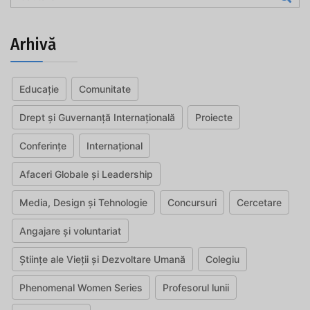
Arhivă
Educație
Comunitate
Drept și Guvernanță Internațională
Proiecte
Conferințe
Internațional
Afaceri Globale și Leadership
Media, Design și Tehnologie
Concursuri
Cercetare
Angajare și voluntariat
Științe ale Vieții și Dezvoltare Umană
Colegiu
Phenomenal Women Series
Profesorul lunii