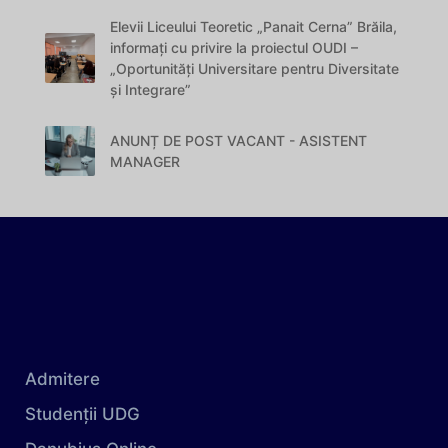
Elevii Liceului Teoretic „Panait Cerna” Brăila,
informați cu privire la proiectul OUDI –
„Oportunități Universitare pentru Diversitate
și Integrare”
ANUNȚ DE POST VACANT - ASISTENT
MANAGER
Admitere
Studenții UDG