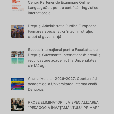
Centru Partener de Examinare Online
LanguageCert pentru certificări lingvistice
internaționale
Drept și Administrație Publică Europeană –
Formarea specialiștilor în administrație,
drept și guvernanță
Succes internațional pentru Facultatea de
Drept și Guvernanță Internațională: premii și
recunoaștere academică la Universitatea
din Málaga
Anul universitar 2026–2027: Oportunități
academice la Universitatea Internațională
Danubius
PROBE ELIMINATORII LA SPECIALIZAREA
“PEDAGOGIA ÎNVĂȚĂMÂNTULUI PRIMAR”