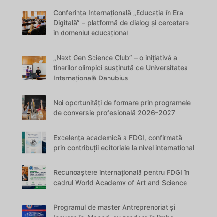
Conferința Internațională „Educația în Era
Digitală” – platformă de dialog și cercetare
în domeniul educațional
„Next Gen Science Club” – o inițiativă a
tinerilor olimpici susținută de Universitatea
Internațională Danubius
Noi oportunități de formare prin programele
de conversie profesională 2026–2027
Excelența academică a FDGI, confirmată
prin contribuții editoriale la nivel international
Recunoaștere internațională pentru FDGI în
cadrul World Academy of Art and Science
Programul de master Antreprenoriat și