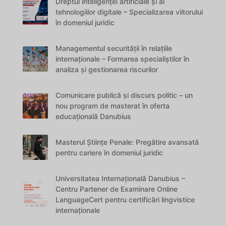
Dreptul inteligenței artificiale și al
tehnologiilor digitale – Specializarea viitorului
în domeniul juridic
Managementul securității în relațiile
internaționale – Formarea specialiștilor în
analiza și gestionarea riscurilor
Comunicare publică și discurs politic – un
nou program de masterat în oferta
educațională Danubius
Masterul Științe Penale: Pregătire avansată
pentru cariere în domeniul juridic
Universitatea Internațională Danubius –
Centru Partener de Examinare Online
LanguageCert pentru certificări lingvistice
internaționale