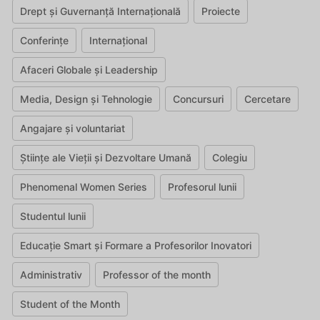
Drept și Guvernanță Internațională
Proiecte
Conferințe
Internațional
Afaceri Globale și Leadership
Media, Design și Tehnologie
Concursuri
Cercetare
Angajare și voluntariat
Științe ale Vieții și Dezvoltare Umană
Colegiu
Phenomenal Women Series
Profesorul lunii
Studentul lunii
Educație Smart și Formare a Profesorilor Inovatori
Administrativ
Professor of the month
Student of the Month