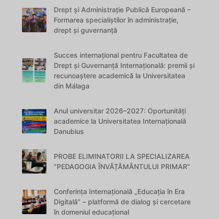
Drept și Administrație Publică Europeană –
Formarea specialiștilor în administrație,
drept și guvernanță
Succes internațional pentru Facultatea de
Drept și Guvernanță Internațională: premii și
recunoaștere academică la Universitatea
din Málaga
Anul universitar 2026–2027: Oportunități
academice la Universitatea Internațională
Danubius
PROBE ELIMINATORII LA SPECIALIZAREA
“PEDAGOGIA ÎNVĂȚĂMÂNTULUI PRIMAR”
Conferința Internațională „Educația în Era
Digitală” – platformă de dialog și cercetare
în domeniul educațional