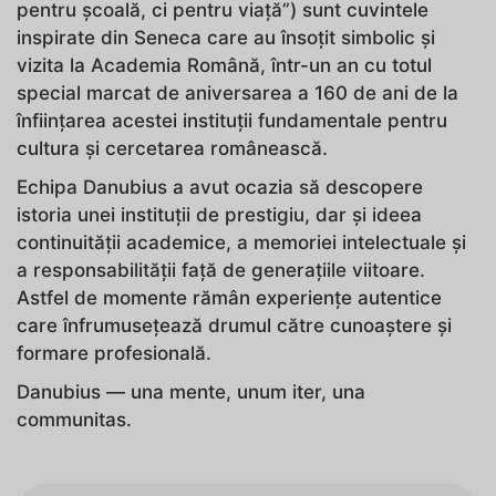
pentru școală, ci pentru viață”) sunt cuvintele
inspirate din Seneca care au însoțit simbolic și
vizita la Academia Română, într-un an cu totul
special marcat de aniversarea a 160 de ani de la
înființarea acestei instituții fundamentale pentru
cultura și cercetarea românească.
Echipa Danubius a avut ocazia să descopere
istoria unei instituții de prestigiu, dar și ideea
continuității academice, a memoriei intelectuale și
a responsabilității față de generațiile viitoare.
Astfel de momente rămân experiențe autentice
care înfrumusețează drumul către cunoaștere și
formare profesională.
Danubius — una mente, unum iter, una
communitas.