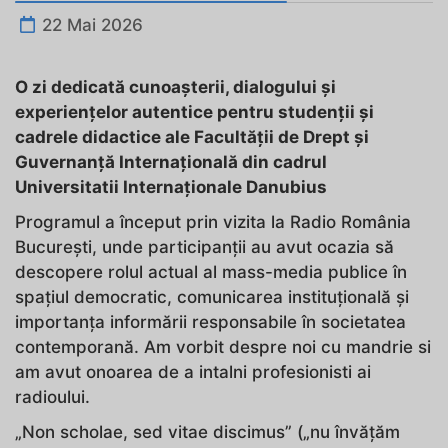
22 Mai 2026
O zi dedicată cunoașterii, dialogului și
experiențelor autentice pentru studenții și
cadrele didactice ale Facultății de Drept și
Guvernanță Internațională din cadrul
Universitatii Internaționale Danubius
Programul a început prin vizita la Radio România
București, unde participanții au avut ocazia să
descopere rolul actual al mass-media publice în
spațiul democratic, comunicarea instituțională și
importanța informării responsabile în societatea
contemporană. Am vorbit despre noi cu mandrie si
am avut onoarea de a intalni profesionisti ai
radioului.
„Non scholae, sed vitae discimus” („nu învățăm