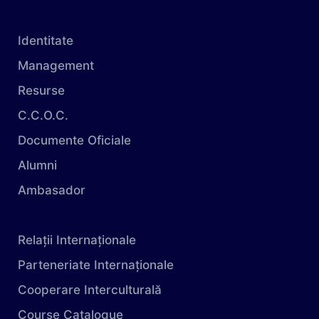
Identitate
Management
Resurse
C.C.O.C.
Documente Oficiale
Alumni
Ambasador
Relații Internaționale
Parteneriate Internaționale
Cooperare Interculturală
Course Catalogue