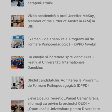
cetățenii străini
Vizita academică a prof. Jennifer McKay,
Member of the Order of Australia (AM) la
UID
Examenul de absolvire al Programului de
Formare Psihopedagogică – DPPD Nivelul II
Cu emoție și încredere spre viitor: Cursul
Festiv al Universității Internaționale
Danubius
Ghidul candidatului: Admiterea la Programul
de Formare Psihopedagogică (DPPD)
Elevii Liceului Teoretic „Panait Cerna” Brăila,
informați cu privire la proiectul OUDI –
„Oportunități Universitare pentru Diversitate