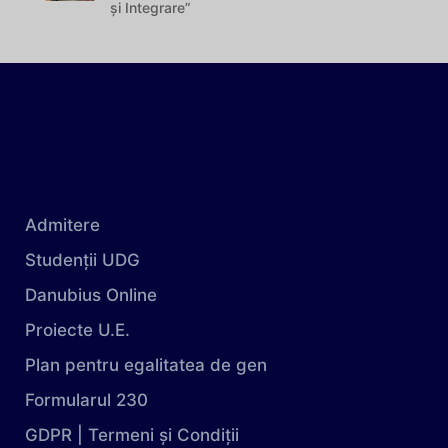
și Integrare”
Admitere
Studenții UDG
Danubius Online
Proiecte U.E.
Plan pentru egalitatea de gen
Formularul 230
GDPR | Termeni și Condiții