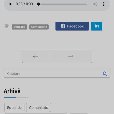
Facebook
Educație
Comunitate
Prec
Mai departe
Arhivă
Educație
Comunitate