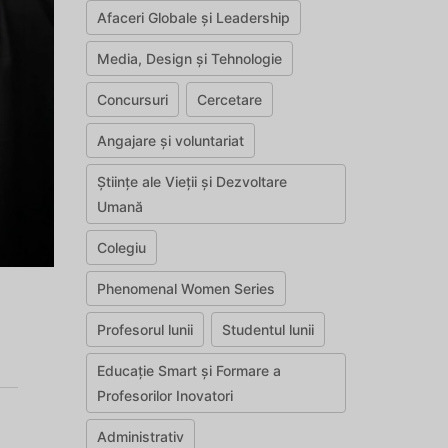
Afaceri Globale și Leadership
Media, Design și Tehnologie
Concursuri
Cercetare
Angajare și voluntariat
Științe ale Vieții și Dezvoltare
Umană
Colegiu
Phenomenal Women Series
Profesorul lunii
Studentul lunii
Educație Smart și Formare a
Profesorilor Inovatori
Administrativ