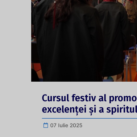
Cursul festiv al promo
excelenței și a spirit
07 Iulie 2025