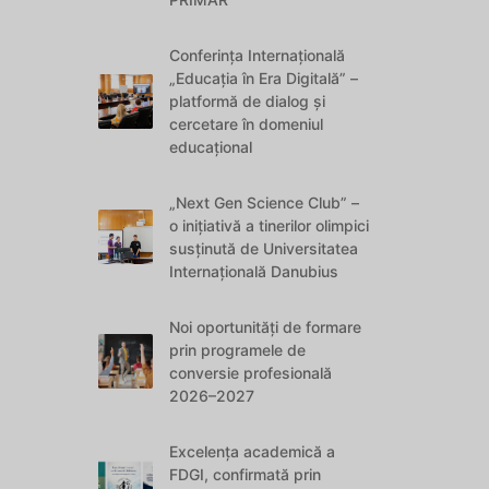
Conferința Internațională
„Educația în Era Digitală” –
platformă de dialog și
cercetare în domeniul
educațional
„Next Gen Science Club” –
o inițiativă a tinerilor olimpici
susținută de Universitatea
Internațională Danubius
Noi oportunități de formare
prin programele de
conversie profesională
2026–2027
Excelența academică a
FDGI, confirmată prin