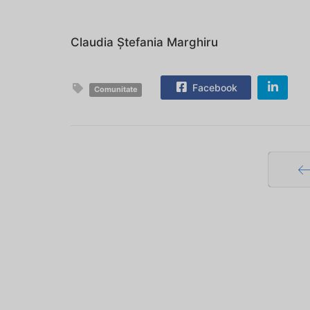
Claudia Ștefania Marghiru
Facebook
Comunitate
Pr