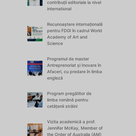
contribuții editoriale la nivel
international
Recunoaștere internațională
pentru FDGI în cadrul World
Academy of Art and
Science
Programul de master
Antreprenoriat și Inovare în
Afaceri, cu predare în limba
engleză
Program pregătitor de
limba română pentru
cetățenii străini
Vizita academică a prof.
Jennifer McKay, Member of
the Order of Australia (AM)