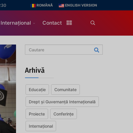
230
ROMÂNĂ
ENGLISH VERSION
Internațional
Contact
Arhivă
Educație
Comunitate
Drept și Guvernanță Internațională
Proiecte
Conferințe
Internațional