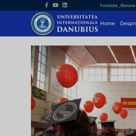
Fundația „Benone
Home
Despr