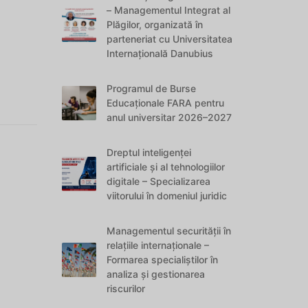
– Managementul Integrat al
Plăgilor, organizată în
parteneriat cu Universitatea
Internațională Danubius
Programul de Burse
Educaționale FARA pentru
anul universitar 2026–2027
Dreptul inteligenței
artificiale și al tehnologiilor
digitale – Specializarea
viitorului în domeniul juridic
Managementul securității în
relațiile internaționale –
Formarea specialiștilor în
analiza și gestionarea
riscurilor