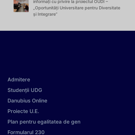
informați cu privire la proiectul OUDI –
„Oportunități Universitare pentru Diversitate
și Integrare”
Admitere
Studenții UDG
Danubius Online
Proiecte U.E.
Plan pentru egalitatea de gen
Formularul 230