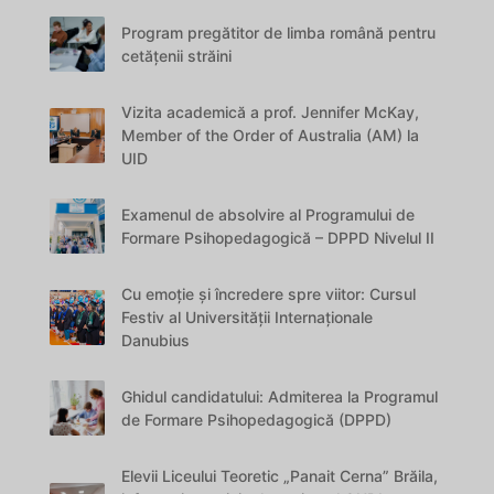
Program pregătitor de limba română pentru
cetățenii străini
Vizita academică a prof. Jennifer McKay,
Member of the Order of Australia (AM) la
UID
Examenul de absolvire al Programului de
Formare Psihopedagogică – DPPD Nivelul II
Cu emoție și încredere spre viitor: Cursul
Festiv al Universității Internaționale
Danubius
Ghidul candidatului: Admiterea la Programul
de Formare Psihopedagogică (DPPD)
Elevii Liceului Teoretic „Panait Cerna” Brăila,