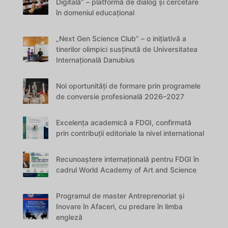
Digitală” – platformă de dialog și cercetare
în domeniul educațional
„Next Gen Science Club” – o inițiativă a
tinerilor olimpici susținută de Universitatea
Internațională Danubius
Noi oportunități de formare prin programele
de conversie profesională 2026–2027
Excelența academică a FDGI, confirmată
prin contribuții editoriale la nivel international
Recunoaștere internațională pentru FDGI în
cadrul World Academy of Art and Science
Programul de master Antreprenoriat și
Inovare în Afaceri, cu predare în limba
engleză