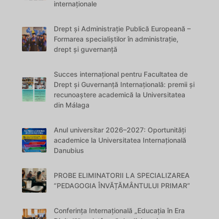
internaționale
Drept și Administrație Publică Europeană –
Formarea specialiștilor în administrație,
drept și guvernanță
Succes internațional pentru Facultatea de
Drept și Guvernanță Internațională: premii și
recunoaștere academică la Universitatea
din Málaga
Anul universitar 2026–2027: Oportunități
academice la Universitatea Internațională
Danubius
PROBE ELIMINATORII LA SPECIALIZAREA
“PEDAGOGIA ÎNVĂȚĂMÂNTULUI PRIMAR”
Conferința Internațională „Educația în Era