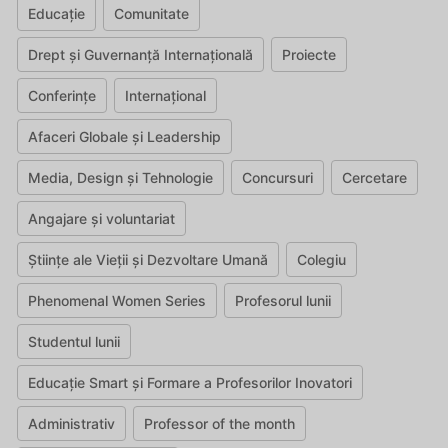
Educație
Comunitate
Drept și Guvernanță Internațională
Proiecte
Conferințe
Internațional
Afaceri Globale și Leadership
Media, Design și Tehnologie
Concursuri
Cercetare
Angajare și voluntariat
Științe ale Vieții și Dezvoltare Umană
Colegiu
Phenomenal Women Series
Profesorul lunii
Studentul lunii
Educație Smart și Formare a Profesorilor Inovatori
Administrativ
Professor of the month