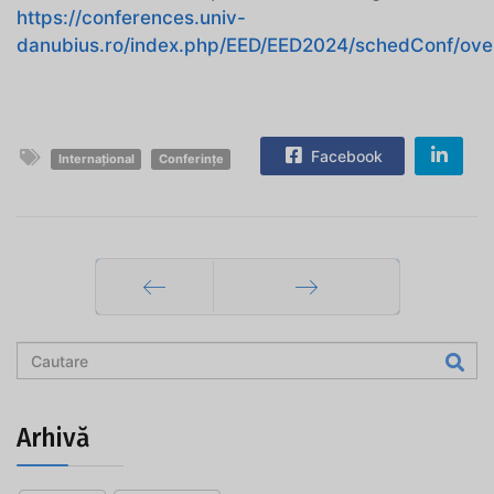
https://conferences.univ-
danubius.ro/index.php/EED/EED2024/schedConf/ove
Facebook
Internațional
Conferințe
Prec
Mai departe
Arhivă