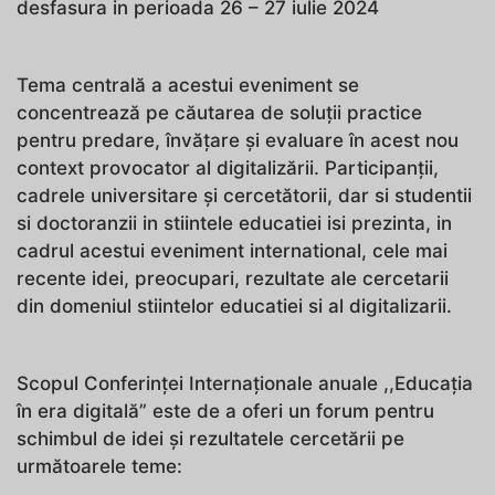
desfasura in perioada 26 – 27 iulie 2024
Tema centrală a acestui eveniment se
concentrează pe căutarea de soluții practice
pentru predare, învățare și evaluare în acest nou
context provocator al digitalizării. Participanții,
cadrele universitare și cercetătorii, dar si studentii
si doctoranzii in stiintele educatiei isi prezinta, in
cadrul acestui eveniment international, cele mai
recente idei, preocupari, rezultate ale cercetarii
din domeniul stiintelor educatiei si al digitalizarii.
Scopul Conferinței Internaționale anuale ,,Educația
în era digitală” este de a oferi un forum pentru
schimbul de idei și rezultatele cercetării pe
următoarele teme: