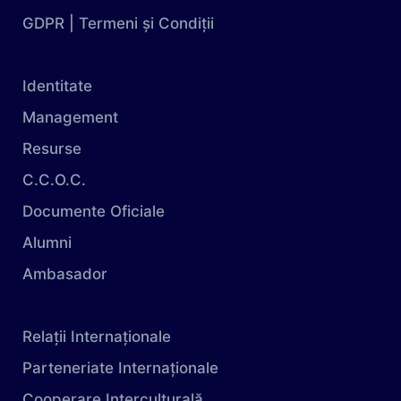
GDPR | Termeni și Condiții
Identitate
Management
Resurse
C.C.O.C.
Documente Oficiale
Alumni
Ambasador
Relații Internaționale
Parteneriate Internaționale
Cooperare Interculturală