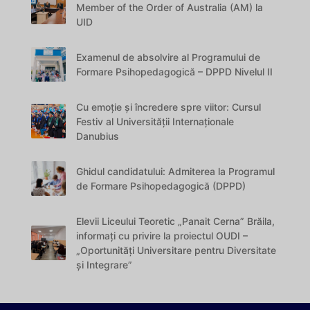
Member of the Order of Australia (AM) la
UID
Examenul de absolvire al Programului de
Formare Psihopedagogică – DPPD Nivelul II
Cu emoție și încredere spre viitor: Cursul
Festiv al Universității Internaționale
Danubius
Ghidul candidatului: Admiterea la Programul
de Formare Psihopedagogică (DPPD)
Elevii Liceului Teoretic „Panait Cerna” Brăila,
informați cu privire la proiectul OUDI –
„Oportunități Universitare pentru Diversitate
și Integrare”