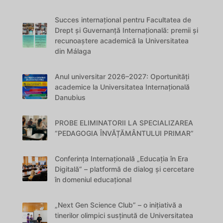
Succes internațional pentru Facultatea de
Drept și Guvernanță Internațională: premii și
recunoaștere academică la Universitatea
din Málaga
Anul universitar 2026–2027: Oportunități
academice la Universitatea Internațională
Danubius
PROBE ELIMINATORII LA SPECIALIZAREA
“PEDAGOGIA ÎNVĂȚĂMÂNTULUI PRIMAR”
Conferința Internațională „Educația în Era
Digitală” – platformă de dialog și cercetare
în domeniul educațional
„Next Gen Science Club” – o inițiativă a
tinerilor olimpici susținută de Universitatea