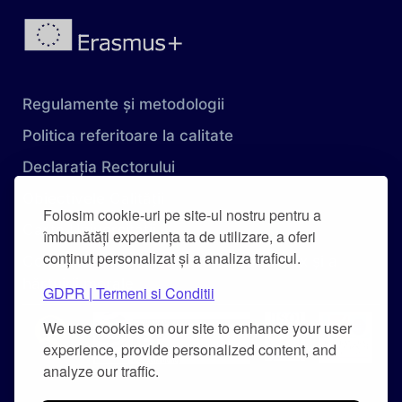
Regulamente și metodologii
Politica referitoare la calitate
Declarația Rectorului
Obiectivele Calității
Folosim cookie-uri pe site-ul nostru pentru a
Carta Universității
îmbunătăți experiența ta de utilizare, a oferi
conținut personalizat și a analiza traficul.
Combaterea hărțuirii pe criteriu de sex și a
hărțuirii morale
GDPR | Termeni si Conditii
We use cookies on our site to enhance your user
experience, provide personalized content, and
analyze our traffic.