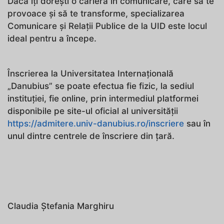
Dacă îți dorești o carieră în comunicare, care să te
provoace și să te transforme, specializarea
Comunicare și Relații Publice de la UID este locul
ideal pentru a începe.
Înscrierea la Universitatea Internațională
„Danubius” se poate efectua fie fizic, la sediul
instituției, fie online, prin intermediul platformei
disponibile pe site-ul oficial al universității
https://admitere.univ-danubius.ro/inscriere
sau în
unul dintre centrele de înscriere din țară.
Claudia Ștefania Marghiru