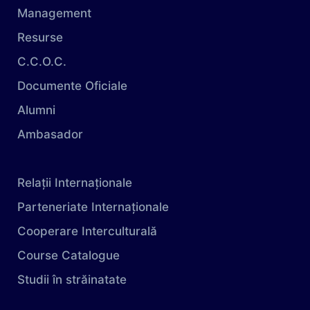
Management
Resurse
C.C.O.C.
Documente Oficiale
Alumni
Ambasador
Relații Internaționale
Parteneriate Internaționale
Cooperare Interculturală
Course Catalogue
Studii în străinatate