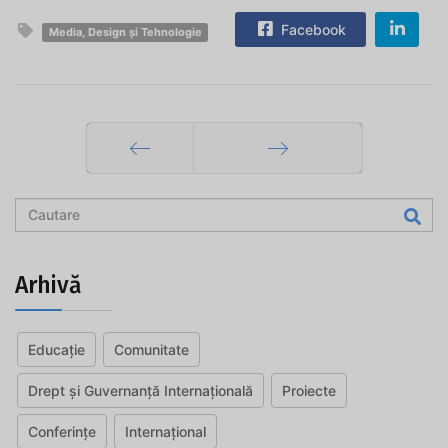
Facebook
Media, Design și Tehnologie
Prec
Mai departe
Arhivă
Educație
Comunitate
Drept și Guvernanță Internațională
Proiecte
Conferințe
Internațional