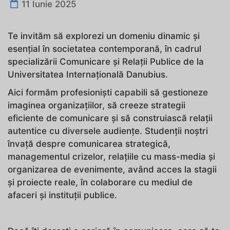
11 Iunie 2025
Te invităm să explorezi un domeniu dinamic și
esențial în societatea contemporană, în cadrul
specializării Comunicare și Relații Publice de la
Universitatea Internațională Danubius.
Aici formăm profesioniști capabili să gestioneze
imaginea organizațiilor, să creeze strategii
eficiente de comunicare și să construiască relații
autentice cu diversele audiențe. Studenții noștri
învață despre comunicarea strategică,
managementul crizelor, relațiile cu mass-media și
organizarea de evenimente, având acces la stagii
și proiecte reale, în colaborare cu mediul de
afaceri și instituții publice.