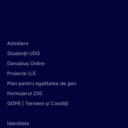
Admitere
Studenții UDG
Danubius Online
Proiecte U.E.
Plan pentru egalitatea de gen
Formularul 230
GDPR | Termeni și Condiții
Identitate