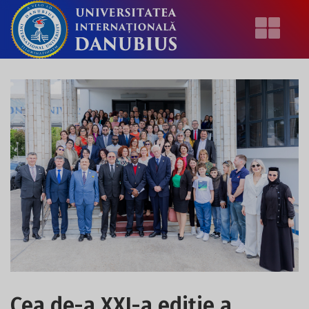
Cea de-a XXI-a ediție a