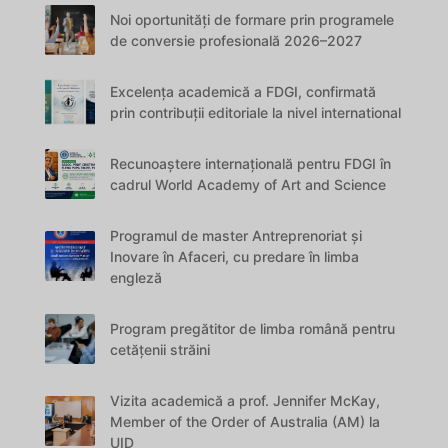
Noi oportunități de formare prin programele
de conversie profesională 2026–2027
Excelența academică a FDGI, confirmată
prin contribuții editoriale la nivel international
Recunoaștere internațională pentru FDGI în
cadrul World Academy of Art and Science
Programul de master Antreprenoriat și
Inovare în Afaceri, cu predare în limba
engleză
Program pregătitor de limba română pentru
cetățenii străini
Vizita academică a prof. Jennifer McKay,
Member of the Order of Australia (AM) la
UID