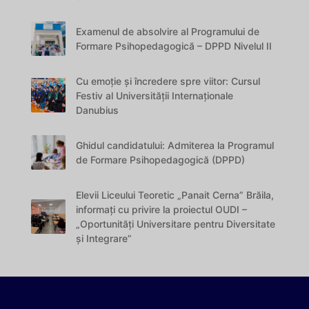
Examenul de absolvire al Programului de
Formare Psihopedagogică – DPPD Nivelul II
Cu emoție și încredere spre viitor: Cursul
Festiv al Universității Internaționale
Danubius
Ghidul candidatului: Admiterea la Programul
de Formare Psihopedagogică (DPPD)
Elevii Liceului Teoretic „Panait Cerna” Brăila,
informați cu privire la proiectul OUDI –
„Oportunități Universitare pentru Diversitate
și Integrare”