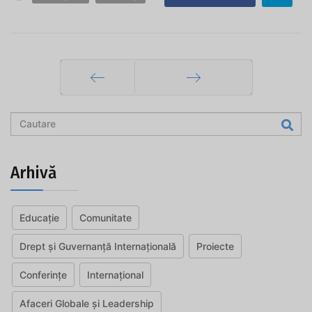
Prec
Mai departe
Arhivă
Educație
Comunitate
Drept și Guvernanță Internațională
Proiecte
Conferințe
Internațional
Afaceri Globale și Leadership