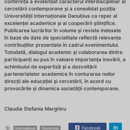
conferința a evidențiat caracterul interdisciplinar al
cercetării contemporane și a consolidat poziția
Universității Internaționale Danubius ca reper al
excelenței academice și al cooperării științifice.
Publicarea lucrărilor în volume și reviste indexate
în baze de date de specialitate reflectă relevanța
contribuțiilor prezentate în cadrul evenimentului.
Totodată, dialogul academic și colaborarea dintre
participanți au pus în valoare importanța inovării, a
schimbului de expertiză și a dezvoltării
parteneriatelor academice în conturarea noilor
direcții ale educației și cercetării, în acord cu
provocările și dinamica societății contemporane.
Claudia Stefania Marghiru
Facebook
Internațional
Conferințe