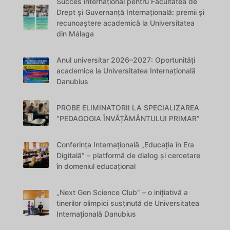
Succes internațional pentru Facultatea de
Drept și Guvernanță Internațională: premii și
recunoaștere academică la Universitatea
din Málaga
Anul universitar 2026–2027: Oportunități
academice la Universitatea Internațională
Danubius
PROBE ELIMINATORII LA SPECIALIZAREA
“PEDAGOGIA ÎNVĂȚĂMÂNTULUI PRIMAR”
Conferința Internațională „Educația în Era
Digitală” – platformă de dialog și cercetare
în domeniul educațional
„Next Gen Science Club” – o inițiativă a
tinerilor olimpici susținută de Universitatea
Internațională Danubius