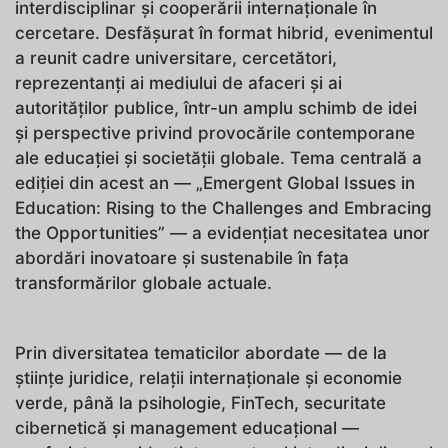
interdisciplinar și cooperării internaționale în
cercetare. Desfășurat în format hibrid, evenimentul
a reunit cadre universitare, cercetători,
reprezentanți ai mediului de afaceri și ai
autorităților publice, într-un amplu schimb de idei
și perspective privind provocările contemporane
ale educației și societății globale. Tema centrală a
ediției din acest an — „Emergent Global Issues in
Education: Rising to the Challenges and Embracing
the Opportunities” — a evidențiat necesitatea unor
abordări inovatoare și sustenabile în fața
transformărilor globale actuale.
Prin diversitatea tematicilor abordate — de la
științe juridice, relații internaționale și economie
verde, până la psihologie, FinTech, securitate
cibernetică și management educațional —