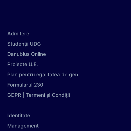
Admitere
Studenții UDG
Danubius Online
Proiecte U.E.
Plan pentru egalitatea de gen
Formularul 230
GDPR | Termeni și Condiții
Identitate
Management