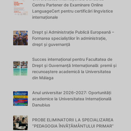
Centru Partener de Examinare Online
LanguageCert pentru certificări lingvistice
internaționale
Drept și Administrație Publică Europeană –
Formarea specialiștilor în administrație,
drept și guvernanță
Succes internațional pentru Facultatea de
Drept și Guvernanță Internațională: premii și
recunoaștere academică la Universitatea
din Málaga
Anul universitar 2026–2027: Oportunități
academice la Universitatea Internațională
Danubius
PROBE ELIMINATORII LA SPECIALIZAREA
“PEDAGOGIA ÎNVĂȚĂMÂNTULUI PRIMAR”