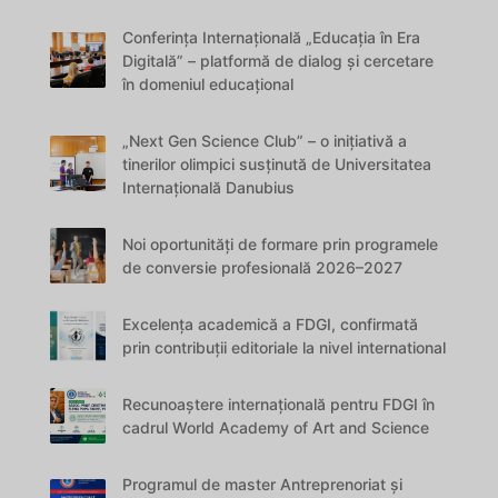
Conferința Internațională „Educația în Era
Digitală” – platformă de dialog și cercetare
în domeniul educațional
„Next Gen Science Club” – o inițiativă a
tinerilor olimpici susținută de Universitatea
Internațională Danubius
Noi oportunități de formare prin programele
de conversie profesională 2026–2027
Excelența academică a FDGI, confirmată
prin contribuții editoriale la nivel international
Recunoaștere internațională pentru FDGI în
cadrul World Academy of Art and Science
Programul de master Antreprenoriat și