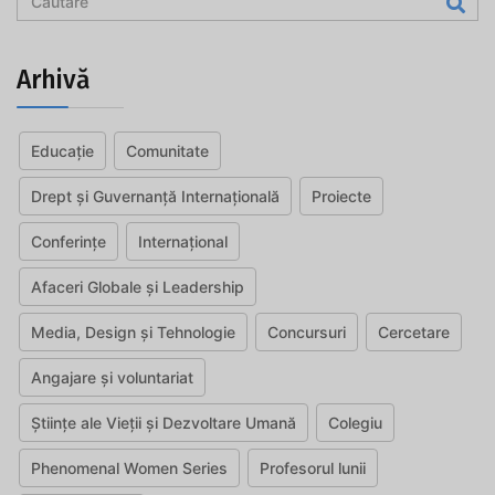
Arhivă
Educație
Comunitate
Drept și Guvernanță Internațională
Proiecte
Conferințe
Internațional
Afaceri Globale și Leadership
Media, Design și Tehnologie
Concursuri
Cercetare
Angajare și voluntariat
Științe ale Vieții și Dezvoltare Umană
Colegiu
Phenomenal Women Series
Profesorul lunii