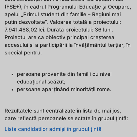
(FSE+), în cadrul Programului Educație și Ocupare,
apelul „Primul student din familie – Regiuni mai
puțin dezvoltate”. Valoarea totală a proiectului:
7.941.468,02 lei. Durata proiectului: 36 luni.
Proiectul are ca obiectiv principal creșterea
accesului și a participării la învățământul terțiar, în
special pentru:
persoane provenite din familii cu nivel
educațional scăzut;
persoane aparținând minorității rome.
Rezultatele sunt centralizate în lista de mai jos,
care reflectă persoanele selectate în grupul țintă:
Lista candidatilor admiși în grupul țintă