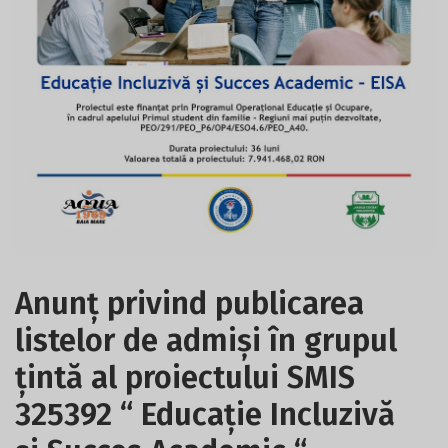
Anunț privind publicarea
listelor de admiși în grupul
țintă al proiectului SMIS
325392 “ Educație Incluzivă