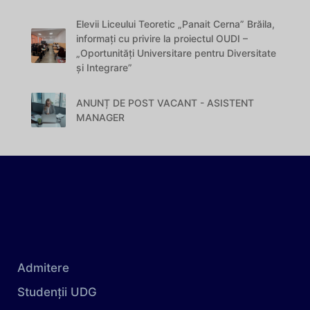
Elevii Liceului Teoretic „Panait Cerna” Brăila,
informați cu privire la proiectul OUDI –
„Oportunități Universitare pentru Diversitate
și Integrare”
ANUNȚ DE POST VACANT - ASISTENT
MANAGER
Admitere
Studenții UDG