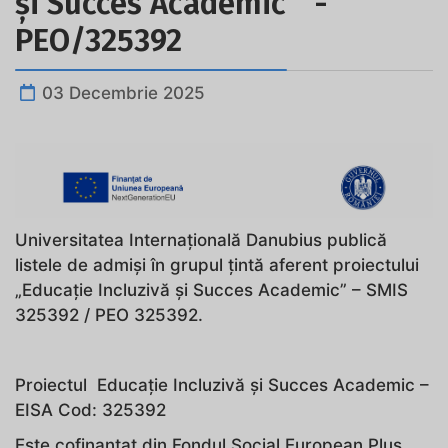
și Succes Academic “ -
PEO/325392
03 Decembrie 2025
Universitatea Internațională Danubius publică
listele de admiși în grupul țintă aferent proiectului
„Educație Incluzivă și Succes Academic” – SMIS
325392 / PEO 325392.
Proiectul Educație Incluzivă și Succes Academic –
EISA Cod: 325392
Este cofinanțat din Fondul Social European Plus