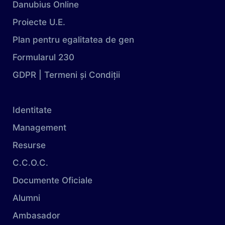
Danubius Online
Proiecte U.E.
Plan pentru egalitatea de gen
Formularul 230
GDPR | Termeni și Condiții
Identitate
Management
Resurse
C.C.O.C.
Documente Oficiale
Alumni
Ambasador