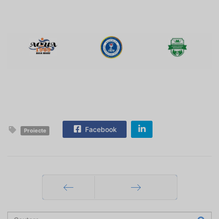
Facebook
Proiecte
Prec
Mai departe