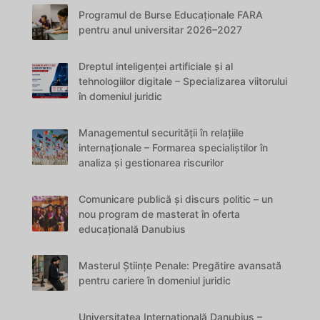
Programul de Burse Educaționale FARA
pentru anul universitar 2026–2027
Dreptul inteligenței artificiale și al
tehnologiilor digitale – Specializarea viitorului
în domeniul juridic
Managementul securității în relațiile
internaționale – Formarea specialiștilor în
analiza și gestionarea riscurilor
Comunicare publică și discurs politic – un
nou program de masterat în oferta
educațională Danubius
Masterul Științe Penale: Pregătire avansată
pentru cariere în domeniul juridic
Universitatea Internațională Danubius –