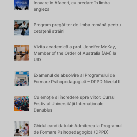
Inovare în Afaceri, cu predare în limba
engleză
Program pregătitor de limba română pentru
cetățenii străini
Vizita academică a prof. Jennifer McKay,
Member of the Order of Australia (AM) la
UID
Examenul de absolvire al Programului de
Formare Psihopedagogică – DPPD Nivelul II
Cu emoție și încredere spre viitor: Cursul
Festiv al Universității Internaționale
Danubius
Ghidul candidatului: Admiterea la Programul
de Formare Psihopedagogică (DPPD)