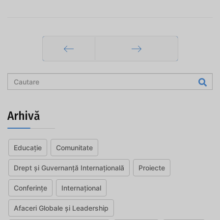
Prec
Mai departe
Arhivă
Educație
Comunitate
Drept și Guvernanță Internațională
Proiecte
Conferințe
Internațional
Afaceri Globale și Leadership