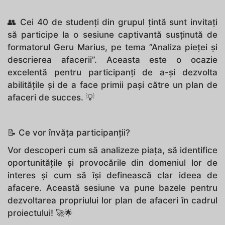
👥 Cei 40 de studenți din grupul țintă sunt invitați
să participe la o sesiune captivantă susținută de
formatorul Geru Marius, pe tema ”Analiza pieței și
descrierea afacerii”. Aceasta este o ocazie
excelentă pentru participanți de a-și dezvolta
abilitățile și de a face primii pași către un plan de
afaceri de succes. 💡
📝 Ce vor învăța participanții?
Vor descoperi cum să analizeze piața, să identifice
oportunitățile și provocările din domeniul lor de
interes și cum să își definească clar ideea de
afacere. Această sesiune va pune bazele pentru
dezvoltarea propriului lor plan de afaceri în cadrul
proiectului! 🚀🌟