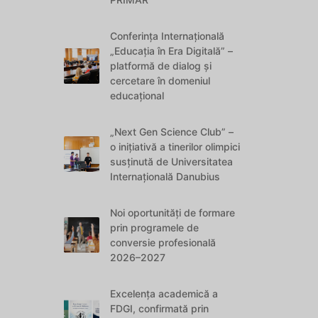
Conferința Internațională
„Educația în Era Digitală” –
platformă de dialog și
cercetare în domeniul
educațional
„Next Gen Science Club” –
o inițiativă a tinerilor olimpici
susținută de Universitatea
Internațională Danubius
Noi oportunități de formare
prin programele de
conversie profesională
2026–2027
Excelența academică a
FDGI, confirmată prin