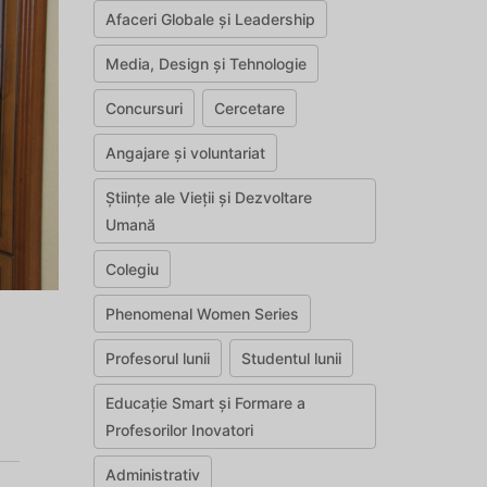
Afaceri Globale și Leadership
Media, Design și Tehnologie
Concursuri
Cercetare
Angajare și voluntariat
Științe ale Vieții și Dezvoltare
Umană
Colegiu
Phenomenal Women Series
Profesorul lunii
Studentul lunii
Educație Smart și Formare a
Profesorilor Inovatori
Administrativ