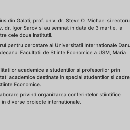
us din Galati, prof. univ. dr. Steve O. Michael si rectoru
v. dr. Igor Sarov si au semnat in data de 3 martie, la
 cele doua institutii.
ul pentru cercetare al Universitatii Internationale Dan
si decanul Facultatii de Stiinte Economice a USM, Maria
tilor academice a studentilor si profesorilor prin
ati academice destinate in special studentilor si cadre
 Stiinte Economice.
aborare privind organizarea conferintelor stiintifice
n diverse proiecte internationale.