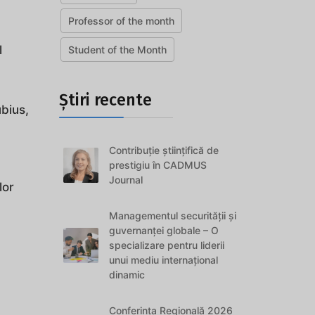
Professor of the month
l
Student of the Month
Știri recente
ubius,
Contribuție științifică de
prestigiu în CADMUS
Journal
lor
Managementul securității și
guvernanței globale – O
specializare pentru liderii
unui mediu internațional
dinamic
Conferința Regională 2026