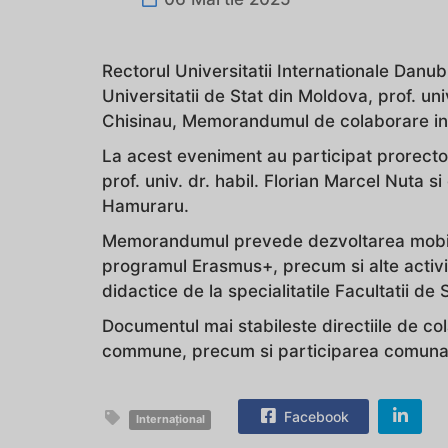
Rectorul Universitatii Internationale Danubi
Universitatii de Stat din Moldova, prof. uni
Chisinau, Memorandumul de colaborare intre
La acest eveniment au participat prorector
prof. univ. dr. habil. Florian Marcel Nuta 
Hamuraru.
Memorandumul prevede dezvoltarea mobilita
programul Erasmus+, precum si alte activit
didactice de la specialitatile Facultatii de
Documentul mai stabileste directiile de col
commune, precum si participarea comuna i
Facebook
Internațional