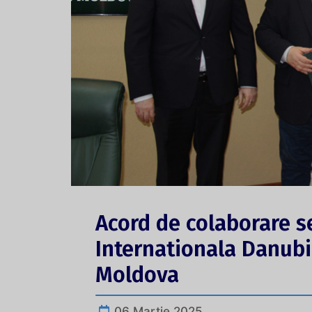
Acord de colaborare s
Internationala Danubi
Moldova
06 Martie 2025