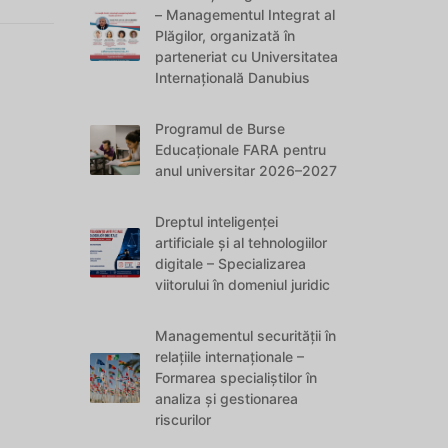
– Managementul Integrat al
Plăgilor, organizată în
parteneriat cu Universitatea
Internațională Danubius
Programul de Burse
Educaționale FARA pentru
anul universitar 2026–2027
Dreptul inteligenței
artificiale și al tehnologiilor
digitale – Specializarea
viitorului în domeniul juridic
Managementul securității în
relațiile internaționale –
Formarea specialiștilor în
analiza și gestionarea
riscurilor