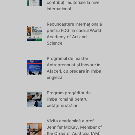
contribuții editoriale la nivel
international
Recunoaștere internațională
pentru FDGI în cadrul World
Academy of Art and
Science
Programul de master
Antreprenoriat și Inovare în
Afaceri, cu predare în limba
engleză
Program pregătitor de
limba română pentru
cetățenii străini
Vizita academică a prof.
Jennifer McKay, Member of
the Order of Australia (AM)