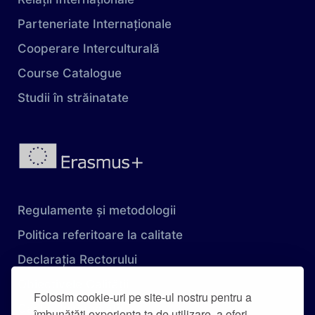
Parteneriate Internaționale
Cooperare Interculturală
Course Catalogue
Studii în străinatate
Regulamente și metodologii
Politica referitoare la calitate
Declarația Rectorului
Obiectivele Calității
Folosim cookie-uri pe site-ul nostru pentru a
Carta Universității
îmbunătăți experiența ta de utilizare, a oferi