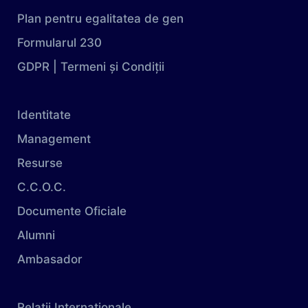
Plan pentru egalitatea de gen
Formularul 230
GDPR | Termeni și Condiții
Identitate
Management
Resurse
C.C.O.C.
Documente Oficiale
Alumni
Ambasador
Relații Internaționale