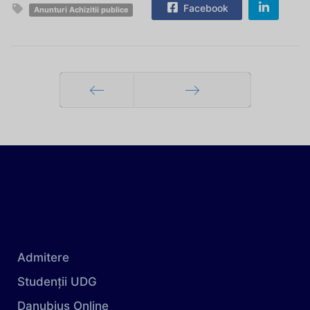
Facebook
Anunturi Achizitii publice
Prec
Mai departe
Admitere
Studenții UDG
Danubius Online