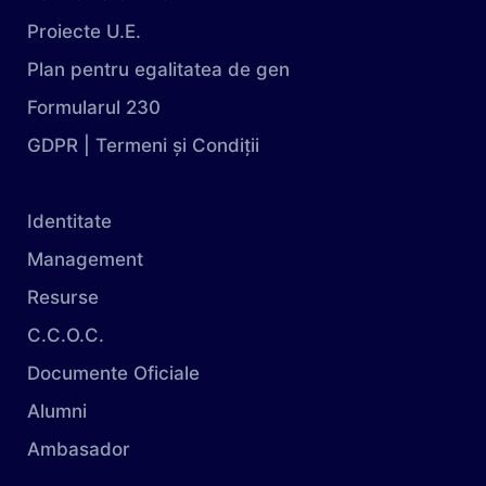
Proiecte U.E.
Plan pentru egalitatea de gen
Formularul 230
GDPR | Termeni și Condiții
Identitate
Management
Resurse
C.C.O.C.
Documente Oficiale
Alumni
Ambasador