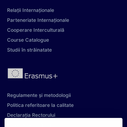
Relații Internaționale
Parteneriate Internaționale
Cooperare Interculturală
Course Catalogue
Studii în străinatate
Regulamente și metodologii
Politica referitoare la calitate
Declarația Rectorului
Obiectivele Calității