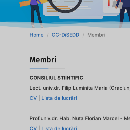
Home
CC-DiSEDD
Membri
/
/
Membri
CONSILIUL STIINTIFIC
Lect. univ.dr. Filip Luminita Maria (Craciu
CV
|
Lista de lucrări
Prof.univ.dr. Hab. Nuta Florian Marcel - 
CV
|
Lista de lucrări