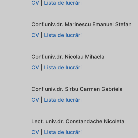
CV
|
Lista de lucrări
Conf.univ.dr. Marinescu Emanuel Stefan
CV
|
Lista de lucrări
Conf.univ.dr. Nicolau Mihaela
CV
|
Lista de lucrări
Conf univ.dr. Sirbu Carmen Gabriela
CV
|
Lista de lucrări
Lect. univ.dr. Constandache Nicoleta
CV
|
Lista de lucrări