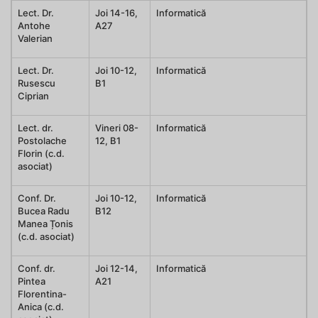
Lect. Dr.
Joi 14-16,
Informatică
Antohe
A27
Valerian
Lect. Dr.
Joi 10-12,
Informatică
Rusescu
B1
Ciprian
Lect. dr.
Vineri 08-
Informatică
Postolache
12, B1
Florin (c.d.
asociat)
Conf. Dr.
Joi 10-12,
Informatică
Bucea Radu
B12
Manea Țonis
(c.d. asociat)
Conf. dr.
Joi 12-14,
Informatică
Pintea
A21
Florentina-
Anica (c.d.