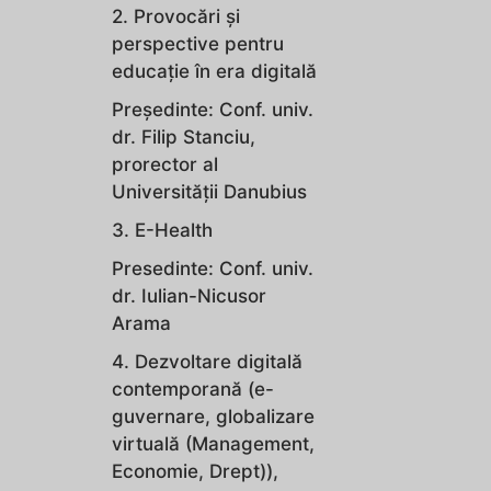
2. Provocări și
perspective pentru
educație în era digitală
Preşedinte: Conf. univ.
dr. Filip Stanciu,
prorector al
Universităţii Danubius
3. E-Health
Presedinte: Conf. univ.
dr. Iulian-Nicusor
Arama
4. Dezvoltare digitală
contemporană (e-
guvernare, globalizare
virtuală (Management,
Economie, Drept)),