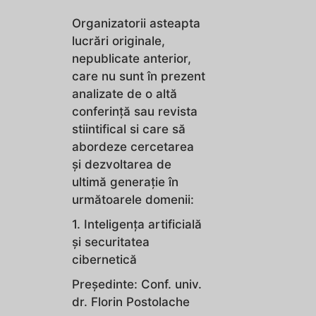
Organizatorii asteapta
lucrări originale,
nepublicate anterior,
care nu sunt în prezent
analizate de o altă
conferință sau revista
stiintifical si care să
abordeze cercetarea
și dezvoltarea de
ultimă generație în
următoarele domenii:
1. Inteligența artificială
și securitatea
cibernetică
Preşedinte: Conf. univ.
dr. Florin Postolache