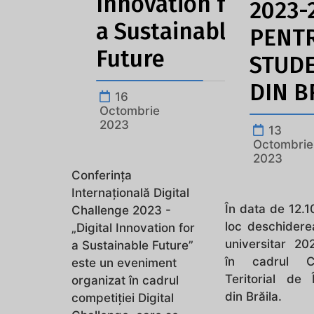
Innovation for
2023-
a Sustainable
PENT
Future
STUDE
DIN B
16
Octombrie
2023
13
Octombrie
2023
Conferința
Internațională Digital
În data de 12.1
Challenge 2023 -
loc deschidere
„Digital Innovation for
universitar 20
a Sustainable Future”
în cadrul Ce
este un eveniment
Teritorial de Î
organizat în cadrul
din Brăila.
competiției Digital