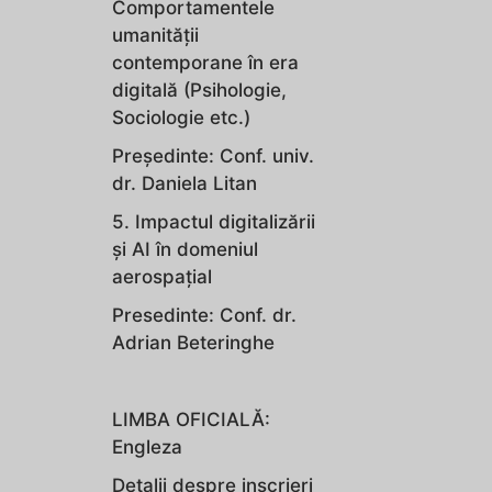
Comportamentele
umanității
contemporane în era
digitală (Psihologie,
Sociologie etc.)
Preşedinte: Conf. univ.
dr. Daniela Litan
5. Impactul digitalizării
și AI în domeniul
aerospațial
Presedinte: Conf. dr.
Adrian Beteringhe
LIMBA OFICIALĂ:
Engleza
Detalii despre inscrieri