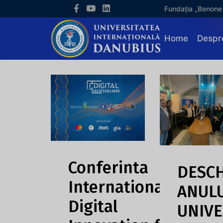
Fundația „Benone
Home
Despr
Conferinta
DESC
Internationala
ANUL
Digital
UNIVE